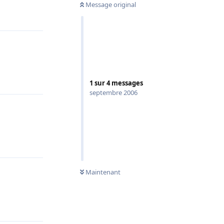
Message original
Répondre
Répondre
1
sur
4
messages
septembre 2006
Répondre
Maintenant
Répondre