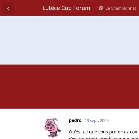
Lutèce Cup Forum
Le Championnat
pedro
13 sept. 2006
Qu'est ce que vous preferrez com
c'est pourtant simple comme que