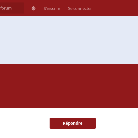
S'inscrire
Se connecter
Répondre