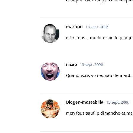
martoni
13 sept. 2006
m'en fous... quelquesoit le jour je
nicap
13 sept. 2006
Quand vous voulez sauf le mardi s
Diogen-mastakilla
13 sept. 2006
men fous sauf le dimanche et merc