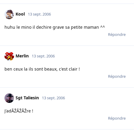
Kool
13 sept. 2006
huhu le mino il dechire grave sa petite maman ^^
Répondre
Merlin
13 sept. 2006
ben ceux la ils sont beaux, c'est clair !
Répondre
Sgt Taliesin
13 sept. 2006
J'adÃŽÃŽÃŽre !
Répondre