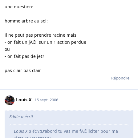
une question:
homme arbre au sol:
il ne peut pas prendre racine mais:
- on fait un jÃ©: sur un 1 action perdue
ou
- on fait pas de jet?
pas clair pas clair
Répondre
Louis X
15 sept. 2006
Eddie a écrit
Louis X a écrit
D'abord tu vas me fÃ©liciter pour ma