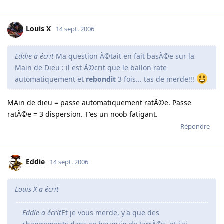
Louis X
14 sept. 2006
Eddie a écrit
Ma question Ã©tait en fait basÃ©e sur la
Main de Dieu : il est Ã©crit que le ballon rate
automatiquement et
rebondit
3 fois... tas de merde!!!
MAin de dieu = passe automatiquement ratÃ©e. Passe
ratÃ©e = 3 dispersion. T'es un noob fatigant.
Répondre
Eddie
14 sept. 2006
Louis X a écrit
Eddie a écrit
Et je vous merde, y'a que des