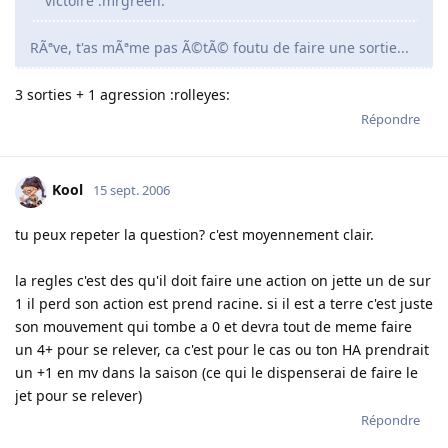
victoire :mrgreen:
RÃªve, t'as mÃªme pas Ã©tÃ© foutu de faire une sortie...
3 sorties + 1 agression :rolleyes:
Répondre
Kool
15 sept. 2006
tu peux repeter la question? c'est moyennement clair.
la regles c'est des qu'il doit faire une action on jette un de sur
1 il perd son action est prend racine. si il est a terre c'est juste
son mouvement qui tombe a 0 et devra tout de meme faire
un 4+ pour se relever, ca c'est pour le cas ou ton HA prendrait
un +1 en mv dans la saison (ce qui le dispenserai de faire le
jet pour se relever)
Répondre