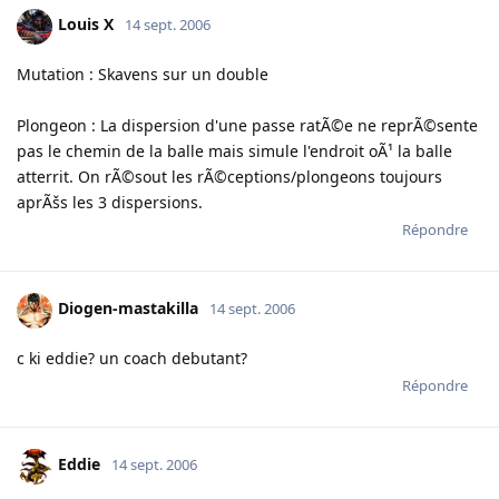
Louis X
14 sept. 2006
Mutation : Skavens sur un double
Plongeon : La dispersion d'une passe ratÃ©e ne reprÃ©sente
pas le chemin de la balle mais simule l'endroit oÃ¹ la balle
atterrit. On rÃ©sout les rÃ©ceptions/plongeons toujours
aprÃšs les 3 dispersions.
Répondre
Diogen-mastakilla
14 sept. 2006
c ki eddie? un coach debutant?
Répondre
Eddie
14 sept. 2006