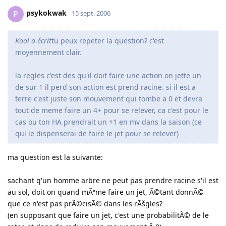
psykokwak
P
15 sept. 2006
Kool a écrit
tu peux repeter la question? c'est
moyennement clair.
la regles c'est des qu'il doit faire une action on jette un
de sur 1 il perd son action est prend racine. si il est a
terre c'est juste son mouvement qui tombe a 0 et devra
tout de meme faire un 4+ pour se relever, ca c'est pour le
cas ou ton HA prendrait un +1 en mv dans la saison (ce
qui le dispenserai de faire le jet pour se relever)
ma question est la suivante:
sachant q'un homme arbre ne peut pas prendre racine s'il est
au sol, doit on quand mÃªme faire un jet, Ã©tant donnÃ©
que ce n'est pas prÃ©cisÃ© dans les rÃšgles?
(en supposant que faire un jet, c'est une probabilitÃ© de le