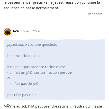
le passeur lancer precis - si le jet est reussit on continue la
sequence de passe normalement
Répondre
Ace
15 sept. 2006
psykokwak a écrit
une question:
homme arbre au sol:
il ne peut pas prendre racine mais:
- on fait un jÃ©: sur un 1 action perdue
ou
- on fait pas de jet?
pas clair pas clair
MÃªme au sol, l'HA peut prendre racine. Il faudra qu'il fasse