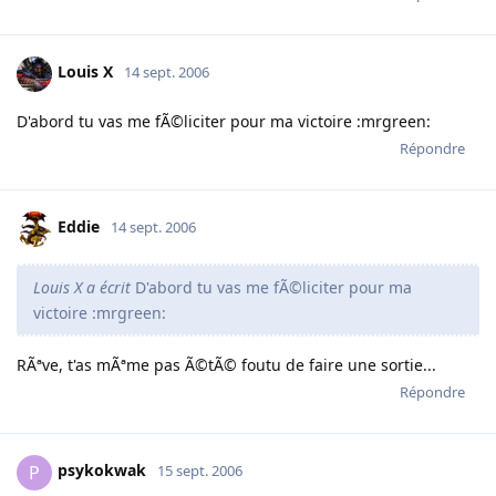
Louis X
14 sept. 2006
D'abord tu vas me fÃ©liciter pour ma victoire :mrgreen:
Répondre
Eddie
14 sept. 2006
Louis X a écrit
D'abord tu vas me fÃ©liciter pour ma
victoire :mrgreen:
RÃªve, t'as mÃªme pas Ã©tÃ© foutu de faire une sortie...
Répondre
psykokwak
P
15 sept. 2006