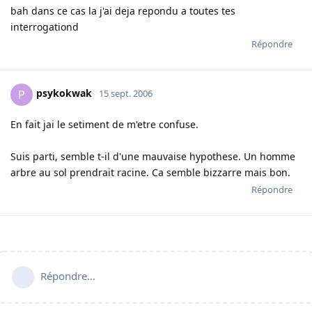
bah dans ce cas la j'ai deja repondu a toutes tes
interrogationd
Répondre
psykokwak
P
15 sept. 2006
En fait jai le setiment de m'etre confuse.
Suis parti, semble t-il d'une mauvaise hypothese. Un homme
arbre au sol prendrait racine. Ca semble bizzarre mais bon.
Répondre
Répondre…