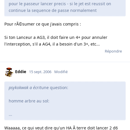
pour le passeur lancer precis - si le jet est reussit on
continue la sequence de passe normalement
Pour rÃ©sumer ce que j'avais compris :
Si ton Lanceur a AG3, il doit faire un 4+ pour annuler
l'interception, s'il a AG4, il a besoin d'un 3+, etc...
Répondre
Eddie
15 sept. 2006
Modifié
psykokwak a écrit
une question:
homme arbre au sol:
...
Waaaaa, ce qui veut dire qu'un HA Ã terre doit lancer 2 d6