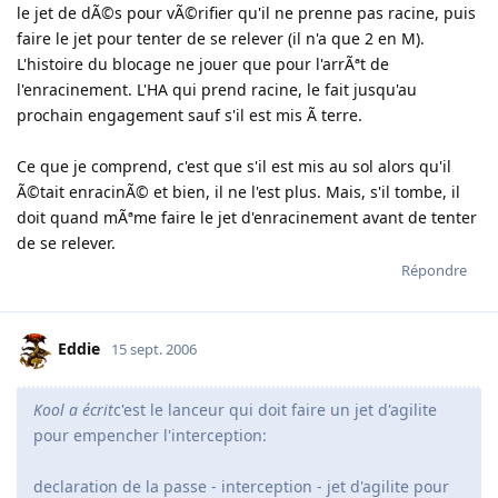
le jet de dÃ©s pour vÃ©rifier qu'il ne prenne pas racine, puis
faire le jet pour tenter de se relever (il n'a que 2 en M).
L'histoire du blocage ne jouer que pour l'arrÃªt de
l'enracinement. L'HA qui prend racine, le fait jusqu'au
prochain engagement sauf s'il est mis Ã terre.
Ce que je comprend, c'est que s'il est mis au sol alors qu'il
Ã©tait enracinÃ© et bien, il ne l'est plus. Mais, s'il tombe, il
doit quand mÃªme faire le jet d'enracinement avant de tenter
de se relever.
Répondre
Eddie
15 sept. 2006
Kool a écrit
c'est le lanceur qui doit faire un jet d'agilite
pour empencher l'interception:
declaration de la passe - interception - jet d'agilite pour