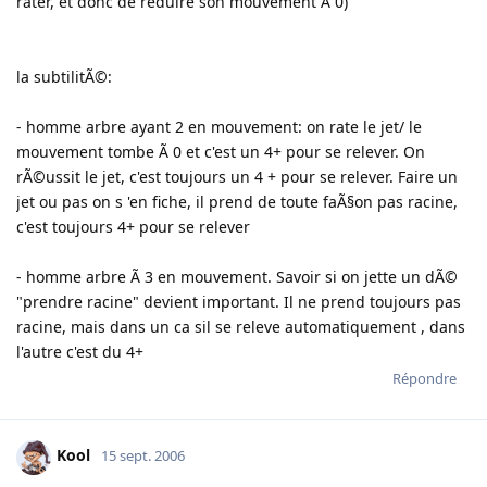
rater, et donc de reduire son mouvement Ã 0)
la subtilitÃ©:
- homme arbre ayant 2 en mouvement: on rate le jet/ le
mouvement tombe Ã 0 et c'est un 4+ pour se relever. On
rÃ©ussit le jet, c'est toujours un 4 + pour se relever. Faire un
jet ou pas on s 'en fiche, il prend de toute faÃ§on pas racine,
c'est toujours 4+ pour se relever
- homme arbre Ã 3 en mouvement. Savoir si on jette un dÃ©
"prendre racine" devient important. Il ne prend toujours pas
racine, mais dans un ca sil se releve automatiquement , dans
l'autre c'est du 4+
Répondre
Kool
15 sept. 2006