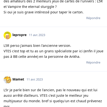
des amateurs des 2 meilleurs jeux de cartes de l'univers : L5R
et Vampire the eternal sturggle ?
Si oui je suis grave intéressé pour taper le carton.
Répondre
lepropre
11 avr. 2023
L5R perso j'aimais bien l'ancienne version.
VTES c'est top et tu as un grans spécialiste par ici (enfin il joue
pas à BB cette année) en la personne de Ankha.
Répondre
Mamet
11 avr. 2023
L5r je parle bien sur de l'ancien, pas le nouveau qui est lui
aussi arrêté d’ailleurs. VTES c'est juste le meilleur jeu
multijoueur du monde. bref si quelqu'un est chaud prévenez
moi.