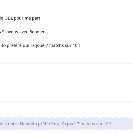
soie ODL pour ma part.
s Skavens avec Boomer.
to préféré qui l'a joué 7 matchs sur 10 !
e à notre Nabolito préféré qui l'a joué 7 matchs sur 10 !