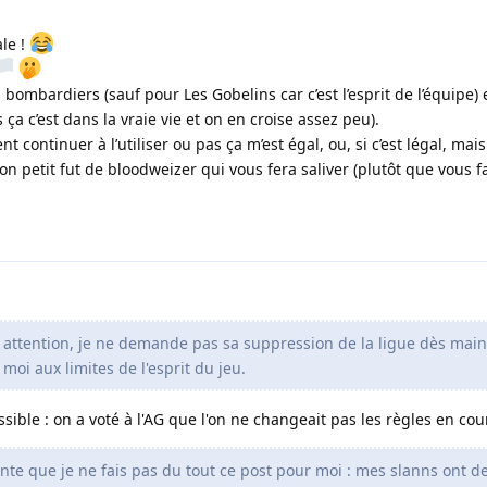
le !
s bombardiers (sauf pour Les Gobelins car c’est l’esprit de l’équipe) 
ça c’est dans la vraie vie et on en croise assez peu).
t continuer à l’utiliser ou pas ça m’est égal, ou, si c’est légal, ma
bon petit fut de bloodweizer qui vous fera saliver (plutôt que vous f
 attention, je ne demande pas sa suppression de la ligue dès mai
 moi aux limites de l'esprit du jeu.
sible : on a voté à l'AG que l'on ne changeait pas les règles en cou
nte que je ne fais pas du tout ce post pour moi : mes slanns ont d