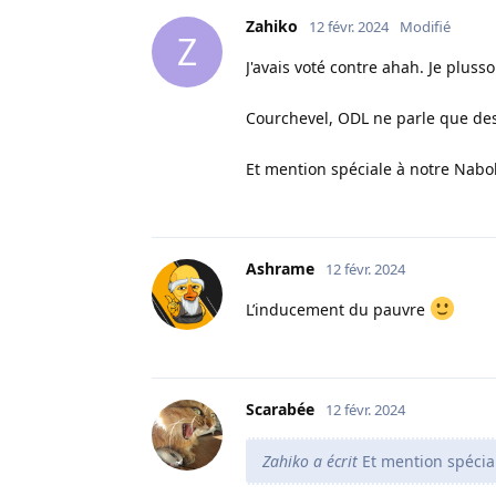
Zahiko
12 févr. 2024
Modifié
Z
J'avais voté contre ahah. Je plus
Courchevel, ODL ne parle que de
Et mention spéciale à notre Naboli
Ashrame
12 févr. 2024
L’inducement du pauvre
Scarabée
12 févr. 2024
Zahiko a écrit
Et mention spécial