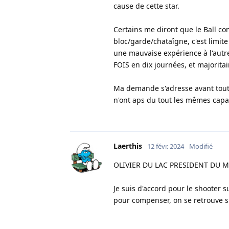
cause de cette star.
Certains me diront que le Ball con
bloc/garde/chataîgne, c'est limit
une mauvaise expérience à l'autr
FOIS en dix journées, et majorit
Ma demande s'adresse avant tout 
n'ont aps du tout les mêmes capac
Laerthis
12 févr. 2024
Modifié
OLIVIER DU LAC PRESIDENT DU 
Je suis d'accord pour le shooter 
pour compenser, on se retrouve 