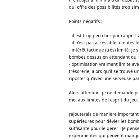
qui offre des possibilités trop sim
Points négatifs :
- il est trop peu cher par rapport
- il n'est pas accessible à toutes l
- intérêt tactique (très) limité, j
bombes dessus en attendant qu'il
- optimisation vraiment limite av
trésorerie, alors qu'il se trouve
riposter qu'avec une serveuse par
Alors attention, je ne demande pa
moi aux limites de l'esprit du jeu.
J'ajouterais de manière important
supérieures pour dévier les bombe
suffisante pour le gérer ! Je pen
expérimentés qui peuvent manque