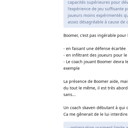
capacités supérieures pour dév
l'expérience de jeu suffisante 
joueurs moins expérimentés qu
assez désagréable à cause de ce
Boomer, c'est pas ingérable pour l
- en faisant une défense écartée
- en infiltrant des joueurs pour l
- Le coach jouant Boomer devra le
exemple
La présence de Boomer aide, mais
du tout le même, il est très abord
sans...
Un coach skaven débutant à qui on
Ca me gênerait de le lui interdire
- optimisation vraiment limite 