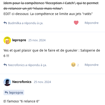
Idem pour la compétence “Reception / Catch”, qui te permet
de relancer un jet “réussi mais relou”.
EDIT ci-dessous: La compétence se limite aux jets “ratés”
Répondre
Budmilka
a répondu à ça.
lepropre
25 nov. 2024
Yes et quel plaisir que de le faire et de gueuler : Saloperie de
6 !!!
Répondre
2
Necrofonics
a répondu à ça.
Necrofonics
25 nov. 2024
lepropre
El famoso “6 relance 6”