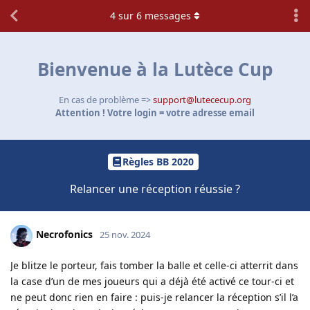
4
sur
6
messages
Bienvenue à la Lutèce Cup
En cas de problème =>
support@lutececup.org
Attention ! Votre login = votre adresse email
Règles BB 2020
Relancer une réception réussie ?
Necrofonics
25 nov. 2024
Je blitze le porteur, fais tomber la balle et celle-ci atterrit dans
la case d’un de mes joueurs qui a déjà été activé ce tour-ci et
ne peut donc rien en faire : puis-je relancer la réception s’il l’a