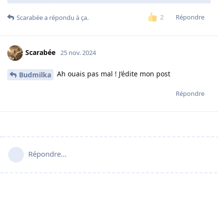
Répondre
2
Scarabée
a répondu à ça.
Scarabée
25 nov. 2024
Ah ouais pas mal ! J’édite mon post
Budmilka
Répondre
Répondre…