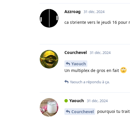
Azzroag
31 déc. 2024
ca s’oriente vers le jeudi 16 pour
Courchevel
31 déc. 2024
Yaouch
Un multiplex de gros en fait
Yaouch
a répondu à ça.
Yaouch
31 déc. 2024
pourquoi tu trai
Courchevel