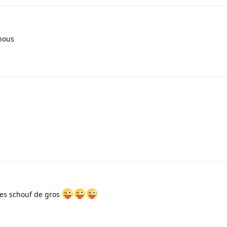
 nous
tes schouf de gros