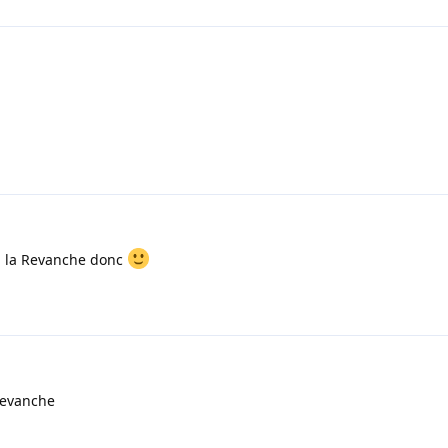
 à la Revanche donc
revanche