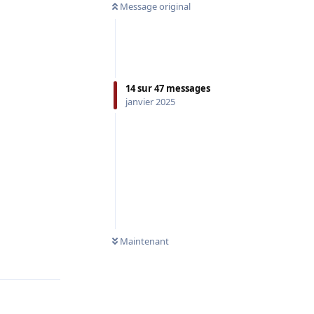
Message original
14
sur
47
messages
janvier 2025
Maintenant
Répondre