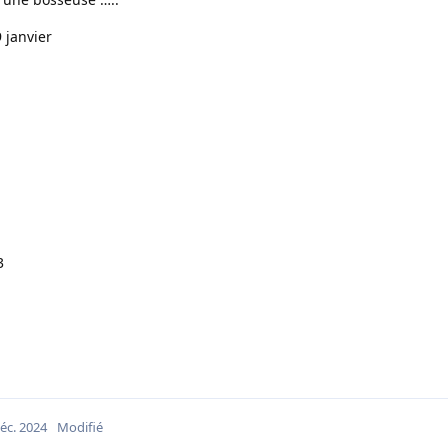
9 janvier
3
éc. 2024
Modifié