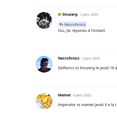
Imuzerg
2 janv. 2025
Necrofonics
Oui, J’ai répondu à l’instant
Necrofonics
2 janv. 2025
Delfonics vs Imuzerg le jeudi 16
Mamet
6 janv. 2025
Imperator vs mamet jeudi 9 a la 