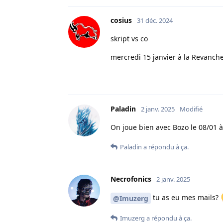
cosius
31 déc. 2024
skript vs co
mercredi 15 janvier à la Revanch
Paladin
2 janv. 2025
Modifié
On joue bien avec Bozo le 08/01 à
Paladin
a répondu à ça.
Necrofonics
2 janv. 2025
tu as eu mes mails?
@Imuzerg
Imuzerg
a répondu à ça.