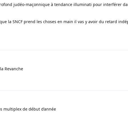
 profond judéo-maçonnique à tendance illuminati pour interférer da
 que la SNCF prend les choses en main il vas y avoir du retard ind
2
 la Revanche
os multiplex de début d’année