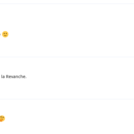
e
 la Revanche.