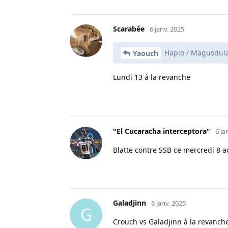
Scarabée
6 janv. 2025
Haplo / Magusdula
Yaouch
Lundi 13 à la revanche
"El Cucaracha interceptora"
6 ja
Blatte contre SSB ce mercredi 8 
Galadjinn
6 janv. 2025
G
Crouch vs Galadjinn à la revanch