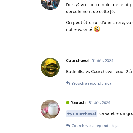
Dois y’avoir un complot de l’état
déroulement de cette J9.
On peut être sur d’une chose, vu
notre volonté!
Courchevel
31 déc. 2024
Budmilka vs Courchevel Jeudi 2 à
Yaouch
a répondu à ça.
Yaouch
31 déc. 2024
ça va être un gr
Courchevel
Courchevel
a répondu à ça.