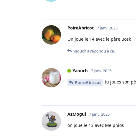
PoireAbricot
7 janv. 2025
On joue le 14 avec le père Bosk
Yaouch
a répondu à ça.
Yaouch
7 janv. 2025
tu joues son pè
PoireAbricot
AzMogui
7 janv. 2025
on joue le 13 avec Melphios