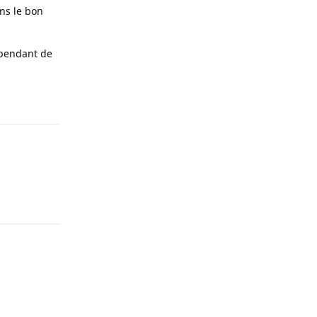
ns le bon
épendant de
Répondre
Répondre
Répondre