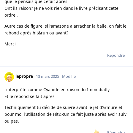
que je pensais que c’était après.
Ont ils raison? Je ne vois rien dans le livre précisant cette
ordre..
Autre cas de figure, si l’amazone a arracher la balle, on fait le
rebond après hit&run ou avant?
Merci
Répondre
lepropre
13 mars 2025
Modifié
J’interprète comme Cyanide en raison du Immediatly
Et le rebond se fait après
Techniquement tu décide de suivre avant le jet d’armure et
pour moi l’utilisation de Hit&Run ce fait juste après avoir suivi
ou pas.
Répondre