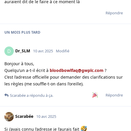
auraient dit de le faire à ce moment là
Répondre
UN MOIS
PLUS TARD
Dr_SLM
D
10 avr. 2025
Modifié
Bonjour à tous,
Quelqu’un a-t-il écrit à
bloodbowlfaq@gwplc.com
?
C’est l’adresse officielle pour demander des clarifications sur
les règles (me souffle-t-on dans l’oreille).
Répondre
Scarabée
a répondu à ça.
Scarabée
10 avr. 2025
Si j’avais connu l’adresse je l’aurais fait