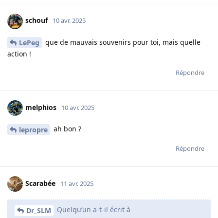
schouf
10 avr. 2025
que de mauvais souvenirs pour toi, mais quelle
LePeg
action !
Répondre
melphios
10 avr. 2025
ah bon ?
lepropre
Répondre
Scarabée
11 avr. 2025
Quelqu’un a-t-il écrit à
Dr_SLM