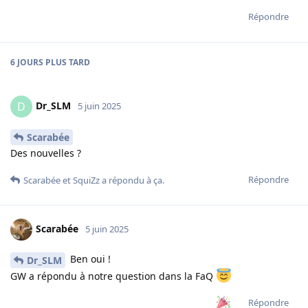
Répondre
6 JOURS
PLUS TARD
Dr_SLM
D
5 juin 2025
Scarabée
Des nouvelles ?
Répondre
Scarabée
et
SquiZz
a répondu à ça.
Scarabée
5 juin 2025
Ben oui !
Dr_SLM
GW a répondu à notre question dans la FaQ
Répondre