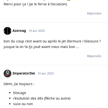
Merci pour ça ! (Je le ferrai à l’occasion)
Répondre
Azzroag
10 avr. 2025
bon du coup c’est avant ou après le jet d’armure / blessure ?
jusque la on l’a tjs joué avant nous mais bon …
Répondre
ImperatorDei
10 avr. 2025
Idem, j’ai toujours :
blocage
résolution des dés (flèche ou autre)
suivi ou non