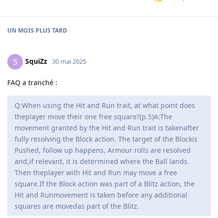
UN MOIS
PLUS TARD
SquiZz
S
30 mai 2025
FAQ a tranché :
Q:When using the Hit and Run trait, at what point does
theplayer move their one free square?(p.5)A:The
movement granted by the Hit and Run trait is takenafter
fully resolving the Block action. The target of the Blockis
Pushed, follow up happens, Armour rolls are resolved
and,if relevant, it is determined where the Ball lands.
Then theplayer with Hit and Run may move a free
square.If the Block action was part of a Blitz action, the
Hit and Runmovement is taken before any additional
squares are movedas part of the Blitz.