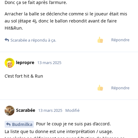
Donc ça se fait après l’armure.
Arracher la balle se déclenche comme si le joueur était mis
au sol (étape 4), donc le ballon rebondit avant de faire
Hit&Run.
Répondre
Scarabée
a répondu à ça.
lepropre
13 mars 2025
C’est fort hit & Run
Répondre
Scarabée
13 mars 2025
Modifié
Pour le coup je ne suis pas d’accord.
Budmilka
La liste que tu donne est une interprétation / usage.