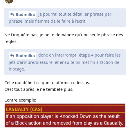
Je pourrai tout te détailler phrase par
Budmilka
phrase, mais flemme de le faire à l’écrit.
Ne t’inquiète pas, je ne te demande qu’une seule phrase des
règles.
donc on interrompt l’étape 4 pour faire les
Budmilka
jets d’armure/blessure, et ensuite on met fin à l’action de
blocage.
Celle qui définit ce que tu affirme ci-dessus.
C’est tout après je ne t’embete plus.
Contre exemple: