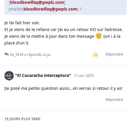
[
bloodbowlfaq@gwplc.com
]
(mailto:
bloodbowlfaq@gwplc.com
) ?
Je l’ai fait hier soir.
Et je viens de le refaire car j’ai eu un retour KO sur l’adresse.
Je viens de la mettre à jour dans ton message
(un i à la
place d’un l)
Répondre
Dr_SLM
a répondu à ça.
"El Cucaracha interceptora"
11 avr. 2025
J’ai posé ma petite question aussi…on verras si retour il y as!
Répondre
15 JOURS
PLUS TARD