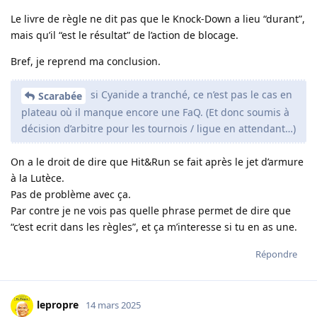
Le livre de règle ne dit pas que le Knock-Down a lieu “durant”,
mais qu’il “est le résultat” de l’action de blocage.
Bref, je reprend ma conclusion.
si Cyanide a tranché, ce n’est pas le cas en
Scarabée
plateau où il manque encore une FaQ. (Et donc soumis à
décision d’arbitre pour les tournois / ligue en attendant…)
On a le droit de dire que Hit&Run se fait après le jet d’armure
à la Lutèce.
Pas de problème avec ça.
Par contre je ne vois pas quelle phrase permet de dire que
“c’est ecrit dans les règles”, et ça m’interesse si tu en as une.
Répondre
lepropre
14 mars 2025