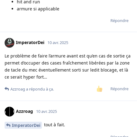
hit and run
armure si applicable
Répondre
ImperatorDei
10 avr. 2025
Le problème de faire l’armure avant est qu’en cas de sortie ça
permet d’occuper des cases fraîchement libérées par la zone
de tacle du mec éventuellement sorti sur ledit blocage, et là
ce serait hyper fort…
Répondre
Azzroag
a répondu à ça.
Azzroag
10 avr. 2025
tout à fait.
ImperatorDei
Répondre