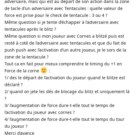
adversaire, mais qui est au départ de son action dans la zone
de tacle d’un adversaire avec Tentacules : quelle valeur de
force est prise pour le check de tentacule : 3 ou 4 ?
Même question si je tente d’échapper à l’adversaire avec
tentacules après le blitz ?
Même question si mon joueur avec Cornes a blitzé puis est
resté à coté de l’adversaire avec tentacules et que du fait de
push push avec l’activation d’un autre joueur, je le sors de la
zone de la tentacule ?
Tout ca en fait pour mieux comprendre le timing du +1 en
Force de la corne
:
1/ des le départ de l’activation du joueur quand le blitze est
déclaré ?
2/ quand on jete les dés de blocage du blitz et uniquement là
?
3/ l’augmentation de force dure-t-elle tout le temps de
l’activation du joueur avec cornes ?
4/ l’augmentation de force dure-t-elle tout le temps du tour
du joueur ?
Merci d’avance