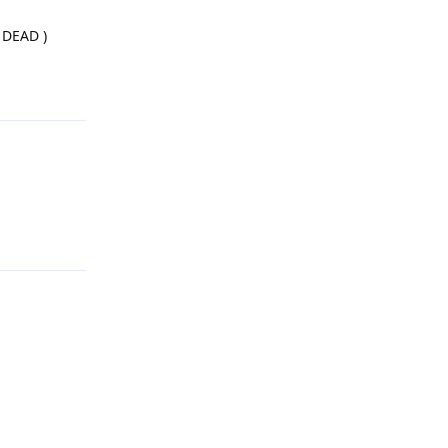
 DEAD )
Répondre
Répondre