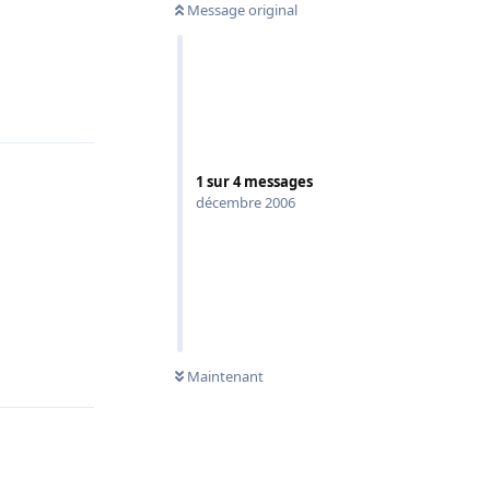
Message original
Répondre
1
sur
4
messages
décembre 2006
Répondre
Maintenant