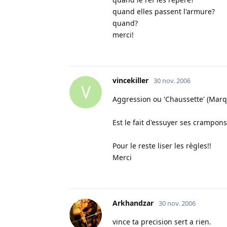
quand elles passent l'armure?
quand?
merci!
vincekiller
30 nov. 2006
V
Aggression ou 'Chaussette' (Mar
Est le fait d'essuyer ses crampons
Pour le reste liser les règles!!
Merci
Arkhandzar
30 nov. 2006
vince ta precision sert a rien.