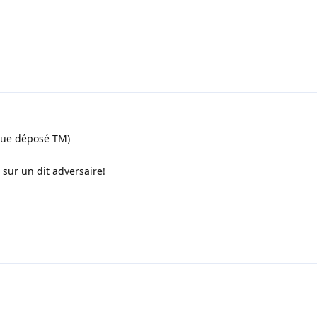
que déposé TM)
 sur un dit adversaire!