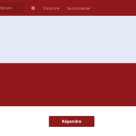
S'inscrire
Se connecter
Répondre