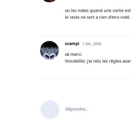
on les notes quand une sortie es
le reste ne sert a rien d'etre noté.
scampi
1 déc. 2006
ok merci
Vincekiller, j'ai relu les règles 
Répondre…