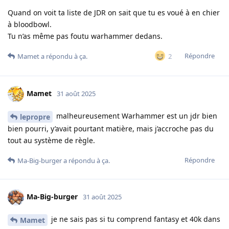
Quand on voit ta liste de JDR on sait que tu es voué à en chier
à bloodbowl.
Tu n’as même pas foutu warhammer dedans.
Répondre
2
Mamet
a répondu à ça.
Mamet
31 août 2025
malheureusement Warhammer est un jdr bien
lepropre
bien pourri, y’avait pourtant matière, mais j’accroche pas du
tout au système de règle.
Répondre
Ma-Big-burger
a répondu à ça.
Ma-Big-burger
31 août 2025
je ne sais pas si tu comprend fantasy et 40k dans
Mamet