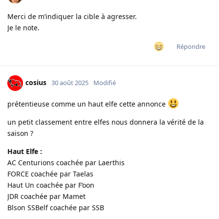
Merci de m’indiquer la cible à agresser.
Je le note.
Répondre
cosius
30 août 2025
Modifié
prétentieuse comme un haut elfe cette annonce
un petit classement entre elfes nous donnera la vérité de la
saison ?
Haut Elfe :
AC Centurions coachée par Laerthis
FORCE coachée par Taelas
Haut Un coachée par F’oon
JDR coachée par Mamet
Blson SSBelf coachée par SSB