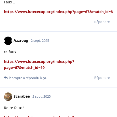
Faux ..
https://www.lutececup.org/index.php?page=67&match_id=8
Répondre
Azzroag
2 sept. 2025
re faux
https://www.lutececup.org/index.php?
page=67&match_id=19
Répondre
lepropre
a répondu à ça.
Scarabée
2 sept. 2025
Re re faux !