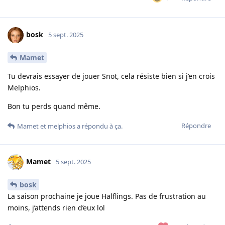
bosk
5 sept. 2025
Mamet
Tu devrais essayer de jouer Snot, cela résiste bien si j’en crois
Melphios.
Bon tu perds quand même.
Répondre
Mamet
et
melphios
a répondu à ça.
Mamet
5 sept. 2025
bosk
La saison prochaine je joue Halflings. Pas de frustration au
moins, j’attends rien d’eux lol