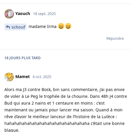
Yaouch
18 sept. 2025
madame Irma
schouf
Répondre
18 JOURS
PLUS TARD
Mamet
6 oct. 2025
Alors ma J3 contre Bosk, bin sans commentaire, j’ai pas envie
de voler à Le Peg le trophée de la chouine. Dans 48h J4 contre
Bud qui aura 2 nains et 1 centaure en moins : c’est
maintenant ou jamais pour lancer ma saison. Quand à mon
rêve d’avoir le meilleur lanceur de l’histoire de la Lutèce :
hahahahahahahahahahahahahahahahaha c’était une bonne
blague.