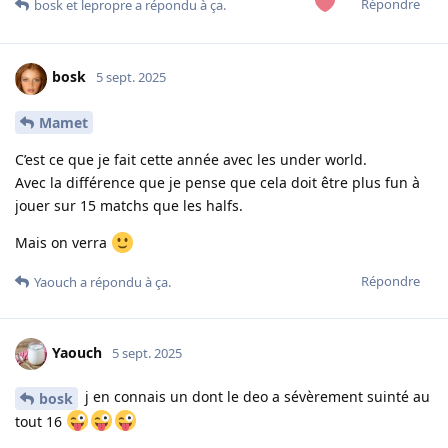
Répondre
bosk
et
lepropre
a répondu à ça.
bosk
5 sept. 2025
Mamet
C’est ce que je fait cette année avec les under world.
Avec la différence que je pense que cela doit être plus fun à
jouer sur 15 matchs que les halfs.
Mais on verra
Répondre
Yaouch
a répondu à ça.
Yaouch
5 sept. 2025
j en connais un dont le deo a sévèrement suinté au
bosk
tout 16