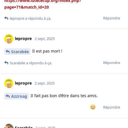
https://www.lutececup.org/index.php?
page=71&match_id=20
Répondre
lepropre
a répondu à ça.
lepropre
2 sept. 2025
Il est pas mort !
Scarabée
Répondre
Scarabée
a répondu à ça.
lepropre
2 sept. 2025
Il fait pas bon d’être dans tes amis.
Azzroag
Répondre
Scarabée
2 sept. 2025