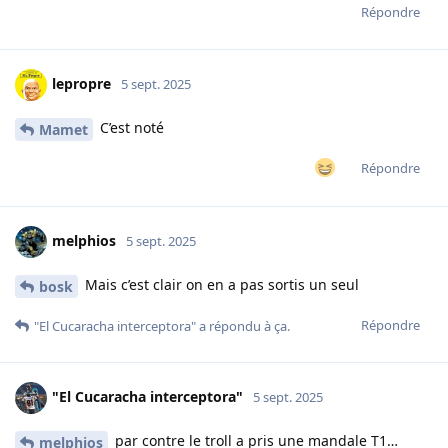
Répondre
lepropre
5 sept. 2025
C’est noté
Mamet
Répondre
melphios
5 sept. 2025
Mais c’est clair on en a pas sortis un seul
bosk
Répondre
"El Cucaracha interceptora"
a répondu à ça.
"El Cucaracha interceptora"
5 sept. 2025
par contre le troll a pris une mandale T1…
melphios