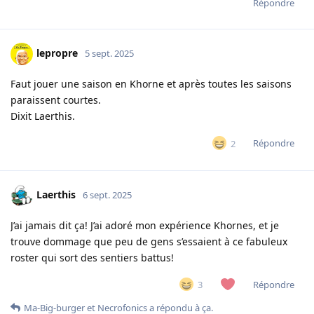
Répondre
lepropre
5 sept. 2025
Faut jouer une saison en Khorne et après toutes les saisons
paraissent courtes.
Dixit Laerthis.
Répondre
2
Laerthis
6 sept. 2025
J’ai jamais dit ça! J’ai adoré mon expérience Khornes, et je
trouve dommage que peu de gens s’essaient à ce fabuleux
roster qui sort des sentiers battus!
Répondre
3
Ma-Big-burger
et
Necrofonics
a répondu à ça.