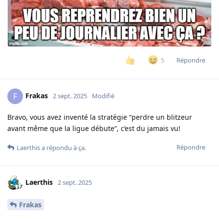
Répondre
5
Frakas
F
2 sept. 2025
Modifié
Bravo, vous avez inventé la stratégie “perdre un blitzeur
avant même que la ligue débute”, c’est du jamais vu!
Répondre
Laerthis
a répondu à ça.
Laerthis
2 sept. 2025
Frakas