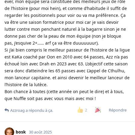
ever, mon équipe sera constituée des meilleurs jeux de rôle
de l’histoire (pour moi hein), et comme d’habitude il suffit de
regarder les positionnels pour voir ou va ma préférence. Ça
va être une saison formatrice pour moi car je vais devoir
lutter contre mon penchant naturel à la bagarre sinon je ne
donne pas cher de la peau de mon équipe (non je bloque
pas, j’esquive 2+…… arf ça va être duuuuuuur).
Si j’ai bien compris le meilleur passeur de l’histoire de la ligue
est KaKa coaché par Oon en 2010 avec 64 passes, Azz n’a pas
échoué loin avec Drah en 2023 avec 63. L’objectif cette saison
sera donc d’atteindre les 65 passes avec L’appel de Cthulhu,
mon lanceur capitaine. et ainsi devenir le meilleur lanceur de
l’histoire de la lutèce.
Bon chance à toutes (cette année on peut le dire) et à tous,
que Nuffle soit pas avec vous mais avec moi !
Répondre
2
Azzroag
a répondu à ça.
bosk
30 août 2025