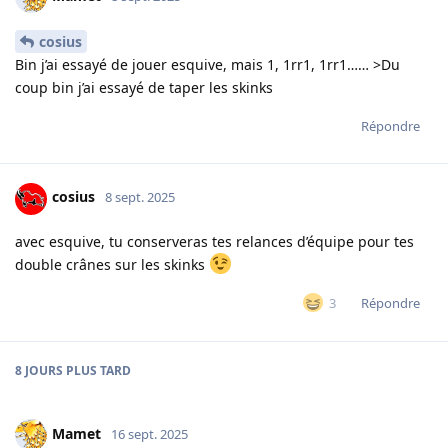
cosius
Bin j’ai essayé de jouer esquive, mais 1, 1rr1, 1rr1…… >Du
coup bin j’ai essayé de taper les skinks
Répondre
cosius
8 sept. 2025
avec esquive, tu conserveras tes relances d’équipe pour tes
double crânes sur les skinks
Répondre
3
8 JOURS
PLUS TARD
Mamet
16 sept. 2025