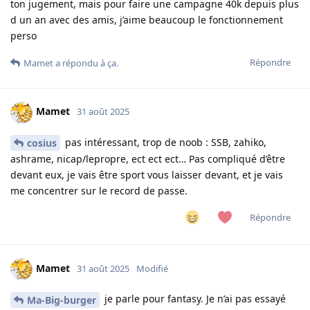
ton jugement, mais pour faire une campagne 40k depuis plus
d un an avec des amis, j’aime beaucoup le fonctionnement
perso
Répondre
Mamet
a répondu à ça.
Mamet
31 août 2025
pas intéressant, trop de noob : SSB, zahiko,
cosius
ashrame, nicap/lepropre, ect ect ect… Pas compliqué d’être
devant eux, je vais être sport vous laisser devant, et je vais
me concentrer sur le record de passe.
Répondre
Mamet
31 août 2025
Modifié
je parle pour fantasy. Je n’ai pas essayé
Ma-Big-burger