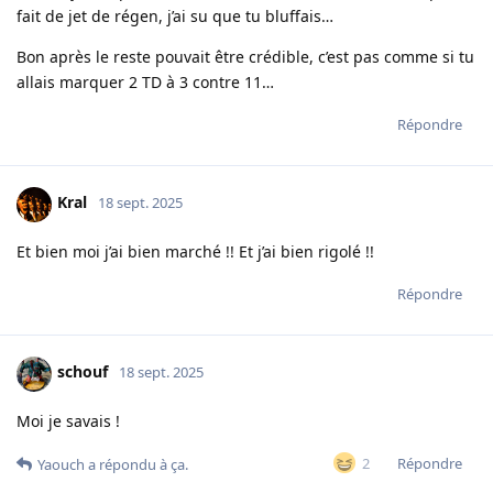
fait de jet de régen, j’ai su que tu bluffais…
Bon après le reste pouvait être crédible, c’est pas comme si tu
allais marquer 2 TD à 3 contre 11…
Répondre
Kral
18 sept. 2025
Et bien moi j’ai bien marché !! Et j’ai bien rigolé !!
Répondre
schouf
18 sept. 2025
Moi je savais !
Répondre
2
Yaouch
a répondu à ça.