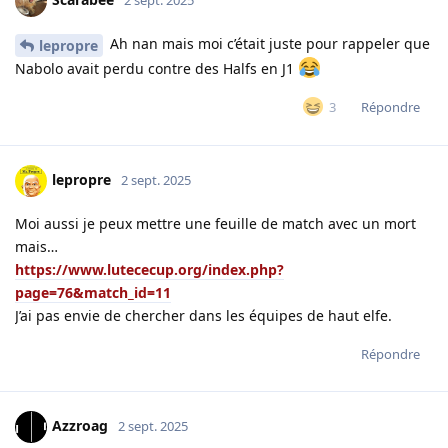
Ah nan mais moi c’était juste pour rappeler que
lepropre
Nabolo avait perdu contre des Halfs en J1
Répondre
3
lepropre
2 sept. 2025
Moi aussi je peux mettre une feuille de match avec un mort
mais…
https://www.lutececup.org/index.php?
page=76&match_id=11
J’ai pas envie de chercher dans les équipes de haut elfe.
Répondre
Azzroag
2 sept. 2025