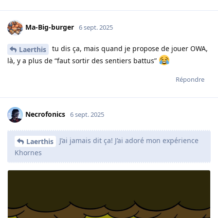
Ma-Big-burger
6 sept. 2025
tu dis ça, mais quand je propose de jouer OWA,
Laerthis
là, y a plus de “faut sortir des sentiers battus”
Répondre
Necrofonics
6 sept. 2025
J’ai jamais dit ça! J’ai adoré mon expérience
Laerthis
Khornes