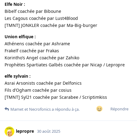
Elfe Noir :
Bibelf coachée par Biboune
Les Cagous coachée par Lust4Blood
[TMNT] JONKLER coachée par Ma-Big-burger
Union elfique :
Athénens coachée par Ashrame
Frakelf coachée par Frakas
Korintho’s Angel coachée par Zahiko
Prophètes Spartiates Galbés coachée par Nicap / Lepropre
elfe sylvain :
Asrai Arsonists coachée par Delfonics
Fils d’Ogham coachée par cosius
[TMNT] Syl21 coachée par Scarabee / Scriptimkiss
Répondre
Mamet
et
Necrofonics
a répondu à ça.
lepropre
30 août 2025