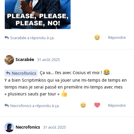
Répondre
Scarabée
a répondu à ça.
Scarabée
31 août 2025
Ça va… t’es avec Cosius et moi !
Necrofonics
Y a bien Scriptimkiss qui va jouer une mi-temps de temps en
temps mais je serai passé en première mi-temps avec mes
« plusieurs sauts par tour »
Répondre
Necrofonics
a répondu à ça.
Necrofonics
31 août 2025