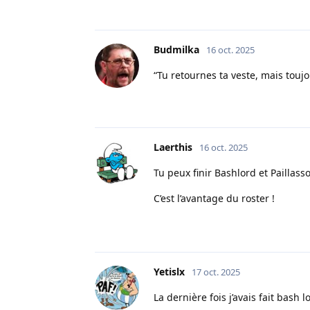
Budmilka
16 oct. 2025
“Tu retournes ta veste, mais touj
Laerthis
16 oct. 2025
Tu peux finir Bashlord et Paillasso
C’est l’avantage du roster !
Yetislx
17 oct. 2025
La dernière fois j’avais fait bash 