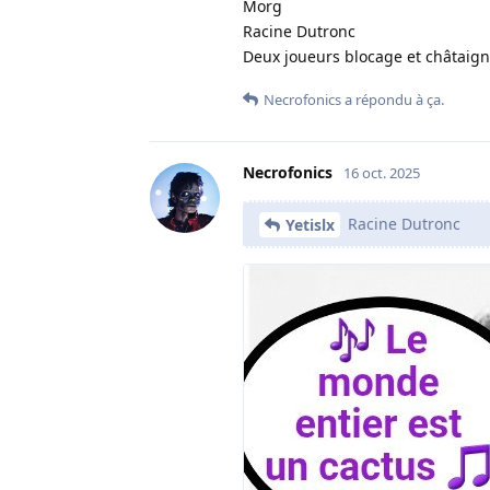
Morg
Racine Dutronc
Deux joueurs blocage et châtaign
Necrofonics
a répondu à ça.
Necrofonics
16 oct. 2025
Racine Dutronc
Yetislx