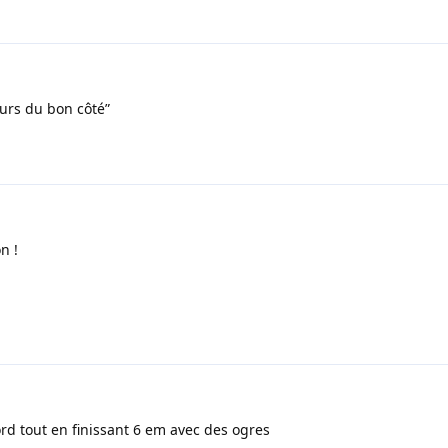
ours du bon côté”
n !
3
lord tout en finissant 6 em avec des ogres