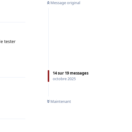
Message original
Répondre
e tester
Répondre
14
sur
19
messages
octobre 2025
Maintenant
Répondre