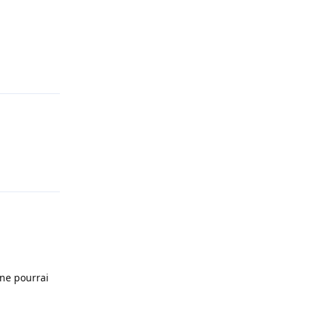
Répondre
Répondre
 ne pourrai