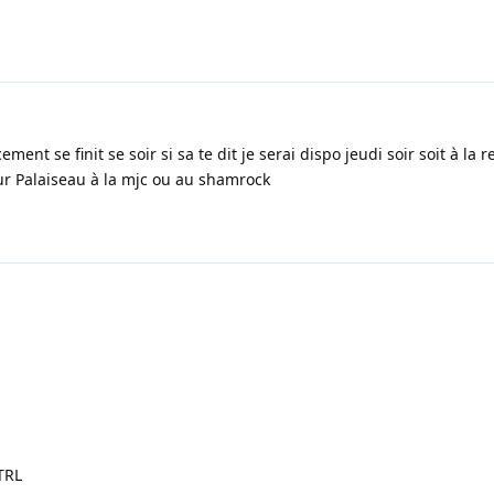
t se finit se soir si sa te dit je serai dispo jeudi soir soit à la r
ur Palaiseau à la mjc ou au shamrock
TRL