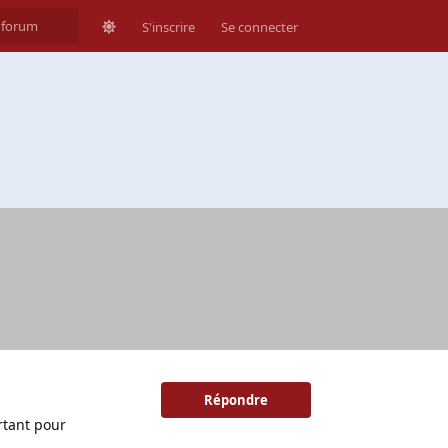
S'inscrire
Se connecter
Répondre
artant pour