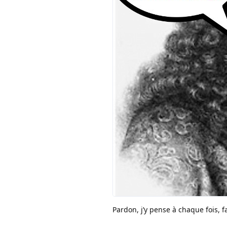
Pardon, j’y pense à chaque fois, fa