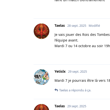
Taelas
28 sept. 2025
Modifié
Je vais jouer des Rois des Tombes
l’équipe avant.
Mardi 7 ou 14 octobre au soir 19
Yetislx
29 sept. 2025
Mardi 7 je pourrais être là vers 1
Taelas
a répondu à ça.
Taelas
29 sept. 2025