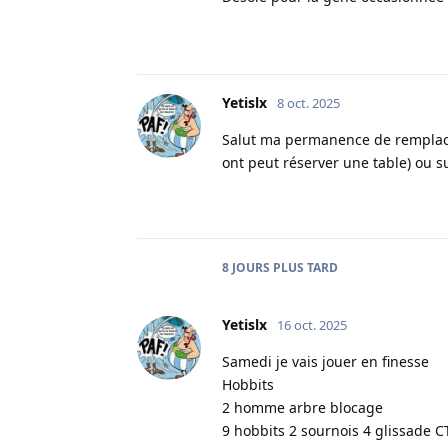
Yetislx
8 oct. 2025
Salut ma permanence de remplacemen
ont peut réserver une table) ou s
8 JOURS
PLUS TARD
Yetislx
16 oct. 2025
Samedi je vais jouer en finesse
Hobbits
2 homme arbre blocage
9 hobbits 2 sournois 4 glissade C