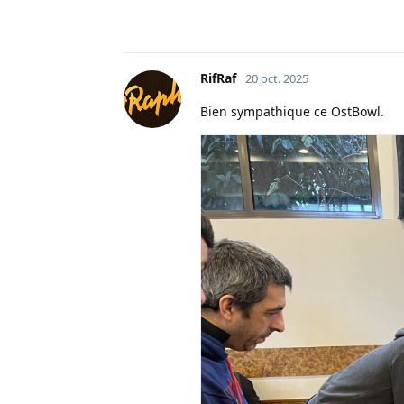
RifRaf
20 oct. 2025
Bien sympathique ce OstBowl.