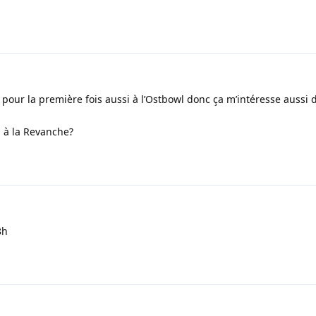
 pour la première fois aussi à l’Ostbowl donc ça m’intéresse aussi d
h à la Revanche?
8h