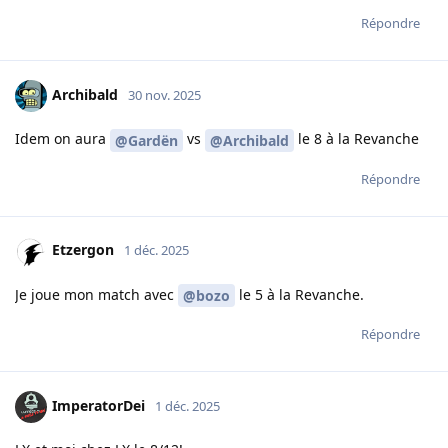
Répondre
Archibald
30 nov. 2025
Idem on aura
vs
le 8 à la Revanche
@Gardën
@Archibald
Répondre
Etzergon
1 déc. 2025
Je joue mon match avec
le 5 à la Revanche.
@bozo
Répondre
ImperatorDei
1 déc. 2025