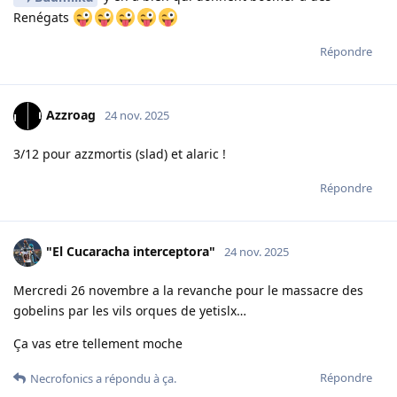
Renégats
Répondre
Azzroag
24 nov. 2025
3/12 pour azzmortis (slad) et alaric !
Répondre
"El Cucaracha interceptora"
24 nov. 2025
Mercredi 26 novembre a la revanche pour le massacre des
gobelins par les vils orques de yetislx…
Ça vas etre tellement moche
Répondre
Necrofonics
a répondu à ça.