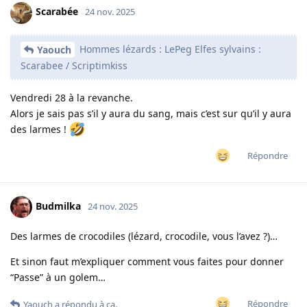
Scarabée
24 nov. 2025
Hommes lézards : LePeg Elfes sylvains :
Yaouch
Scarabee / Scriptimkiss
Vendredi 28 à la revanche.
Alors je sais pas s’il y aura du sang, mais c’est sur qu’il y aura
des larmes !
Répondre
Budmilka
24 nov. 2025
Des larmes de crocodiles (lézard, crocodile, vous l’avez ?)…
Et sinon faut m’expliquer comment vous faites pour donner
“Passe” à un golem…
Répondre
Yaouch
a répondu à ça.