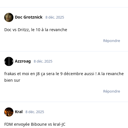
Doc Grotznick
8 déc. 2025
Doc vs Dritzz, le 10 à la revanche
Répondre
Azzroag
8 déc. 2025
frakas et moi en J8 ça sera le 9 décembre aussi ! A la revanche
bien sur
Répondre
Kral
8 déc. 2025
FDM envoyée Biboune vs kral-JC