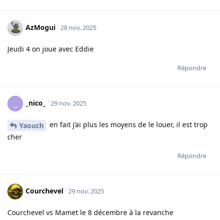
AzMogui
28 nov. 2025
Jeudi 4 on joue avec Eddie
Répondre
_nico_
_
29 nov. 2025
en fait j’ai plus les moyens de le louer, il est trop
Yaouch
cher
Répondre
Courchevel
29 nov. 2025
Courchevel vs Mamet le 8 décembre à la revanche