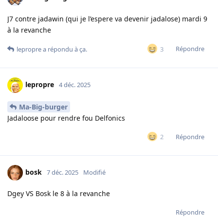
J7 contre jadawin (qui je l’espere va devenir jadalose) mardi 9
à la revanche
Répondre
3
lepropre
a répondu à ça.
lepropre
4 déc. 2025
Ma-Big-burger
Jadaloose pour rendre fou Delfonics
Répondre
2
bosk
7 déc. 2025
Modifié
Dgey VS Bosk le 8 à la revanche
Répondre