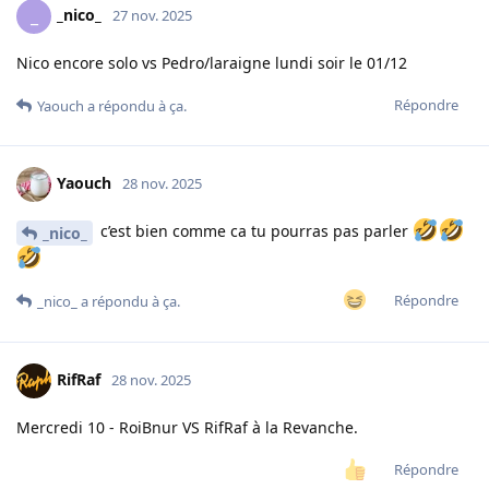
_nico_
_
27 nov. 2025
Nico encore solo vs Pedro/laraigne lundi soir le 01/12
Répondre
Yaouch
a répondu à ça.
Yaouch
28 nov. 2025
c’est bien comme ca tu pourras pas parler
_nico_
Répondre
_nico_
a répondu à ça.
RifRaf
28 nov. 2025
Mercredi 10 - RoiBnur VS RifRaf à la Revanche.
Répondre