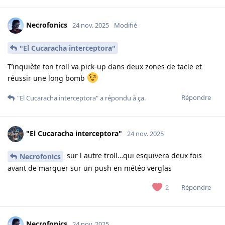
Necrofonics
24 nov. 2025
Modifié
"El Cucaracha interceptora"
T’inquiète ton troll va pick-up dans deux zones de tacle et
réussir une long bomb
Répondre
"El Cucaracha interceptora"
a répondu à ça.
"El Cucaracha interceptora"
24 nov. 2025
sur l autre troll…qui esquivera deux fois
Necrofonics
avant de marquer sur un push en météo verglas
Répondre
2
Necrofonics
24 nov. 2025