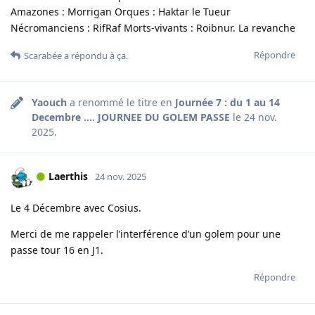
Amazones : Morrigan Orques : Haktar le Tueur
Nécromanciens : RifRaf Morts-vivants : Roibnur. La revanche
Répondre
Scarabée
a répondu à ça.
Yaouch
a renommé le titre en
Journée 7 : du 1 au 14
Decembre .... JOURNEE DU GOLEM PASSE
le
24 nov.
2025
.
Laerthis
24 nov. 2025
Le 4 Décembre avec Cosius.
Merci de me rappeler l’interférence d’un golem pour une
passe tour 16 en J1.
Répondre