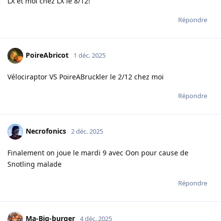
LX et moi chez LX le 8/12!
Répondre
PoireAbricot
1 déc. 2025
Vélociraptor VS PoireABruckler le 2/12 chez moi
Répondre
Necrofonics
2 déc. 2025
Finalement on joue le mardi 9 avec Oon pour cause de
Snotling malade
Répondre
Ma-Big-burger
4 déc. 2025