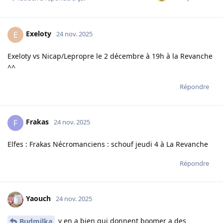
Exeloty
E
24 nov. 2025
Exeloty vs Nicap/Lepropre le 2 décembre à 19h à la Revanche
^^
Répondre
Frakas
F
24 nov. 2025
Elfes : Frakas Nécromanciens : schouf jeudi 4 à La Revanche
Répondre
Yaouch
24 nov. 2025
y en a bien qui donnent boomer a des
Budmilka