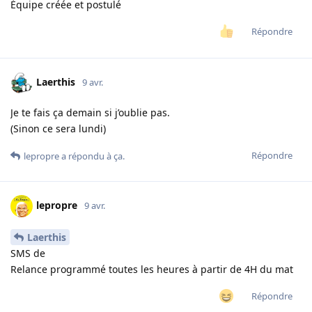
Équipe créée et postulé
Répondre
Laerthis
9 avr.
Je te fais ça demain si j’oublie pas.
(Sinon ce sera lundi)
Répondre
lepropre
a répondu à ça.
lepropre
9 avr.
Laerthis
SMS de
Relance programmé toutes les heures à partir de 4H du mat
Répondre