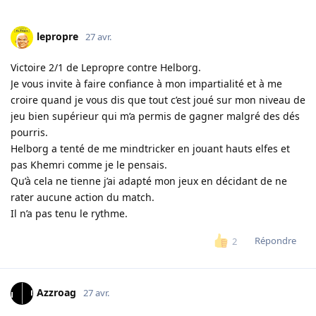
lepropre
27 avr.
Victoire 2/1 de Lepropre contre Helborg.
Je vous invite à faire confiance à mon impartialité et à me
croire quand je vous dis que tout c’est joué sur mon niveau de
jeu bien supérieur qui m’a permis de gagner malgré des dés
pourris.
Helborg a tenté de me mindtricker en jouant hauts elfes et
pas Khemri comme je le pensais.
Qu’à cela ne tienne j’ai adapté mon jeux en décidant de ne
rater aucune action du match.
Il n’a pas tenu le rythme.
Répondre
2
Azzroag
27 avr.