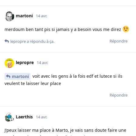
martoni
14 avr.
merdoum ben tant pis si jamais y a besoin vous me direz
Répondre
lepropre
a répondu à ça.
lepropre
14 avr.
voit avec les gens à la fois edf et lutece si ils
martoni
veulent te laisser leur place
Répondre
Laerthis
14 avr.
J’peux laisser ma place à Marto, je vais sans doute faire une