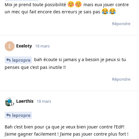
Moi je prend toute possibilité
mais eux jouer contre
un mec qui fait encore des erreurs je sais pas
Répondre
Exeloty
E
18 mars
bah écoute si jamais y a besoin je peux si tu
lepropre
penses que c’est pas inutile !!
Répondre
Laerthis
18 mars
lepropre
Bah c’est bien pour ça que je veux bien jouer contre l’EdF!
J’aime gagner facilement ! J’aime pas jouer contre plus fort !