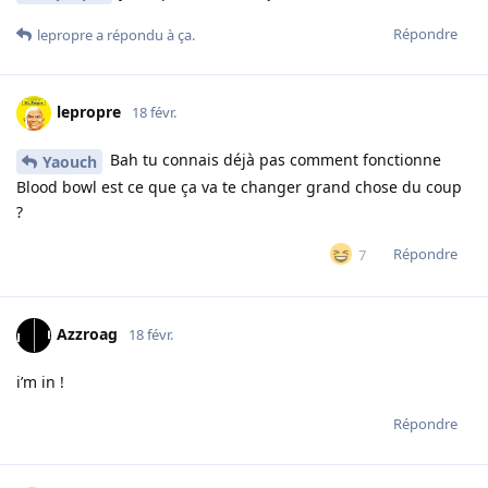
Répondre
lepropre
a répondu à ça.
lepropre
18 févr.
Bah tu connais déjà pas comment fonctionne
Yaouch
Blood bowl est ce que ça va te changer grand chose du coup
?
Répondre
7
Azzroag
18 févr.
i’m in !
Répondre