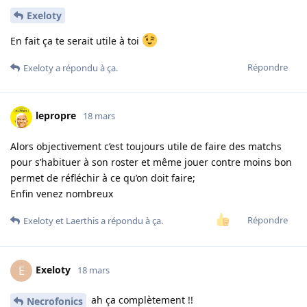
Exeloty
En fait ça te serait utile à toi
Répondre
Exeloty
a répondu à ça.
lepropre
18 mars
Alors objectivement c’est toujours utile de faire des matchs
pour s’habituer à son roster et même jouer contre moins bon
permet de réfléchir à ce qu’on doit faire;
Enfin venez nombreux
Répondre
Exeloty
et
Laerthis
a répondu à ça.
Exeloty
E
18 mars
ah ça complètement !!
Necrofonics