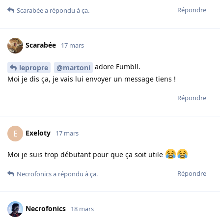
Répondre
Scarabée
a répondu à ça.
Scarabée
17 mars
adore Fumbll.
lepropre
@martoni
Moi je dis ça, je vais lui envoyer un message tiens !
Répondre
Exeloty
E
17 mars
Moi je suis trop débutant pour que ça soit utile
Répondre
Necrofonics
a répondu à ça.
Necrofonics
18 mars