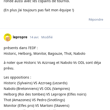
ronde aussi avec les copains de tournoi.
(En plus j’ai toujours pas fait mon équipe !)
Répondre
lepropre
14 avr.
Modifié
présents dans l’EDF :
Historic, Helborg, Monitor, Bagouze, Thot, Nabolo
à noter que Historic Vs Azzroag et Nabolo Vs ODL sont déja
prévu.
Les oppositions :
Historic (Sylvains) VS Azzroag (Lezards)
Nabolo (Bretonniens) VS ODL (Vampires)
Helborg (Roi des tombes) VS Lepropre (Elfes noirs)
Thot (Amazones) VS Pedro (Snotlings)
Monitor (Elfes pro) VS Martoni (Skavens)