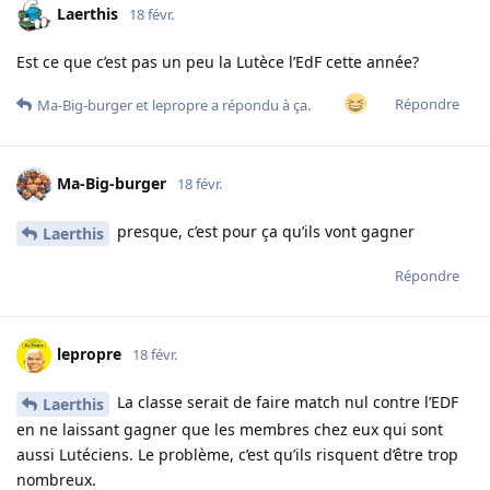
Laerthis
18 févr.
Est ce que c’est pas un peu la Lutèce l’EdF cette année?
Répondre
Ma-Big-burger
et
lepropre
a répondu à ça.
Ma-Big-burger
18 févr.
presque, c’est pour ça qu’ils vont gagner
Laerthis
Répondre
lepropre
18 févr.
La classe serait de faire match nul contre l’EDF
Laerthis
en ne laissant gagner que les membres chez eux qui sont
aussi Lutéciens. Le problème, c’est qu’ils risquent d’être trop
nombreux.