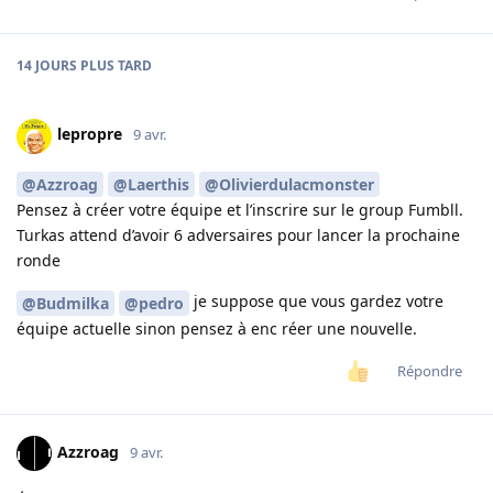
14 JOURS
PLUS TARD
lepropre
9 avr.
@Azzroag
@Laerthis
@Olivierdulacmonster
Pensez à créer votre équipe et l’inscrire sur le group Fumbll.
Turkas attend d’avoir 6 adversaires pour lancer la prochaine
ronde
je suppose que vous gardez votre
@Budmilka
@pedro
équipe actuelle sinon pensez à enc réer une nouvelle.
Répondre
Azzroag
9 avr.