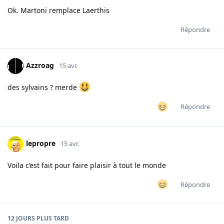
Ok. Martoni remplace Laerthis
Répondre
Azzroag
15 avr.
des sylvains ? merde
Répondre
lepropre
15 avr.
Voila c’est fait pour faire plaisir à tout le monde
Répondre
12 JOURS
PLUS TARD