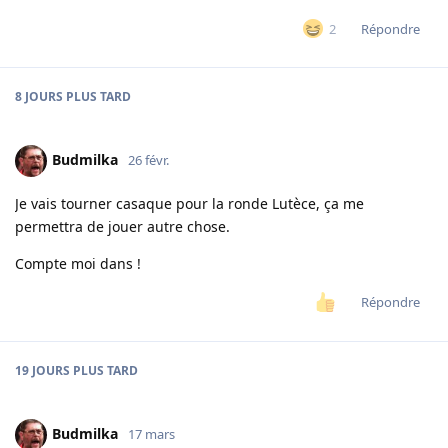
Répondre
2
8 JOURS
PLUS TARD
Budmilka
26 févr.
Je vais tourner casaque pour la ronde Lutèce, ça me
permettra de jouer autre chose.
Compte moi dans !
Répondre
19 JOURS
PLUS TARD
Budmilka
17 mars