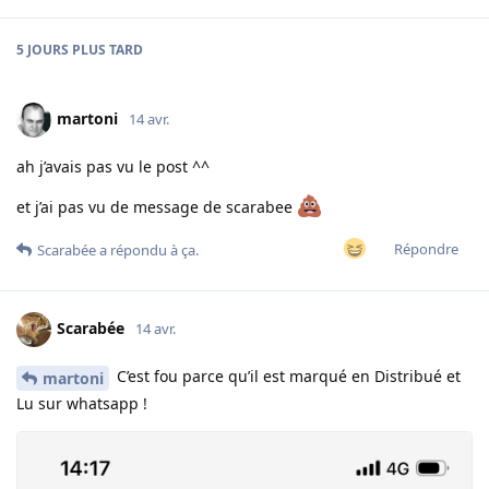
5 JOURS
PLUS TARD
martoni
14 avr.
ah j’avais pas vu le post ^^
et j’ai pas vu de message de scarabee
Répondre
Scarabée
a répondu à ça.
Scarabée
14 avr.
C’est fou parce qu’il est marqué en Distribué et
martoni
Lu sur whatsapp !