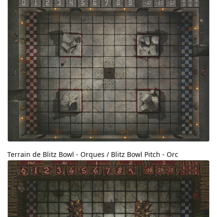
Terrain de Blitz Bowl - Orques / Blitz Bowl Pitch - Orc