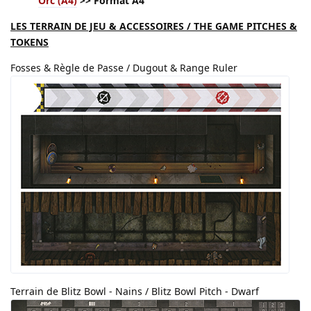
Orc (A4)
>> Format A4
LES TERRAIN DE JEU & ACCESSOIRES / THE GAME PITCHES &
TOKENS
Fosses & Règle de Passe / Dugout & Range Ruler
Terrain de Blitz Bowl - Nains / Blitz Bowl Pitch - Dwarf