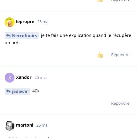
lepropre
25 mai
je te fais une explication quand je récupère
Necrofonics
un ordi
Répondre
Xandor
X
25 mai
40k
jadawin
Répondre
martoni
26 mai