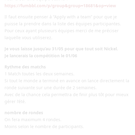
https://fumbbl.com/p/group&group=18681&op=view
Il faut ensuite penser à “Apply with a team” pour que je
puisse la prendre dans la liste des équipes participantes.
Pour ceux ayant plusieurs équipes merci de me préciser
laquelle vous utiliserez.
Je vous laisse jusqu’au 31/05 pour que tout soit Nickel.
Je lancerais la compétition le 01/06
Rythme des matchs
1 Match toutes les deux semaines.
Si tout le monde a terminé en avance on lance directement la
ronde suivante sur une durée de 2 semaines.
Avec de la chance cela permettra de finir plus tôt pour mieux
gérer l’été.
nombre de rondes
On fera maximum 4 rondes.
Moins selon le nombre de participants.