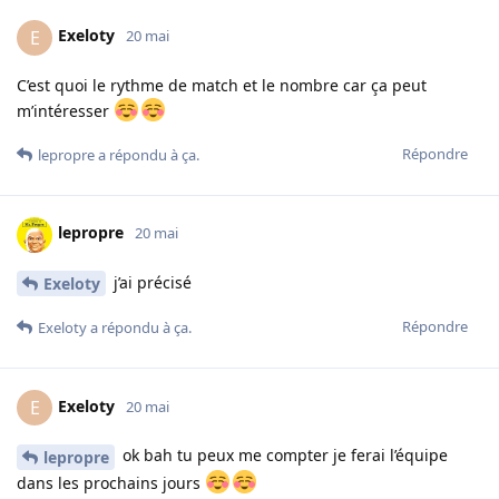
Exeloty
E
20 mai
C’est quoi le rythme de match et le nombre car ça peut
m’intéresser
Répondre
lepropre
a répondu à ça.
lepropre
20 mai
j’ai précisé
Exeloty
Répondre
Exeloty
a répondu à ça.
Exeloty
E
20 mai
ok bah tu peux me compter je ferai l’équipe
lepropre
dans les prochains jours