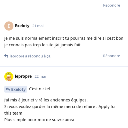
Répondre
Exeloty
E
21 mai
Je me suis normalement inscrit tu pourras me dire si c’est bon
je connais pas trop le site j’ai jamais fait
Répondre
lepropre
a répondu à ça.
lepropre
22 mai
C’est nickel
Exeloty
J’ai mis à jour et viré les anciennes équipes.
Si vous voulez garder la même merci de refaire : Apply for
this team
Plus simple pour moi de suivre ainsi