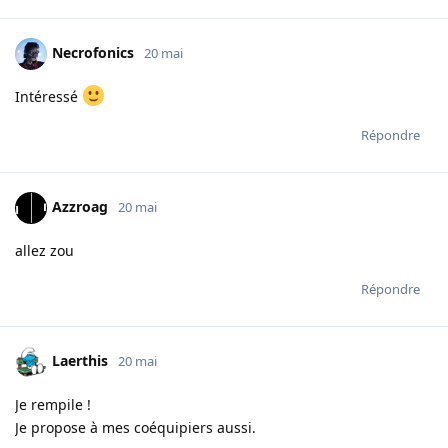
Necrofonics
20 mai
Intéressé
Répondre
Azzroag
20 mai
allez zou
Répondre
Laerthis
20 mai
Je rempile !
Je propose à mes coéquipiers aussi.