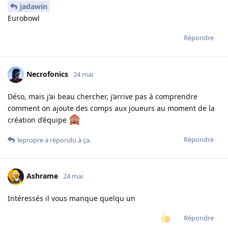
jadawin
Eurobowl
Répondre
Necrofonics
24 mai
Déso, mais j’ai beau chercher, j’arrive pas à comprendre
comment on ajoute des comps aux joueurs au moment de la
création d’équipe
Répondre
lepropre
a répondu à ça.
Ashrame
24 mai
Intéressés il vous manque quelqu un
Répondre