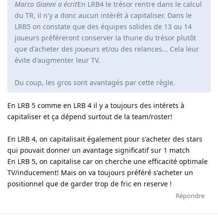
Marco Gianni a écrit
En LRB4 le trésor rentre dans le calcul
du TR, il n'y a donc aucun intérêt à capitaliser. Dans le
LRB5 on constate que des équipes solides de 13 ou 14
joueurs préféreront conserver la thune du trésor plutôt
que d'acheter des joueurs et/ou des relances... Cela leur
évite d'augmenter leur TV.
Du coup, les gros sont avantagés par cette règle.
En LRB 5 comme en LRB 4 il y a toujours des intérets à
capitaliser et ça dépend surtout de la team/roster!
En LRB 4, on capitalisait également pour s'acheter des stars
qui pouvait donner un avantage significatif sur 1 match
En LRB 5, on capitalise car on cherche une efficacité optimale
TV/inducement! Mais on va toujours préféré s'acheter un
positionnel que de garder trop de fric en reserve !
Répondre