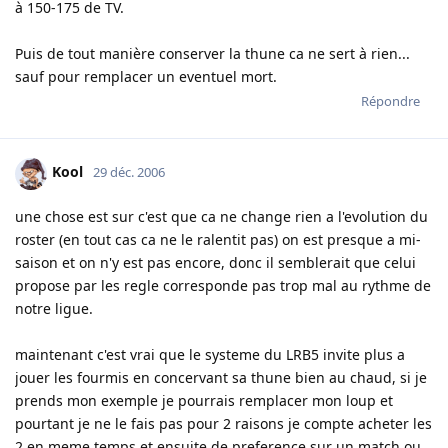
à 150-175 de TV.
Puis de tout manière conserver la thune ca ne sert à rien...
sauf pour remplacer un eventuel mort.
Répondre
Kool
29 déc. 2006
une chose est sur c'est que ca ne change rien a l'evolution du
roster (en tout cas ca ne le ralentit pas) on est presque a mi-
saison et on n'y est pas encore, donc il semblerait que celui
propose par les regle corresponde pas trop mal au rythme de
notre ligue.
maintenant c'est vrai que le systeme du LRB5 invite plus a
jouer les fourmis en concervant sa thune bien au chaud, si je
prends mon exemple je pourrais remplacer mon loup et
pourtant je ne le fais pas pour 2 raisons je compte acheter les
2 en meme temps et ensuite de preference sur un match ou