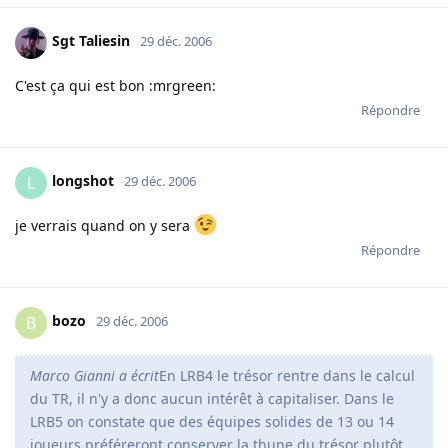
Sgt Taliesin
29 déc. 2006
C'est ça qui est bon :mrgreen:
Répondre
longshot
L
29 déc. 2006
je verrais quand on y sera
Répondre
bozo
B
29 déc. 2006
Marco Gianni a écrit
En LRB4 le trésor rentre dans le calcul
du TR, il n'y a donc aucun intérêt à capitaliser. Dans le
LRB5 on constate que des équipes solides de 13 ou 14
joueurs préféreront conserver la thune du trésor plutôt