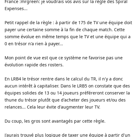
France :mrgreen: je voudrais vos avis sur la règle des Spiral
Expenses...
Petit rappel de la règle : à partir de 175 de TV une équipe doit
payer une certaine somme à la fin de chaque match. Cette
somme évolue en même temps que le TV et une équipe qui a
0 en trésor n'a rien à payer...
Mon point de vue est que ce système ne favorise pas une
évolution rapide des rosters.
En LRB4 le trésor rentre dans le calcul du TR, il n'y a donc
aucun intérêt à capitaliser. Dans le LRB5 on constate que des
équipes solides de 13 ou 14 joueurs préféreront conserver la
thune du trésor plutôt que d'acheter des joueurs et/ou des
relances... Cela leur évite d'augmenter leur TV.
Du coup, les gros sont avantagés par cette règle.
J'aurais trouvé plus logique de taxer une équipe à partir d'un