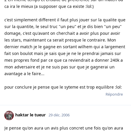
ca ira le mieux (a supposer que ca existe :lol:)
c'est simplement different il faut plus jouer sur la qualite que
sur la quantite, le seul truc "un peu" et je dis bien "un peu"
domage, c'est qu'avant on cherchait a avoir plus pour avoir
les stars, maintenant ca serait presque le contraire. Mon
dernier match je le gagne en sortant wilhem qui a largement
fait son boulot mais je sais que je ne le prendrai jamais sur
mes propres fond par ce que ca reviendrait a donner 240k a
mon adversaire et je ne suis pas sur que je gagnerai un
avantage a le faire...
pour conclure je pense que le syteme est trop equilibre :lol:
Répondre
haktar le tueur
29 déc. 2006
Je pense qu'on aura un avis plus concret une fois qu'on aura