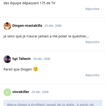
des équipe dépassant 175 de TV
Répondre
Diogen-mastakilla
29 déc. 2006
je sens que je n'aurai jamais a me poser la question...
Répondre
Sgt Taliesin
29 déc. 2006
Pareil que Diogen
Répondre
vincekiller
V
29 déc. 2006
Marco Gianni a écrit
Petit rappel de la règle : à partir de