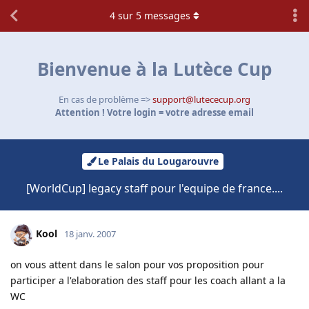
4
sur
5
messages
Bienvenue à la Lutèce Cup
En cas de problème =>
support@lutececup.org
Attention ! Votre login = votre adresse email
Le Palais du Lougarouvre
[WorldCup] legacy staff pour l'equipe de france....
Kool
18 janv. 2007
on vous attent dans le salon pour vos proposition pour
participer a l'elaboration des staff pour les coach allant a la
WC