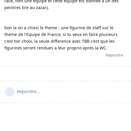
race, font une equipe et cette equipe est donnee a un des
peintres tire au zazar).
bon la on a choisi le theme : une figurine de staff sur le
theme de l'Equipe de France, si tu veux en faire plusieurs
c'est ton choix, la seule difference avec TBB c'est que les
figurines seront rendues a leur proprio apres la WC.
Répondre
Répondre…