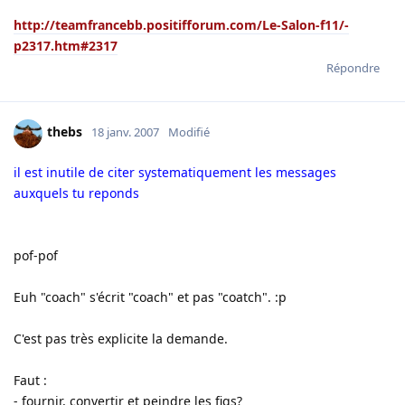
http://teamfrancebb.positifforum.com/Le-Salon-f11/-
p2317.htm#2317
Répondre
thebs
18 janv. 2007
Modifié
il est inutile de citer systematiquement les messages
auxquels tu reponds
pof-pof
Euh "coach" s'écrit "coach" et pas "coatch". :p
C'est pas très explicite la demande.
Faut :
- fournir, convertir et peindre les figs?