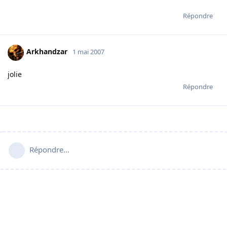
Répondre
Arkhandzar
1 mai 2007
jolie
Répondre
Répondre…