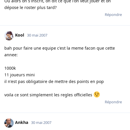
Ou alors on s'inscrit, on dit ce que l'on veut jouer et on
dépose le roster plus tard?
Répondre
Kool
30 mai 2007
bah pour faire une equipe c'est la meme facon que cette
annee:
1000k
11 joueurs mini
il n'est pas obligatoire de mettre des points en pop
voila ce sont simplement les regles officielles
Répondre
Ankha
30 mai 2007