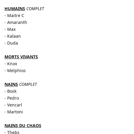
HUMAINS
COMPLET
- Maitre C
- Amaranth
- Max
- Kalaan
- Duda
MORTS VIVANTS
- Knox
- Melphios
NAINS
COMPLET
- Bosk
- Pedro
- Vencarl
- Martoni
NAINS DU CHAOS
- Thebs