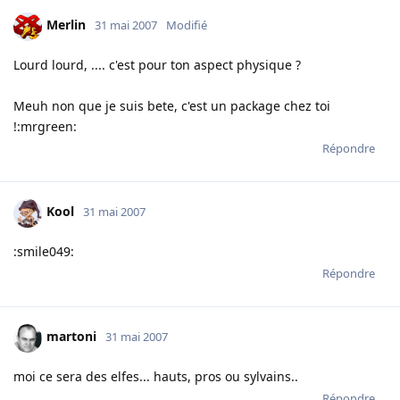
Merlin
31 mai 2007
Modifié
Lourd lourd, .... c'est pour ton aspect physique ?
Meuh non que je suis bete, c'est un package chez toi
!:mrgreen:
Répondre
Kool
31 mai 2007
:smile049:
Répondre
martoni
31 mai 2007
moi ce sera des elfes... hauts, pros ou sylvains..
Répondre