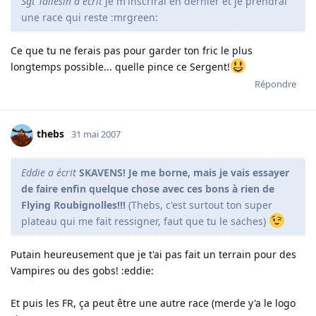
Sgt Taliesin a écrit
Je m'inscrirai en dernier et je prendrai
une race qui reste :mrgreen:
Ce que tu ne ferais pas pour garder ton fric le plus
longtemps possible... quelle pince ce Sergent!
Répondre
thebs
31 mai 2007
Eddie a écrit
SKAVENS! Je me borne, mais je vais essayer
de faire enfin quelque chose avec ces bons à rien de
Flying Roubignolles!!!
(Thebs, c'est surtout ton super
plateau qui me fait ressigner, faut que tu le saches)
Putain heureusement que je t'ai pas fait un terrain pour des
Vampires ou des gobs! :eddie:
Et puis les FR, ça peut être une autre race (merde y'a le logo