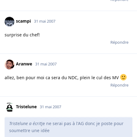
scampi
31 mai 2007
surprise du chef!
Répondre
Aranwe
31 mai 2007
allez, ben pour moi ca sera du NDC, plein le cul des MV
Répondre
Tristelune
31 mai 2007
Tristelune a écrit
Je ne serai pas à l'AG donc je poste pour
soumettre une idée