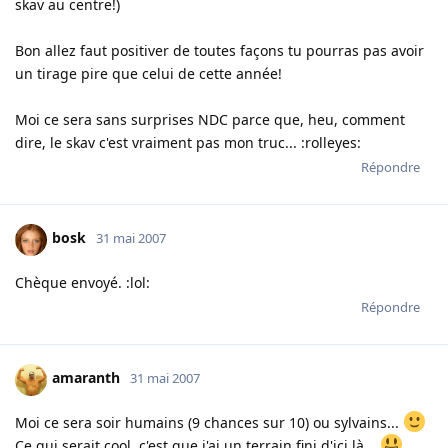
skav au centre!)
Bon allez faut positiver de toutes façons tu pourras pas avoir
un tirage pire que celui de cette année!
Moi ce sera sans surprises NDC parce que, heu, comment
dire, le skav c'est vraiment pas mon truc... :rolleyes:
Répondre
bosk
31 mai 2007
Chèque envoyé. :lol:
Répondre
amaranth
31 mai 2007
Moi ce sera soir humains (9 chances sur 10) ou sylvains...
Ce qui serait cool, c'est que j'ai un terrain fini d'ici là...