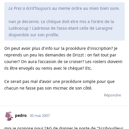
Le Prez a écrit
Toujours au meme ordre au mien bien sure.
nan je deconne. Le chèque doit etre mis a l'ordre de la
Lutècecup ! L'adresse de l'asso etant celle de Laraigne
disponible sur son profile.
On peut avoir plus d'info sur la procédure d'inscription? Je
reprends un peu les demandes de Drizzt : on fait tout par
courier? On aura l'occasion de se croiser? Les rosters doivent-
ils être envoyés ou remis avec le chèque? Etc.
Ce serait pas mal d'avoir une procédure simple pour que
chacun ne fasse pas son micmac de son côté.
Répondre
pedro
30 mai 2007
moi je propose pour l'AG de donner le poste de "Scribouilleur