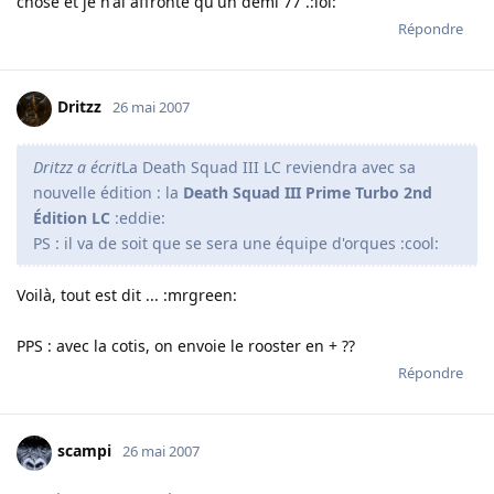
chose et je n'ai affronté qu'un demi 77 .:lol:
Répondre
Dritzz
26 mai 2007
Dritzz a écrit
La Death Squad III LC reviendra avec sa
nouvelle édition : la
Death Squad III Prime Turbo 2nd
Édition LC
:eddie:
PS : il va de soit que se sera une équipe d'orques :cool:
Voilà, tout est dit ... :mrgreen:
PPS : avec la cotis, on envoie le rooster en + ??
Répondre
scampi
26 mai 2007