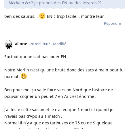
Merlin a écrit
je prends des EN ou des lézards ??
ben des saurus...
EN c trop facile... montre leur..
Répondre
al one
26 mai 2007
Modifié
Surtout qui ne sait pas jouer EN .
Notre Merlin n'est qu'une brute donc des sacs à main pour lui
normal .
Bon pour moi ça va le faire version Nordique histoire de
pouvoir cogner un peu et 7 en Ar c'est énorme .
J'ai testé cette saison et je n'ai eu que 1 mort et quand je
n'avais pas d'Apo au 1 match .
Normal il n'y a que des tarlouzes de 75 ou de 9 quelque