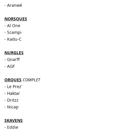
- Aranwé
NORSQUES
- Al One
- Scampi
- Kadu-C
NURGLES
- Gnarff
- AGF
ORQUES
COMPLET
- Le Prez'
- Haktar
- Dritzz
- Nicap
SKAVENS
- Eddie