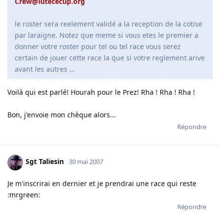
Crew@lutececup.org
le roster sera reelement validé a la reception de la cotise
par laraigne. Notez que meme si vous etes le premier a
donner votre roster pour tel ou tel race vous serez
certain de jouer cette race la que si votre reglement arive
avant les autres ...
Voilà qui est parlé! Hourah pour le Prez! Rha ! Rha ! Rha !
Bon, j'envoie mon chèque alors...
Répondre
Sgt Taliesin
30 mai 2007
Je m'inscrirai en dernier et je prendrai une race qui reste
:mrgreen:
Répondre