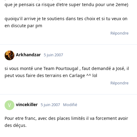
que je pensais ca risque d'etre super tendu pour une 2eme)
quoiqu'il arrive je te soutiens dans tes choix et si tu veux on
en discute par pm
Répondre
Arkhandzar
5 juin 2007
si vous monté une Team Pourtougal , faut demandé a José, il
peut vous faire des terrains en Carlage ^^ lol
Répondre
vincekiller
V
5 juin 2007
Modifié
Pour etre franc, avec des places limités il va forcement avoir
des déçus.