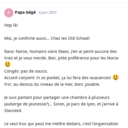
Papa Gégé
P
4 juin 2007
Hop là!
Moi, je confirme aussi... Chez les Old School!
Race: Norse, Humains voire Skavs. J'en ai peint aucune des
trois et je vous merde. Bon, ptite préférence pour les Norse
Congés: pas de soucis.
Accord conjoint: in ze pocket, ça lui fera des ouacances!
Fric: au dessus du niveau de la mer, donc jouable.
Je suis partant pour partager une chambre à plusieurs
(auberge de jeunesse?)... Sinon, je pars de lyon, et j'arrive à
Stansted.
Le seul truc qui peut me mettre dedans, c'est l'organisation