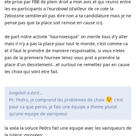
ete prise par FBB de plein droit a mon avis et qui reunis entre
les ex-participants a l'eurobowl (d'ailleur de ce cote la
Zebossne semblerait pas dire non a ta candidature mais je ne
pense pas que ta place soit remise en cause ici).
de part notre activite "tournoiesque" on merite tous d'y aller
mais il n'y a pas la place pour tout le monde, c'est comme ca
et il faut le prendre de maniere responsable, si vous n'etes
pas de la premiere fournee tenez vous pret a prendre la
place d'un desistement...et surtout ne remettez pas en cause
les choix qui vont etre fait.
longshot a écrit
...
Ps: Pedro, je comprend les problemes de choix
c'est
pour ca que perso, je fais une équipe a theme plutot
qu'une equipe de vainqueur.
la voila la soluce Pedro fait une equipe avec les vainqueurs de
la lutece :mrgreen: :