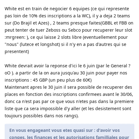
White est en train de negocier 6 equipes (ce qui represente
pas loin de 10% des inscriptions a la WC), il y a deja 2 teams
sur (Do Brajil et Azes) , 2 teams presque faites(GBBL et FBB on
peut tenter de tuer Zeboss ou Sebco pour recuperer leur slot
:mrgreen: ), ce qui laisse 2 slots libre (eventuellement pour
"nous" (lutece et longshot) si il n'y en a pas d'autres qui se
presentent)
White devrait avoir la reponse d'ici le 6 juin (par le General ?
oO ). a partir de la on aura jusqu'au 30 juin pour payer nos
inscriptions : 45 GBP (un peu plus de 60€)
Maintenant apres le 30 juin il sera possible de recuperer des
places en fonction des inscriptions confirmees avant le 30/06,
donc ca n'est pas par ce que vous n'etes pas dans la premiere
liste que ca sera impossible d'y aller (et les desistement sont
toujours possibles dans nos rangs).
En vous engageant vous etes quasi sur : d'avoir vos
conges, les finances et les autorisations familliales pour