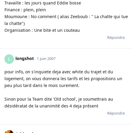
Travaille : les jours quand Eddie bosse
Finance : plein, plein
Moumoune : No comment ( alias Zeeboub : " La chatte qui tue
la chatte")
Organisation : Une bite et un couteau
Répondre
longshot
L
1 juin 2007
pour info, on s'inquiete deja avec white du trajet et du
logement, on vous donnera les tarifs et les propositions un
peu plus tard dans le mois surement.
Sinon pour la Team dite 'Old school', je soumettrais au
désidératat de la unanimité des 4 deja présent
Répondre