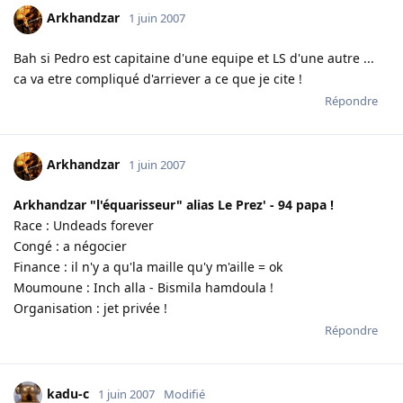
Arkhandzar
1 juin 2007
Bah si Pedro est capitaine d'une equipe et LS d'une autre ...
ca va etre compliqué d'arriever a ce que je cite !
Répondre
Arkhandzar
1 juin 2007
Arkhandzar "l'équarisseur" alias Le Prez' - 94 papa !
Race : Undeads forever
Congé : a négocier
Finance : il n'y a qu'la maille qu'y m'aille = ok
Moumoune : Inch alla - Bismila hamdoula !
Organisation : jet privée !
Répondre
kadu-c
1 juin 2007
Modifié