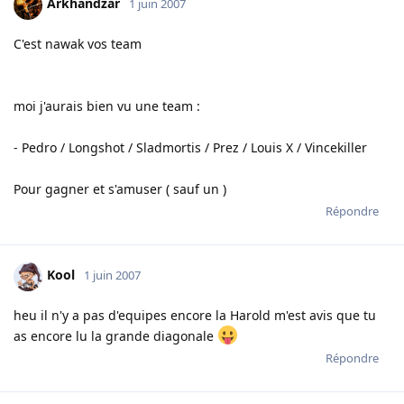
Arkhandzar
1 juin 2007
C'est nawak vos team
moi j'aurais bien vu une team :
- Pedro / Longshot / Sladmortis / Prez / Louis X / Vincekiller
Pour gagner et s'amuser ( sauf un )
Répondre
Kool
1 juin 2007
heu il n'y a pas d'equipes encore la Harold m'est avis que tu
as encore lu la grande diagonale
Répondre