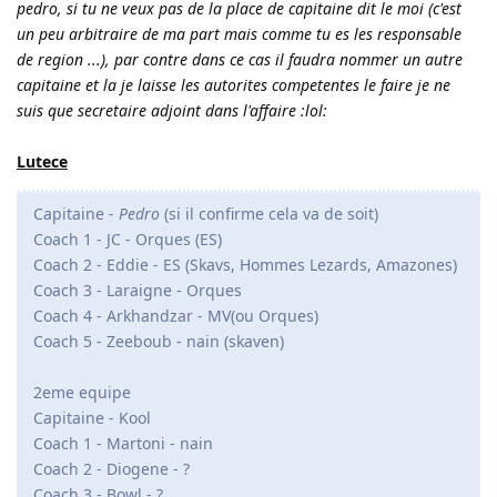
pedro, si tu ne veux pas de la place de capitaine dit le moi (c'est
un peu arbitraire de ma part mais comme tu es les responsable
de region ...), par contre dans ce cas il faudra nommer un autre
capitaine et la je laisse les autorites competentes le faire je ne
suis que secretaire adjoint dans l'affaire :lol:
Lutece
Capitaine -
Pedro
(si il confirme cela va de soit)
Coach 1 - JC - Orques (ES)
Coach 2 - Eddie - ES (Skavs, Hommes Lezards, Amazones)
Coach 3 - Laraigne - Orques
Coach 4 - Arkhandzar - MV(ou Orques)
Coach 5 - Zeeboub - nain (skaven)
2eme equipe
Capitaine - Kool
Coach 1 - Martoni - nain
Coach 2 - Diogene - ?
Coach 3 - Bowl - ?