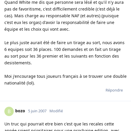
Quand White me dis que personne sera lésé et qu'il n'y aura
pas de favoritisme, c'est difficilement credible (c'est déjà le
cas). Mais charge au responsable NAF (et autres) (puisque
c'est eux les orgas) d'avoir la responsabilité de faire une
équipe et les choix qui vont avec.
Le plus juste aurait été de faire un tirage au sort, nous avons
6 equipes soit 36 places. 100 demandes et on fait un tirage
au sort pour les 36 premier et les suivants en fonction des
desistements.
Moi j'encourage tous joueurs français à se trouver une double
nationalité (lol).
Répondre
bozo
B
5 juin 2007
Modifié
Un truc qui pourrait etre bien c'est que les recales cette
année soient prioritaires pour une prochaine edition, avec