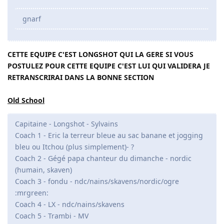
gnarf
CETTE EQUIPE C'EST LONGSHOT QUI LA GERE SI VOUS
POSTULEZ POUR CETTE EQUIPE C'EST LUI QUI VALIDERA JE
RETRANSCRIRAI DANS LA BONNE SECTION
Old School
Capitaine - Longshot - Sylvains
Coach 1 - Eric la terreur bleue au sac banane et jogging
bleu ou Itchou (plus simplement)- ?
Coach 2 - Gégé papa chanteur du dimanche - nordic
(humain, skaven)
Coach 3 - fondu - ndc/nains/skavens/nordic/ogre
:mrgreen:
Coach 4 - LX - ndc/nains/skavens
Coach 5 - Trambi - MV