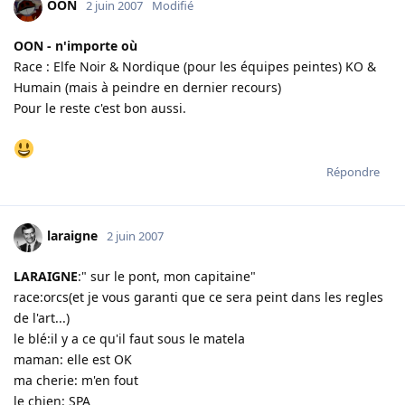
OON
2 juin 2007
Modifié
OON - n'importe où
Race : Elfe Noir & Nordique (pour les équipes peintes) KO &
Humain (mais à peindre en dernier recours)
Pour le reste c'est bon aussi.
Répondre
laraigne
2 juin 2007
LARAIGNE
:" sur le pont, mon capitaine"
race:orcs(et je vous garanti que ce sera peint dans les regles
de l'art...)
le blé:il y a ce qu'il faut sous le matela
maman: elle est OK
ma cherie: m'en fout
le chien: SPA