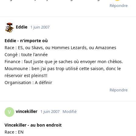
Répondre
Eddie
1 juin 2007
Eddie - n'importe où
Race : ES, ou Skavs, ou Hommes Lezards, ou Amazones
Congé : toute l'année
Finance : faut juste que je saches où envoyer mon chèkos.
Moumoune : ben j'ai pas trop utilisé cette saison, donc le
réservoir est pleins!!!
Organisation : A définir
Répondre
vincekiller
V
1 juin 2007
Modifié
Vincekiller - au bon endroit
Race : EN