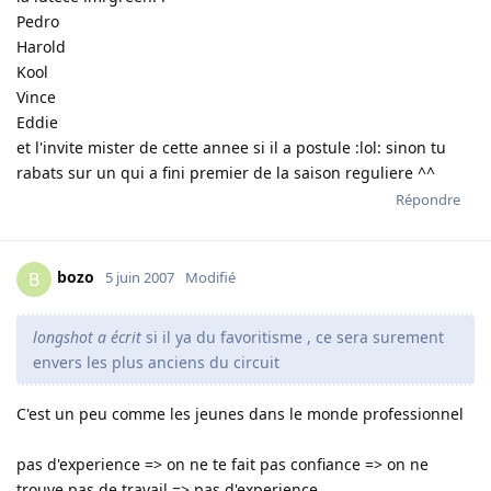
Pedro
Harold
Kool
Vince
Eddie
et l'invite mister de cette annee si il a postule :lol: sinon tu
rabats sur un qui a fini premier de la saison reguliere ^^
Répondre
bozo
B
5 juin 2007
Modifié
longshot a écrit
si il ya du favoritisme , ce sera surement
envers les plus anciens du circuit
C'est un peu comme les jeunes dans le monde professionnel
pas d'experience => on ne te fait pas confiance => on ne
trouve pas de travail => pas d'experience