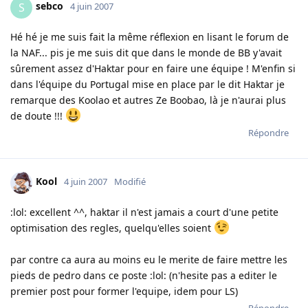
sebco
S
4 juin 2007
Hé hé je me suis fait la même réflexion en lisant le forum de
la NAF... pis je me suis dit que dans le monde de BB y'avait
sûrement assez d'Haktar pour en faire une équipe ! M'enfin si
dans l'équipe du Portugal mise en place par le dit Haktar je
remarque des Koolao et autres Ze Boobao, là je n'aurai plus
de doute !!!
Répondre
Kool
4 juin 2007
Modifié
:lol: excellent ^^, haktar il n'est jamais a court d'une petite
optimisation des regles, quelqu'elles soient
par contre ca aura au moins eu le merite de faire mettre les
pieds de pedro dans ce poste :lol: (n'hesite pas a editer le
premier post pour former l'equipe, idem pour LS)
Répondre