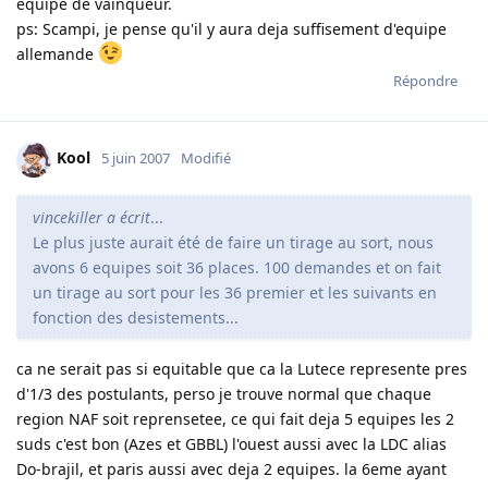
equipe de vainqueur.
ps: Scampi, je pense qu'il y aura deja suffisement d'equipe
allemande
Répondre
Kool
5 juin 2007
Modifié
vincekiller a écrit
...
Le plus juste aurait été de faire un tirage au sort, nous
avons 6 equipes soit 36 places. 100 demandes et on fait
un tirage au sort pour les 36 premier et les suivants en
fonction des desistements...
ca ne serait pas si equitable que ca la Lutece represente pres
d'1/3 des postulants, perso je trouve normal que chaque
region NAF soit reprensetee, ce qui fait deja 5 equipes les 2
suds c'est bon (Azes et GBBL) l'ouest aussi avec la LDC alias
Do-brajil, et paris aussi avec deja 2 equipes. la 6eme ayant