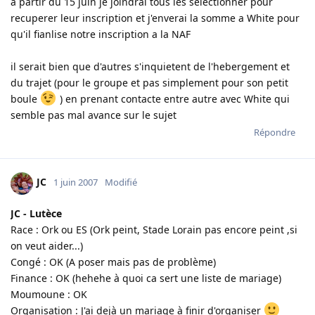
a partir du 15 juin je joindrai tous les selectionner pour
recuperer leur inscription et j'enverai la somme a White pour
qu'il fianlise notre inscription a la NAF
il serait bien que d'autres s'inquietent de l'hebergement et
du trajet (pour le groupe et pas simplement pour son petit
boule
) en prenant contacte entre autre avec White qui
semble pas mal avance sur le sujet
Répondre
JC
1 juin 2007
Modifié
JC - Lutèce
Race : Ork ou ES (Ork peint, Stade Lorain pas encore peint ,si
on veut aider...)
Congé : OK (A poser mais pas de problème)
Finance : OK (hehehe à quoi ca sert une liste de mariage)
Moumoune : OK
Organisation : J'ai dejà un mariage à finir d'organiser