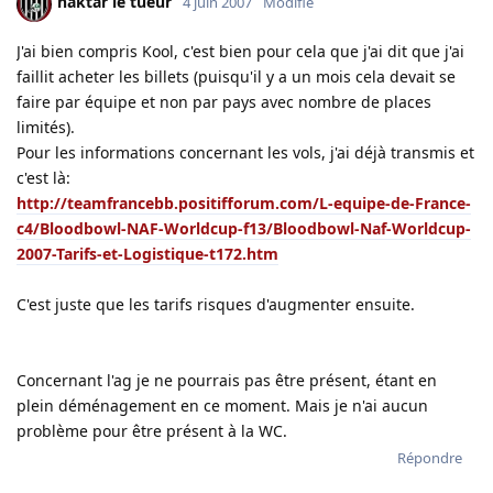
haktar le tueur
4 juin 2007
Modifié
J'ai bien compris Kool, c'est bien pour cela que j'ai dit que j'ai
faillit acheter les billets (puisqu'il y a un mois cela devait se
faire par équipe et non par pays avec nombre de places
limités).
Pour les informations concernant les vols, j'ai déjà transmis et
c'est là:
http://teamfrancebb.positifforum.com/L-equipe-de-France-
c4/Bloodbowl-NAF-Worldcup-f13/Bloodbowl-Naf-Worldcup-
2007-Tarifs-et-Logistique-t172.htm
C'est juste que les tarifs risques d'augmenter ensuite.
Concernant l'ag je ne pourrais pas être présent, étant en
plein déménagement en ce moment. Mais je n'ai aucun
problème pour être présent à la WC.
Répondre