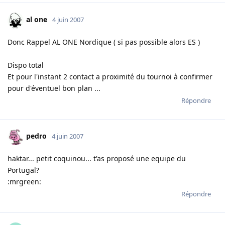
al one
4 juin 2007
Donc Rappel AL ONE Nordique ( si pas possible alors ES )
Dispo total
Et pour l'instant 2 contact a proximité du tournoi à confirmer
pour d'éventuel bon plan ...
Répondre
pedro
4 juin 2007
haktar... petit coquinou... t'as proposé une equipe du
Portugal?
:mrgreen:
Répondre