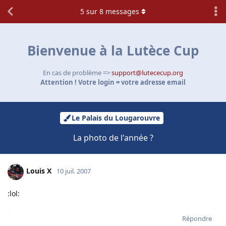
5
sur
8
messages
Bienvenue à la Lutèce Cup
En cas de problème =>
support@lutececup.org
Attention ! Votre login = votre adresse email
Le Palais du Lougarouvre
La photo de l'année ?
Louis X
10 juil. 2007
:lol:
Répondre