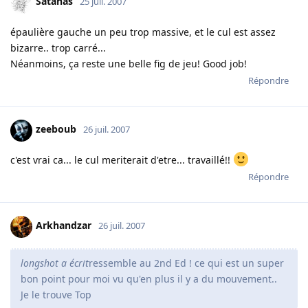
Satanas
25 juil. 2007
épaulière gauche un peu trop massive, et le cul est assez
bizarre.. trop carré...
Néanmoins, ça reste une belle fig de jeu! Good job!
Répondre
zeeboub
26 juil. 2007
c'est vrai ca... le cul meriterait d'etre... travaillé!!
Répondre
Arkhandzar
26 juil. 2007
longshot a écrit
ressemble au 2nd Ed ! ce qui est un super
bon point pour moi vu qu'en plus il y a du mouvement..
Je le trouve Top