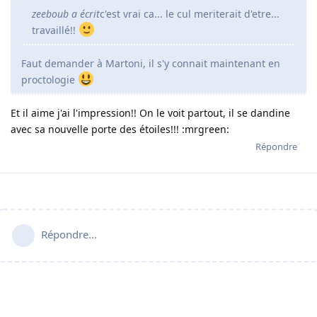
zeeboub a écrit
c'est vrai ca... le cul meriterait d'etre...
travaillé!!
Faut demander à Martoni, il s'y connait maintenant en
proctologie
Et il aime j'ai l'impression!! On le voit partout, il se dandine
avec sa nouvelle porte des étoiles!!! :mrgreen:
Répondre
Répondre…