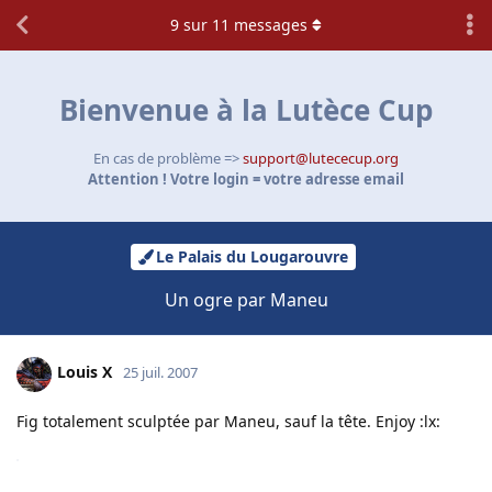
9
sur
11
messages
Bienvenue à la Lutèce Cup
En cas de problème =>
support@lutececup.org
Attention ! Votre login = votre adresse email
Le Palais du Lougarouvre
Un ogre par Maneu
Louis X
25 juil. 2007
Fig totalement sculptée par Maneu, sauf la tête. Enjoy :lx: