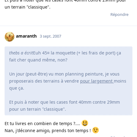
un terrain "classique".
Répondre
amaranth
3 sept. 2007
thebs a écrit
Euh 45¤ la moquette (+ les frais de port) ça
fait cher quand même, non?
Un jour (peut-être) vu mon planning peinture, je vous
proposerais des terrains à vendre
pour largement
moins
que ça.
Et puis à noter que les cases font 40mm contre 29mm
pour un terrain "classique".
Et tu livres en combien de temps ?....
Nan, j'déconne amigo, prends ton temps !