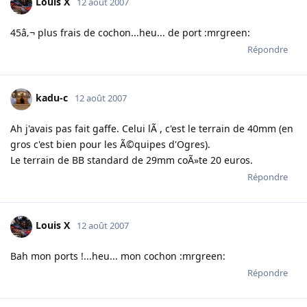
Louis X
12 août 2007
45â‚¬ plus frais de cochon...heu... de port :mrgreen:
Répondre
kadu-c
12 août 2007
Ah j'avais pas fait gaffe. Celui lÃ , c'est le terrain de 40mm (en
gros c'est bien pour les Ã©quipes d'Ogres).
Le terrain de BB standard de 29mm coÃ»te 20 euros.
Répondre
Louis X
12 août 2007
Bah mon ports !...heu... mon cochon :mrgreen:
Répondre