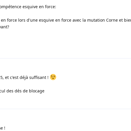
 compétence esquive en force:
1 en force lors d'une esquive en force avec la mutation Corne et bien
vant?
, et c'est déjà suffisant !
lcul des dés de blocage
e !