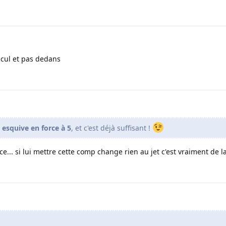
n cul et pas dedans
esquive en force à 5
, et c'est déjà suffisant !
ce... si lui mettre cette comp change rien au jet c'est vraiment de l