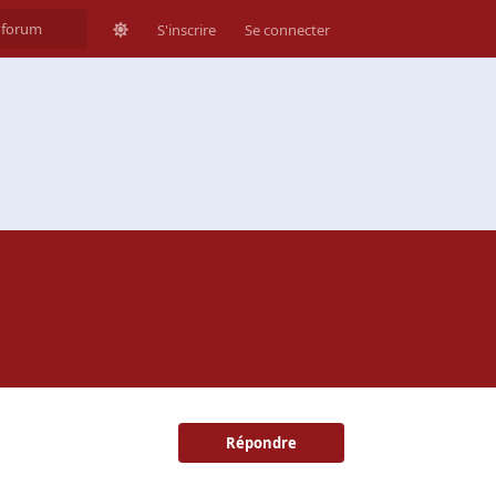
S'inscrire
Se connecter
Répondre