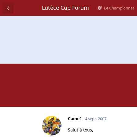
Lutèce Cup Forum
Le Championnat
Caine1
4 sept. 2007
Salut à tous,