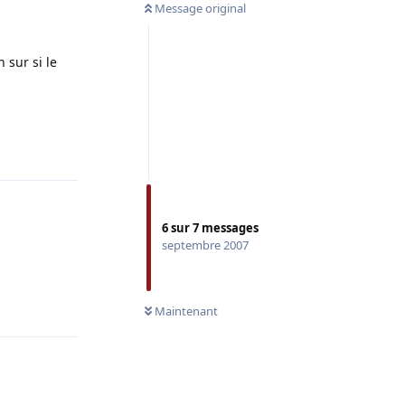
Message original
 sur si le
Répondre
6
sur
7
messages
septembre 2007
Répondre
Maintenant