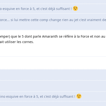
 esquive en force à 5, et c'est déjà suffisant !
orce... si lui mettre cette comp change rien au jet c'est vraiment de
mper) que le 5 dont parle Amaranth se réfère à la Force et non au j
it utiliser les cornes.
no esquive en force à 5, et c'est déjà suffisant !