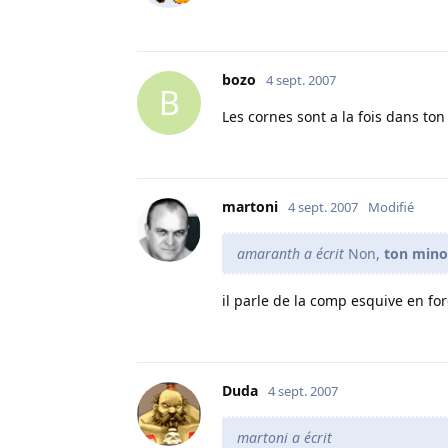
bozo
4 sept. 2007
B
Les cornes sont a la fois dans to
martoni
4 sept. 2007
Modifié
amaranth a écrit
Non,
ton mino 
il parle de la comp esquive en for
Duda
4 sept. 2007
martoni a écrit