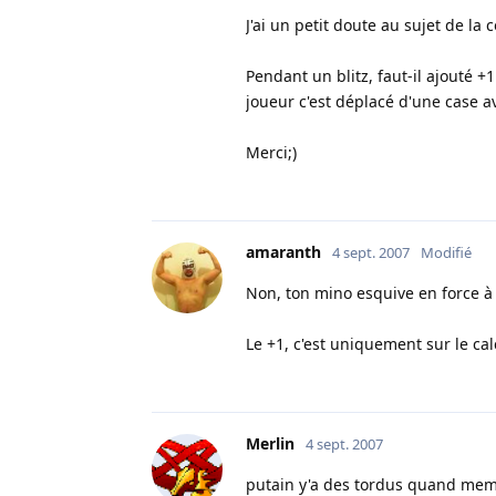
J'ai un petit doute au sujet de la
Pendant un blitz, faut-il ajouté +
joueur c'est déplacé d'une case a
Merci;)
amaranth
4 sept. 2007
Modifié
Non, ton mino esquive en force à 5
Le +1, c'est uniquement sur le ca
Merlin
4 sept. 2007
putain y'a des tordus quand mem