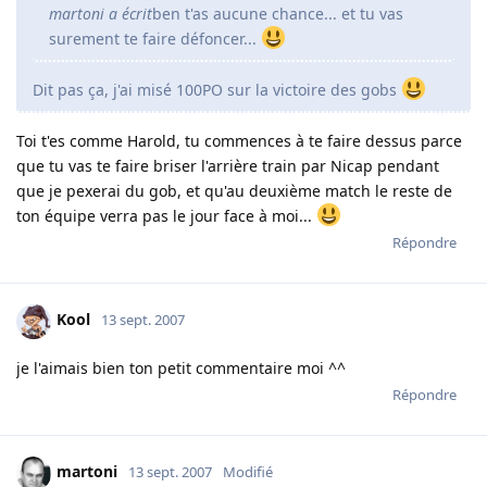
martoni a écrit
ben t'as aucune chance... et tu vas
surement te faire défoncer...
Dit pas ça, j'ai misé 100PO sur la victoire des gobs
Toi t'es comme Harold, tu commences à te faire dessus parce
que tu vas te faire briser l'arrière train par Nicap pendant
que je pexerai du gob, et qu'au deuxième match le reste de
ton équipe verra pas le jour face à moi...
Répondre
Kool
13 sept. 2007
je l'aimais bien ton petit commentaire moi ^^
Répondre
martoni
13 sept. 2007
Modifié