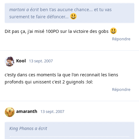
martoni a écrit
ben t'as aucune chance... et tu vas
surement te faire défoncer...
Dit pas ça, j'ai misé 100PO sur la victoire des gobs
Répondre
Kool
13 sept. 2007
c'esty dans ces moments la que l'on reconnait les liens
profonds qui unissent c'est 2 guignols :lol:
Répondre
amaranth
13 sept. 2007
King Phanos a écrit