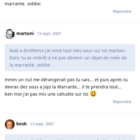
marrante. :eddie:
Répondre
martoni
13 sept. 2007
bosk a écrit
Perso j'ai misé tout mes sous sur toi martoni.
Donc tu as intérêt à ne pas devenir un objet de risée de
la marrante. :eddie:
mmm un nul me dérangerait pas tu sais... et puis après tu
devras des sous a Jojo la Marrante... il te prendra tout...
ben moi j'ai pas mis une cahuète sur toi
Répondre
bosk
13 sept. 2007