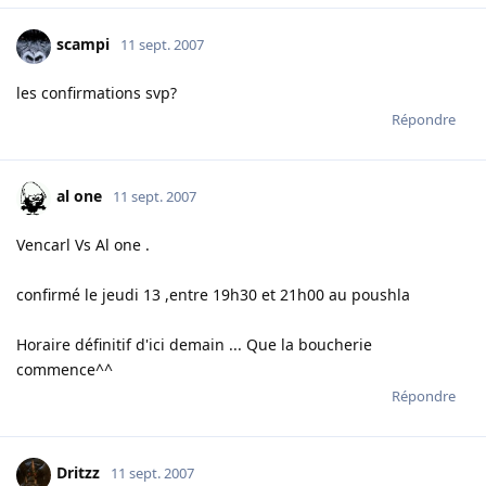
scampi
11 sept. 2007
les confirmations svp?
Répondre
al one
11 sept. 2007
Vencarl Vs Al one .
confirmé le jeudi 13 ,entre 19h30 et 21h00 au poushla
Horaire définitif d'ici demain ... Que la boucherie
commence^^
Répondre
Dritzz
11 sept. 2007