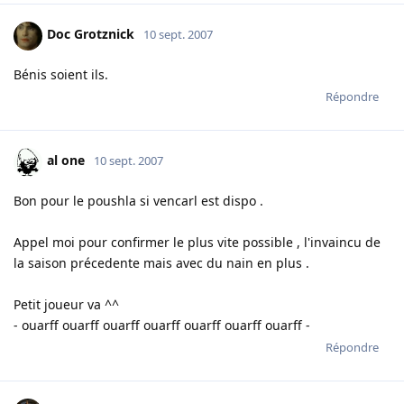
Doc Grotznick
10 sept. 2007
Bénis soient ils.
Répondre
al one
10 sept. 2007
Bon pour le poushla si vencarl est dispo .
Appel moi pour confirmer le plus vite possible , l'invaincu de
la saison précedente mais avec du nain en plus .
Petit joueur va ^^
- ouarff ouarff ouarff ouarff ouarff ouarff ouarff -
Répondre