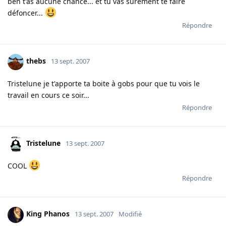
ben t'as aucune chance... et tu vas surement te faire
défoncer...
Répondre
thebs
13 sept. 2007
Tristelune je t'apporte ta boite à gobs pour que tu vois le
travail en cours ce soir...
Répondre
Tristelune
13 sept. 2007
COOL
Répondre
King Phanos
13 sept. 2007
Modifié