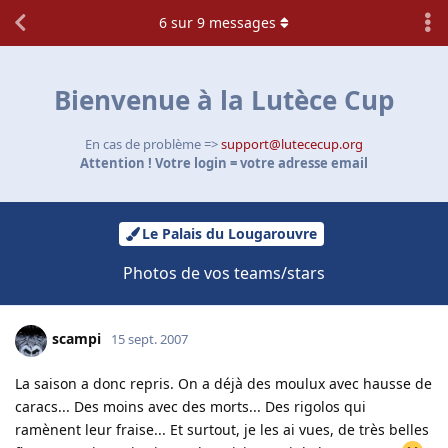
6
sur
9
messages
Bienvenue à la Lutèce Cup
En cas de problème =>
support@lutececup.org
Attention ! Votre login = votre adresse email
Le Palais du Lougarouvre
Photos de vos teams/stars
scampi
15 sept. 2007
La saison a donc repris. On a déjà des moulux avec hausse de
caracs... Des moins avec des morts... Des rigolos qui
ramènent leur fraise... Et surtout, je les ai vues, de très belles