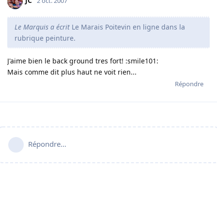
JC
2 oct. 2007
Le Marquis a écrit
Le Marais Poitevin en ligne dans la
rubrique peinture.
J'aime bien le back ground tres fort! :smile101:
Mais comme dit plus haut ne voit rien...
Répondre
Répondre…