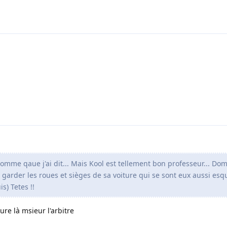
omme qaue j'ai dit... Mais Kool est tellement bon professeur... D
r garder les roues et sièges de sa voiture qui se sont eux aussi esq
s) Tetes !!
ure là msieur l'arbitre