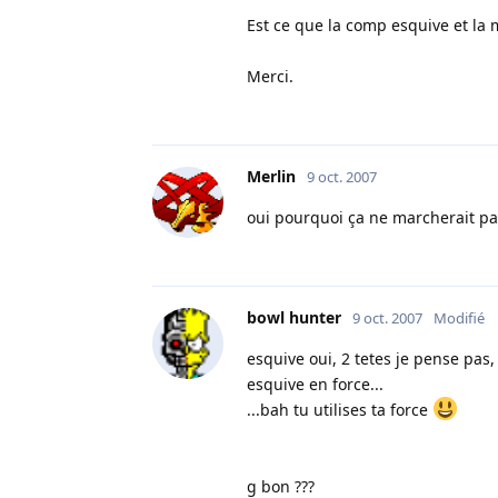
Est ce que la comp esquive et la 
Merci.
Merlin
9 oct. 2007
oui pourquoi ça ne marcherait pa
bowl hunter
9 oct. 2007
Modifié
esquive oui, 2 tetes je pense pas,
esquive en force...
...bah tu utilises ta force
g bon ???