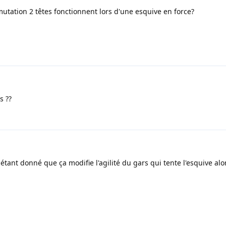
mutation 2 têtes fonctionnent lors d'une esquive en force?
s ??
 étant donné que ça modifie l'agilité du gars qui tente l'esquive alo