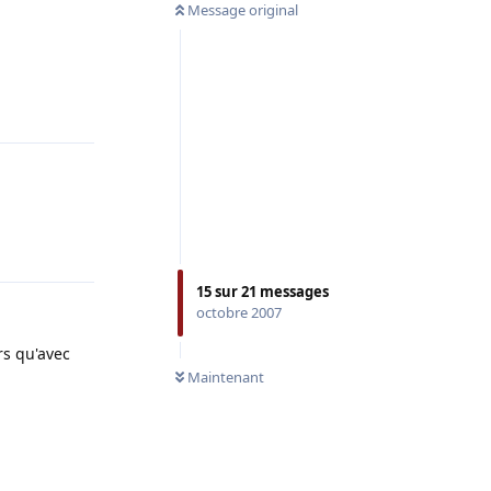
Message original
Répondre
Répondre
15
sur
21
messages
octobre 2007
rs qu'avec
Maintenant