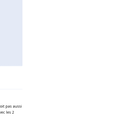
Répondre
oit pas aussi
vec les 2