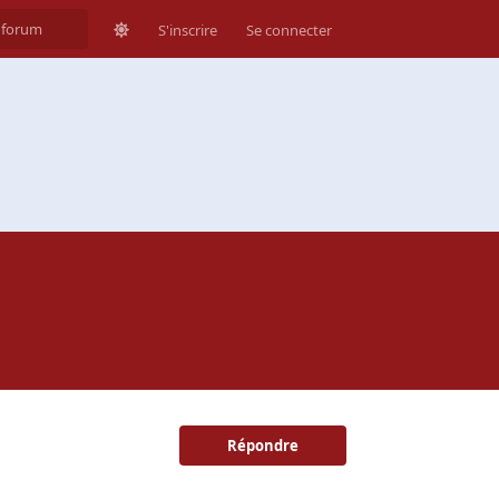
S'inscrire
Se connecter
Répondre