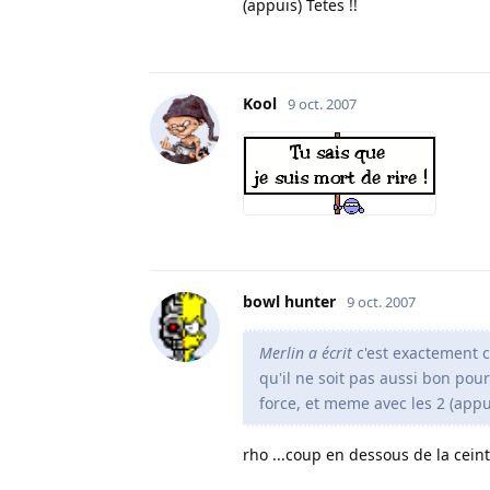
(appuis) Tetes !!
Kool
9 oct. 2007
bowl hunter
9 oct. 2007
Merlin a écrit
c'est exactement c
qu'il ne soit pas aussi bon pou
force, et meme avec les 2 (appui
rho ...coup en dessous de la ceint