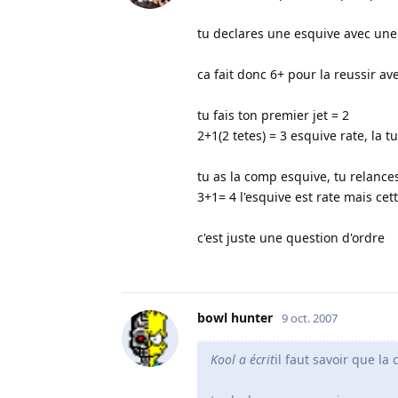
tu declares une esquive avec une
ca fait donc 6+ pour la reussir ave
tu fais ton premier jet = 2
2+1(2 tetes) = 3 esquive rate, la 
tu as la comp esquive, tu relance
3+1= 4 l'esquive est rate mais cet
c'est juste une question d'ordre
bowl hunter
9 oct. 2007
Kool a écrit
il faut savoir que la