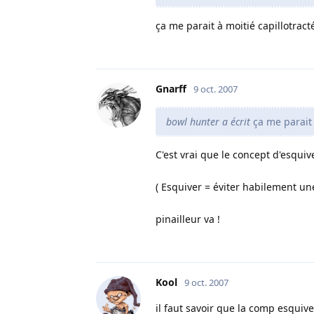
ça me parait à moitié capillotract
Gnarff
9 oct. 2007
bowl hunter a écrit
ça me parait 
C'est vrai que le concept d'esquive
( Esquiver = éviter habilement une
pinailleur va !
Kool
9 oct. 2007
il faut savoir que la comp esquive