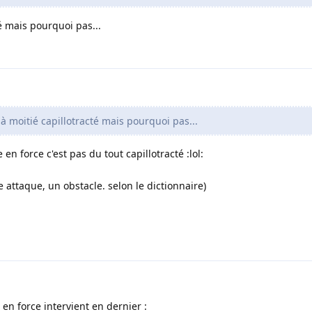
é mais pourquoi pas...
à moitié capillotracté mais pourquoi pas...
 en force c'est pas du tout capillotracté :lol:
 attaque, un obstacle. selon le dictionnaire)
 en force intervient en dernier :