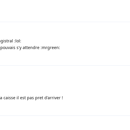
stral :lol:
On pouvais s'y attendre :mrgreen:
a caisse il est pas pret d'arriver !