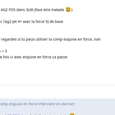
 AG2 FO5 dans 3zdt (faut etre malade
)
c l'ag2 (et 4+ avec la force 5) de base
tu regardes si tu peux utiliser la comp esquive en force, non
s = 3
te fois ci avec esquive en force ca passe
 comp esquive en force intervient en dernier :