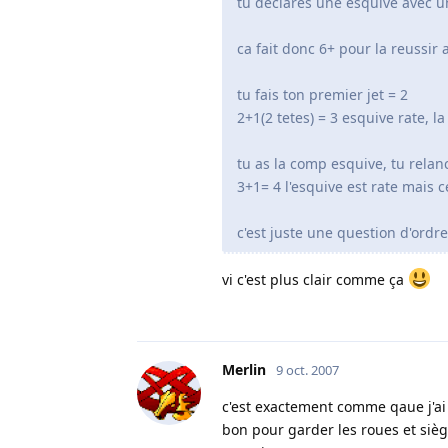
tu declares une esquive avec 
ca fait donc 6+ pour la reussir a
tu fais ton premier jet = 2
2+1(2 tetes) = 3 esquive rate, l
tu as la comp esquive, tu relan
3+1= 4 l'esquive est rate mais c
c'est juste une question d'ordre
vi c'est plus clair comme ça
Merlin
9 oct. 2007
c'est exactement comme qaue j'ai 
bon pour garder les roues et sièg