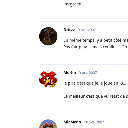
:mrgreen:
Dritzz
9 oct. 2007
En même temps, y a petit côté magi
Pas fair play ... mais couillu ... 
Merlin
9 oct. 2007
le pire c'est que je le joue en J3...
Le meilleur c'est que vu l'état de s
MicMcdo
10 oct. 2007