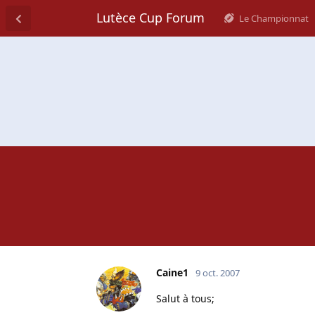
Lutèce Cup Forum
Le Championnat
Caine1
9 oct. 2007
Salut à tous;