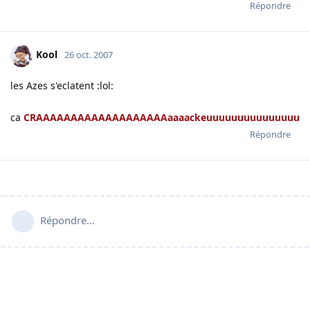
Répondre
Kool
26 oct. 2007
les Azes s'eclatent :lol:
ca
CRAAAAAAAAAAAAAAAAAAAaaaackeuuuuuuuuuuuuuuu
Répondre
Répondre…