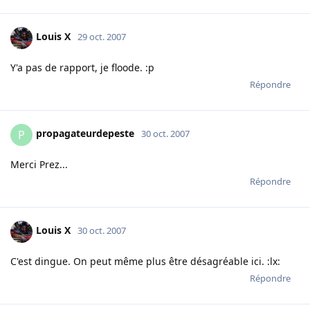
Louis X
29 oct. 2007
Y'a pas de rapport, je floode. :p
Répondre
propagateurdepeste
P
30 oct. 2007
Merci Prez...
Répondre
Louis X
30 oct. 2007
C'est dingue. On peut même plus être désagréable ici. :lx:
Répondre