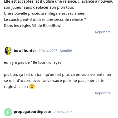
Elle est acceptée, et il utilise une relance. Il avance à nouveau
son joueur sans déplacer son pion tour.
Une nouvelle procédure illégale est réclamée.
Le coach peut-il utiliser une seconde relance ?
Dans les règles V5 de BloodBowl.
Répondre
bowl hunter
29 oct. 2007
Modifié
euh y a pas de 18è tour :rolleyes:
pis bon, ça fait un bail qu'on fait plus ça en vis-a-vis enfin on
se met d'accord avec l'adversaire pour ne pas jouer cette
regle à la con
Répondre
propagateurdepeste
P
29 oct. 2007