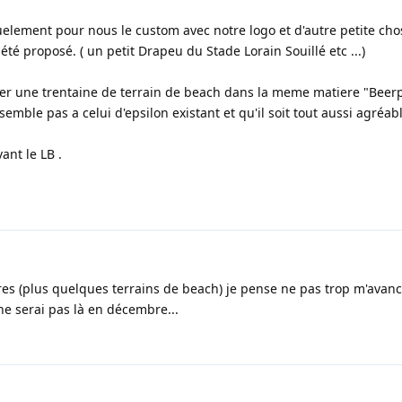
lement pour nous le custom avec notre logo et d'autre petite chos
été proposé. ( un petit Drapeu du Stade Lorain Souillé etc ...)
er une trentaine de terrain de beach dans la meme matiere "Beer
emble pas a celui d'epsilon existant et qu'il soit tout aussi agréabl
vant le LB .
es (plus quelques terrains de beach) je pense ne pas trop m'avanc
 ne serai pas là en décembre...