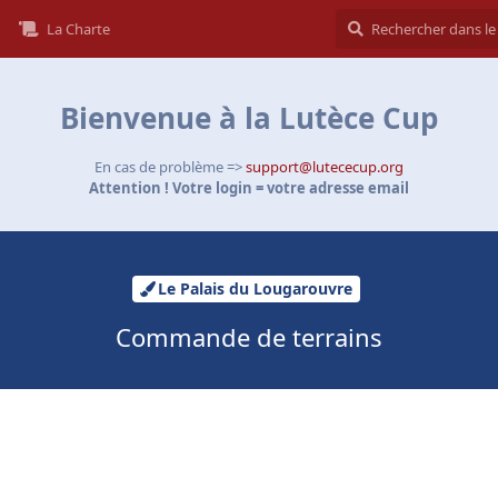
La Charte
Bienvenue à la Lutèce Cup
En cas de problème =>
support@lutececup.org
Attention ! Votre login = votre adresse email
Le Palais du Lougarouvre
Commande de terrains