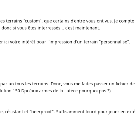
des terrains "custom", que certains d'entre vous ont vus. Je compte
onc si vous êtes interressés... c'est maintenant.
ici votre intérêt pour l'impression d'un terrain "personnalisé".
ar un tous les terrains. Donc, vous me faites passer un fichier de 
lution 150 Dpi (aux armes de la Lutèce pourquoi pas ?)
ple, résistant et "beerproof". Suffisamment lourd pour jouer en exté