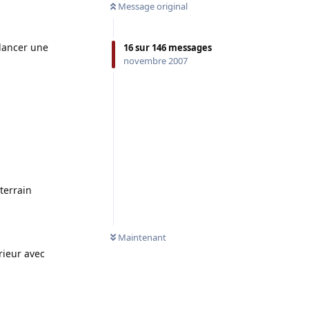
Message original
 lancer une
16
sur
146
messages
novembre 2007
terrain
Maintenant
rieur avec