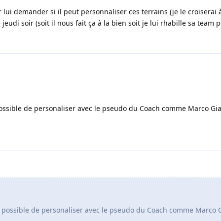
lui demander si il peut personnaliser ces terrains (je le croiserai à
jeudi soir (soit il nous fait ça à la bien soit je lui rhabille sa team p
l possible de personaliser avec le pseudo du Coach comme Marco Gia
t-il possible de personaliser avec le pseudo du Coach comme Marco 