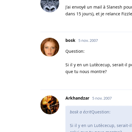
J'ai envoyé un mail à Slanesh pour 
dans 15 jours), et je relance Fizzle 
bosk
5 nov. 2007
Question:
Si il y en un Lutècecup, serait-i
que tu nous montre?
Arkhandzar
5 nov. 2007
bosk a écrit
Question:
Si il y en un Lutècecup, serai