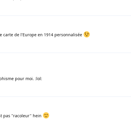
ne carte de l'Europe en 1914 personnalisée
phisme pour moi. :lol:
st pas "racoleur" hein