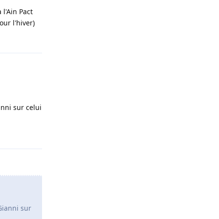
 l'Ain Pact
our l'hiver)
Répondre
nni sur celui
Répondre
Gianni sur