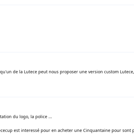
elqu'un de la Lutece peut nous proposer une version custom Lutece,
ation du logo, la police ...
utececup est interessé pour en acheter une Cinquantaine pour sont 