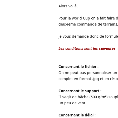
Alors voilà,
Pour la world Cup on a fait faire 
deuxième commande de terrains, d
Je vous demande donc de formuler 
Les conditions sont les suivantes
Concernant le fichier :
On ne peut pas personnaliser un p
complet en format .jpg et en réso
Concernant le support :
Il s'agit de bâche (500 g/m²) sou
un peu de vent.
Concernant le délai :