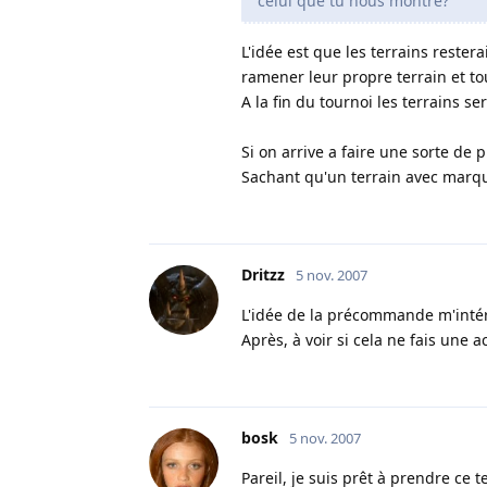
celui que tu nous montre?
L'idée est que les terrains restera
ramener leur propre terrain et to
A la fin du tournoi les terrains se
Si on arrive a faire une sorte de
Sachant qu'un terrain avec marqu
Dritzz
5 nov. 2007
L'idée de la précommande m'int
Après, à voir si cela ne fais une 
bosk
5 nov. 2007
Pareil, je suis prêt à prendre ce t