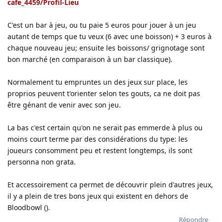
cafe_4459/Profil-Lieu
C'est un bar à jeu, ou tu paie 5 euros pour jouer à un jeu
autant de temps que tu veux (6 avec une boisson) + 3 euros à
chaque nouveau jeu; ensuite les boissons/ grignotage sont
bon marché (en comparaison à un bar classique).
Normalement tu empruntes un des jeux sur place, les
proprios peuvent t'orienter selon tes gouts, ca ne doit pas
être génant de venir avec son jeu.
La bas c'est certain qu'on ne serait pas emmerde à plus ou
moins court terme par des considérations du type: les
joueurs consomment peu et restent longtemps, ils sont
personna non grata.
Et accessoirement ca permet de découvrir plein d'autres jeux,
il y a plein de tres bons jeux qui existent en dehors de
Bloodbowl ().
Répondre