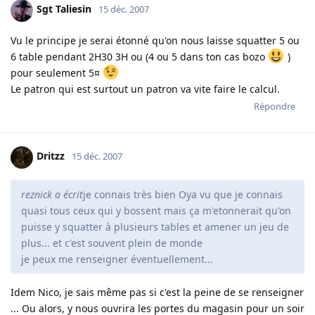
Sgt Taliesin
15 déc. 2007
Vu le principe je serai étonné qu'on nous laisse squatter 5 ou
6 table pendant 2H30 3H ou (4 ou 5 dans ton cas bozo
)
pour seulement 5¤
Le patron qui est surtout un patron va vite faire le calcul.
Répondre
Dritzz
15 déc. 2007
reznick a écrit
je connais très bien Oya vu que je connais
quasi tous ceux qui y bossent mais ça m'etonnerait qu'on
puisse y squatter à plusieurs tables et amener un jeu de
plus... et c'est souvent plein de monde
je peux me renseigner éventuellement...
Idem Nico, je sais même pas si c'est la peine de se renseigner
... Ou alors, y nous ouvrira les portes du magasin pour un soir