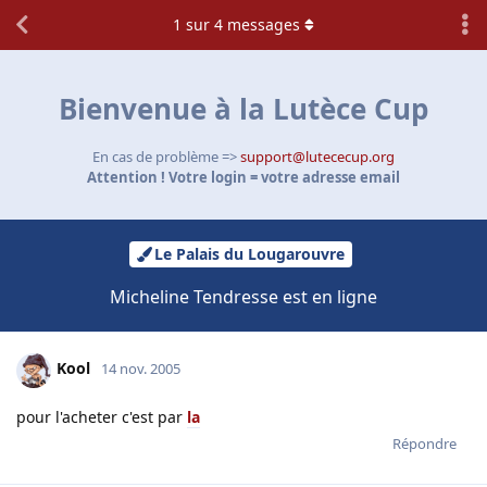
1
sur
4
messages
Bienvenue à la Lutèce Cup
En cas de problème =>
support@lutececup.org
Attention ! Votre login = votre adresse email
Le Palais du Lougarouvre
Micheline Tendresse est en ligne
Kool
14 nov. 2005
pour l'acheter c'est par
la
Répondre