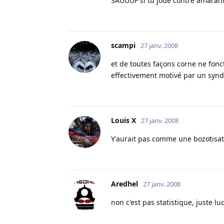
SAUUUF si tu joue contre amarant
scampi
27 janv. 2008
et de toutes façons corne ne fonc
effectivement motivé par un synd
Louis X
27 janv. 2008
Y'aurait pas comme une bozotisati
Aredhel
27 janv. 2008
non c'est pas statistique, juste l