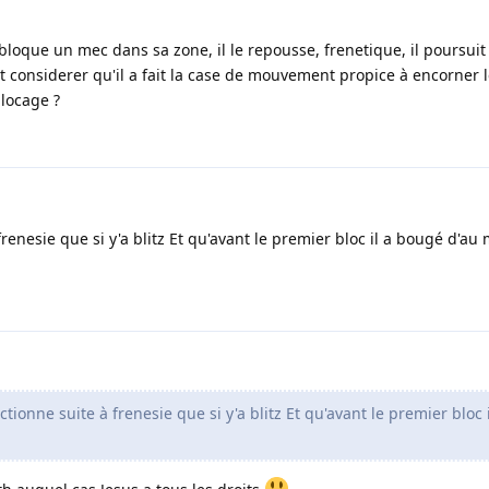
 bloque un mec dans sa zone, il le repousse, frenetique, il poursuit
t considerer qu'il a fait la case de mouvement propice à encorner
blocage ?
renesie que si y'a blitz Et qu'avant le premier bloc il a bougé d'au
tionne suite à frenesie que si y'a blitz Et qu'avant le premier bloc 