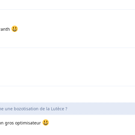
aranth
e une bozotisation de la Lutèce ?
 un gros optimisateur