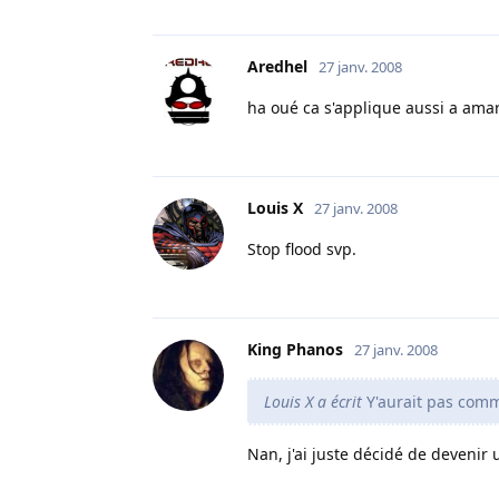
Aredhel
27 janv. 2008
ha oué ca s'applique aussi a am
Louis X
27 janv. 2008
Stop flood svp.
King Phanos
27 janv. 2008
Louis X a écrit
Y'aurait pas comm
Nan, j'ai juste décidé de devenir