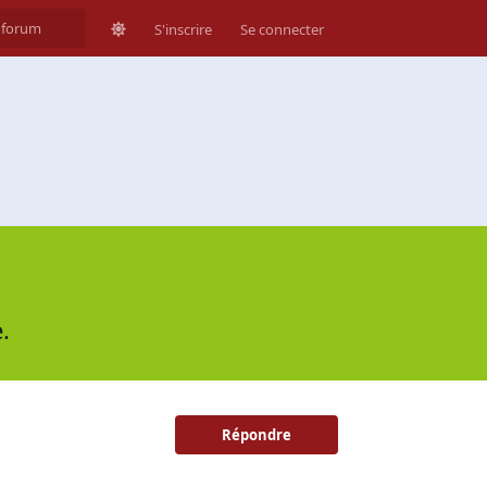
S'inscrire
Se connecter
.
Répondre