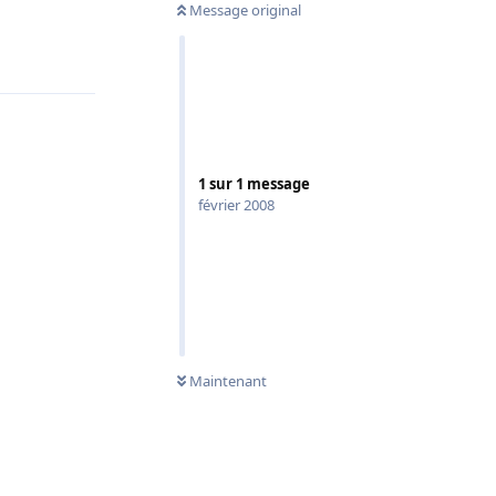
Message original
Répondre
1
sur
1
message
février 2008
Maintenant