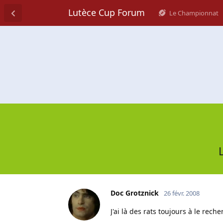
Lutèce Cup Forum
Le Championnat
Doc Grotznick
26 févr. 2008
J'ai là des rats toujours à le rech