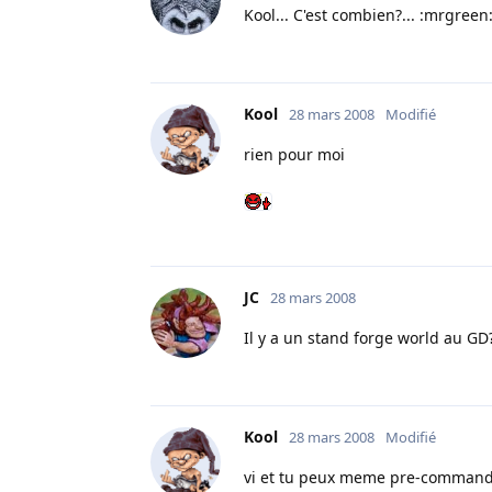
Kool... C'est combien?... :mrgreen
Kool
28 mars 2008
Modifié
rien pour moi
JC
28 mars 2008
Il y a un stand forge world au GD
Kool
28 mars 2008
Modifié
vi et tu peux meme pre-commander