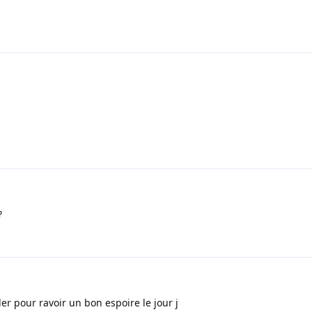
:
?
 pour ravoir un bon espoire le jour j