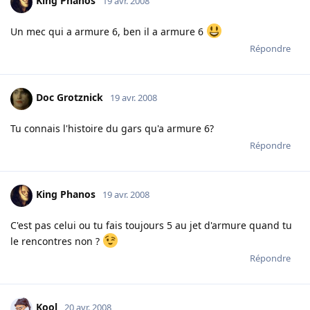
King Phanos
19 avr. 2008
Un mec qui a armure 6, ben il a armure 6
Répondre
Doc Grotznick
19 avr. 2008
Tu connais l'histoire du gars qu'a armure 6?
Répondre
King Phanos
19 avr. 2008
C'est pas celui ou tu fais toujours 5 au jet d'armure quand tu
le rencontres non ?
Répondre
Kool
20 avr. 2008