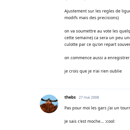
Ajustement sur les regles de ligue 
modifs mais des precisions)
on va soumettre au vote les quelqu
cette semaine) ca sera un peu une 
culotte par ce qu'on repart souven
on commence aussi a enregistrer 
je crois que je n'ai rien oublie
thebs
27 mai 2008
Pas pour moi les gars j'ai un tour
Je sais c'est moche... :cool: