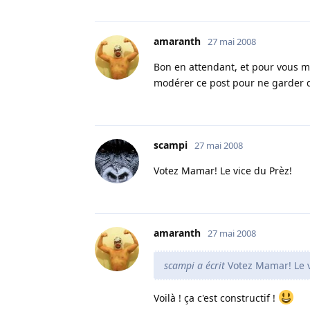
amaranth
27 mai 2008
Bon en attendant, et pour vous mo
modérer ce post pour ne garder qu
scampi
27 mai 2008
Votez Mamar! Le vice du Prèz!
amaranth
27 mai 2008
scampi a écrit
Votez Mamar! Le v
Voilà ! ça c'est constructif !