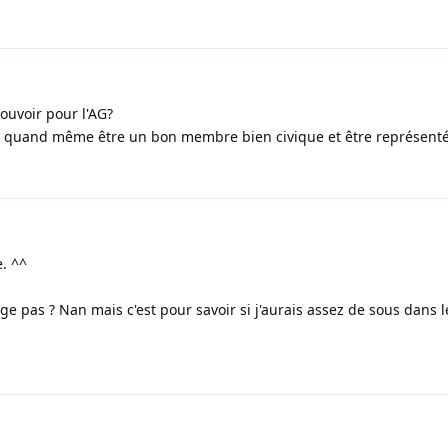
ouvoir pour l'AG?
ux quand même être un bon membre bien civique et être représent
. ^^
nge pas ? Nan mais c'est pour savoir si j'aurais assez de sous dans 