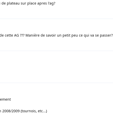
 de plateau sur place apres l'ag?
r de cette AG ??? Manière de savoir un petit peu ce qui va se passer?
llement
n 2008/2009 (tournois, etc...)