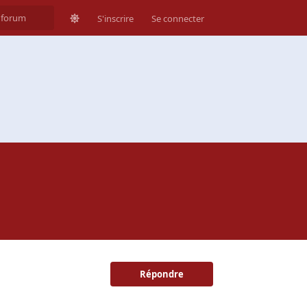
S'inscrire
Se connecter
Répondre