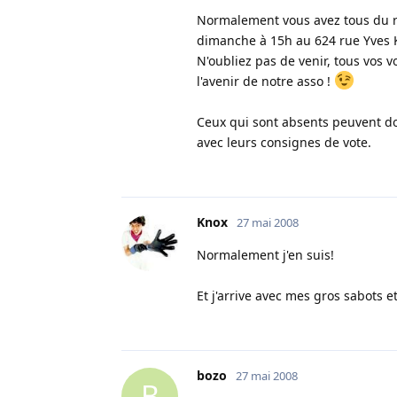
Normalement vous avez tous du rec
dimanche à 15h au 624 rue Yve
N'oubliez pas de venir, tous vos 
l'avenir de notre asso !
Ceux qui sont absents peuvent do
avec leurs consignes de vote.
Knox
27 mai 2008
Normalement j'en suis!
Et j'arrive avec mes gros sabots e
bozo
27 mai 2008
B