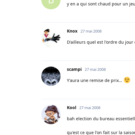
y en a qui sont chaud pour un jeu
Knox
27 mai 2008
D'ailleurs quel est l'ordre du jou
scampi
27 mai 2008
Y'aura une remise de prix...
Kool
27 mai 2008
bah election du bureau essentie
qu'est ce que l'on fait sur la saiso