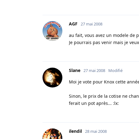
AGF
27 mai 2008
au fait, vous avez un modele de p
Je pourrais pas venir mais je ve
Slane
27 mai 2008
Modifié
Moi je vote pour Knox cette année
Sinon, le prix de la cotise ne cha
ferait un pot après... :lx:
ilendil
28 mai 2008