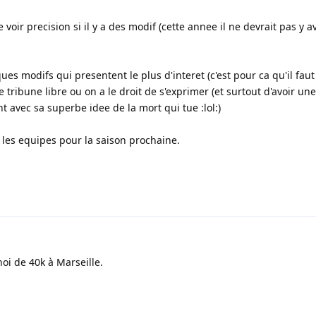
voir precision si il y a des modif (cette annee il ne devrait pas y a
es modifs qui presentent le plus d'interet (c'est pour ca qu'il faut
tribune libre ou on a le droit de s'exprimer (et surtout d'avoir un
t avec sa superbe idee de la mort qui tue :lol:)
les equipes pour la saison prochaine.
noi de 40k à Marseille.