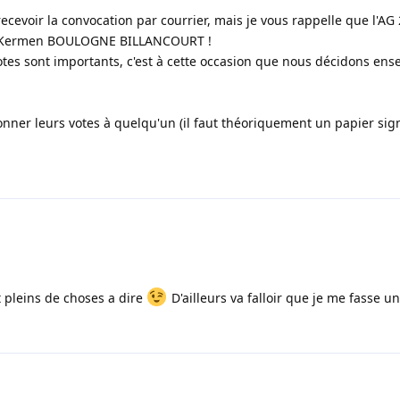
evoir la convocation par courrier, mais je vous rappelle que l'AG 2
s Kermen BOULOGNE BILLANCOURT !
votes sont importants, c'est à cette occasion que nous décidons en
nner leurs votes à quelqu'un (il faut théoriquement un papier sig
t pleins de choses a dire
D'ailleurs va falloir que je me fasse une