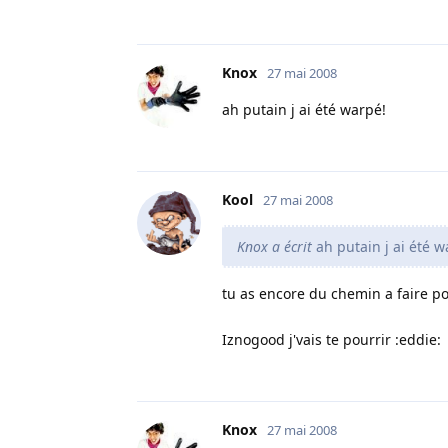
Knox
27 mai 2008
ah putain j ai été warpé!
Kool
27 mai 2008
Knox a écrit
ah putain j ai été w
tu as encore du chemin a faire pou
Iznogood j'vais te pourrir :eddie:
Knox
27 mai 2008