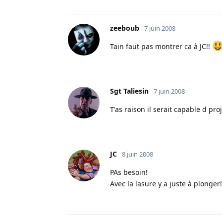
zeeboub
7 juin 2008
Tain faut pas montrer ca à JC!!
Sgt Taliesin
7 juin 2008
T'as raison il serait capable d pr
JC
8 juin 2008
PAs besoin!
Avec la lasure y a juste à plonger!