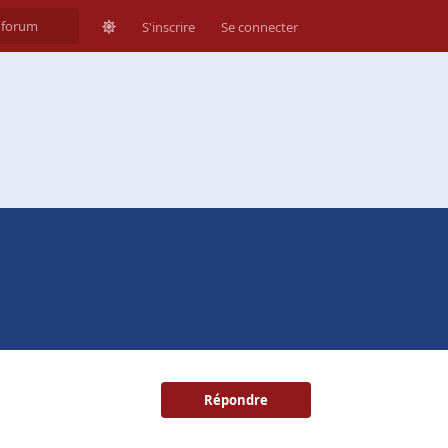
S'inscrire
Se connecter
Répondre