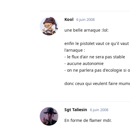
Kool
6 juin 2008
une belle arnaque :lol:
enfin le pistolet vaut ce qu'il vau
l'arnaque :
- le flux d'air ne sera pas stable
- aucune autonomie
- on ne parlera pas d'ecologie si on
donc ceux qui veulent faire mumu
Sgt Taliesin
6 juin 2008
En forme de flamer mdr.