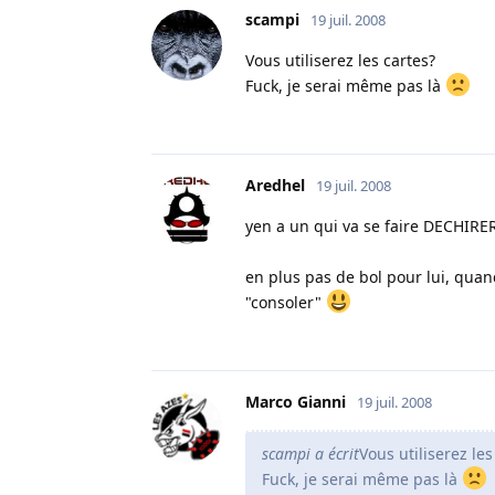
scampi
19 juil. 2008
Vous utiliserez les cartes?
Fuck, je serai même pas là
Aredhel
19 juil. 2008
yen a un qui va se faire DECHIRER..
en plus pas de bol pour lui, quand 
"consoler"
Marco Gianni
19 juil. 2008
scampi a écrit
Vous utiliserez les
Fuck, je serai même pas là