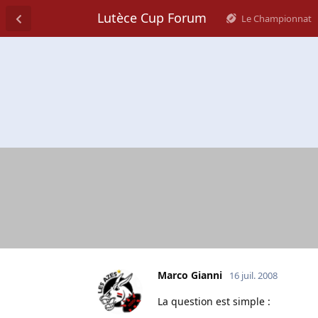
Lutèce Cup Forum
Le Championnat
Marco Gianni
16 juil. 2008
La question est simple :