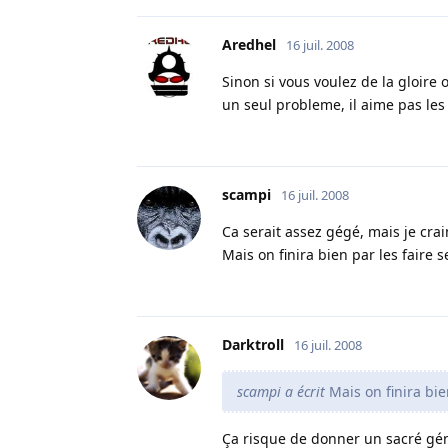
Aredhel
16 juil. 2008
Sinon si vous voulez de la gloir
un seul probleme, il aime pas le
scampi
16 juil. 2008
Ca serait assez gégé, mais je cra
Mais on finira bien par les faire s
Darktroll
16 juil. 2008
scampi a écrit
Mais on finira bie
Ça risque de donner un sacré gé