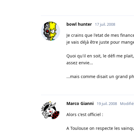
bowl hunter
17 juil. 2008
Je crains que l'etat de mes fina
je vais déjà être juste pour man
Quoi qu'il en soit, le défi me plai
assez envie...
...mais comme disait un grand ph
Marco Gianni
19 juil. 2008
Modifié
Alors c'est officiel :
A Toulouse on respecte les vainqu