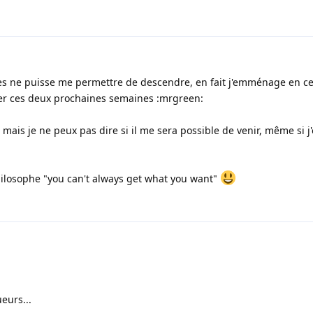
nces ne puisse me permettre de descendre, en fait j'emménage en 
ger ces deux prochaines semaines :mrgreen:
t, mais je ne peux pas dire si il me sera possible de venir, même si j
ilosophe "you can't always get what you want"
eurs...