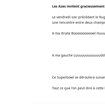
Les Azes invitent gracieusement 
Le vendredi soir précédant le Ru
une rencontre entre deux champion
A ma droite Boooooooooowl Huuu
A ma gauche Luuuuuuuuuuuuddd
Ce Superbowl se déroulera suivant
Tout ce que l'on peut dire à cette