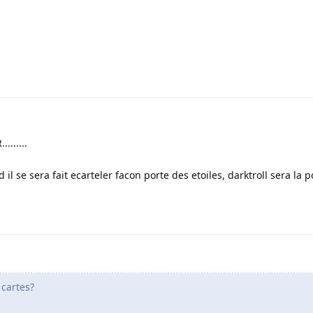
.......
il se sera fait ecarteler facon porte des etoiles, darktroll sera la p
 cartes?