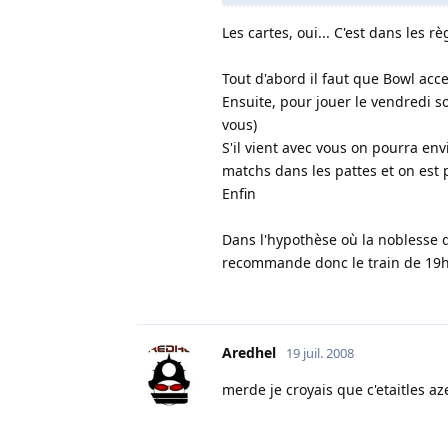
Les cartes, oui... C'est dans les rè
Tout d'abord il faut que Bowl acce
Ensuite, pour jouer le vendredi soi
vous)
S'il vient avec vous on pourra env
matchs dans les pattes et on est 
Enfin
Dans l'hypothèse où la noblesse d
recommande donc le train de 19
Aredhel
19 juil. 2008
merde je croyais que c'etaitles aze