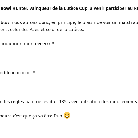
Bowl Hunter, vainqueur de la Lutèce Cup, à venir participer au R
gbowl nous aurons donc, en principe, le plaisir de voir un match 
s, celui des Azes et celui de la Lutèce...
uuuunnnnnnnnteeeerrr !!!
ddooooooooo !!!
 les règles habituelles du LRB5, avec utilisation des inducements.
 heure c'est que ça va être Dub