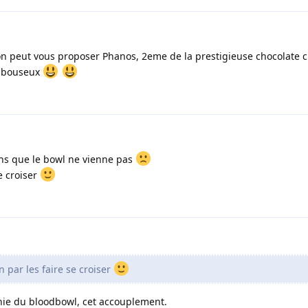
e on peut vous proposer Phanos, 2eme de la prestigieuse chocolate
s bouseux
ins que le bowl ne vienne pas
e croiser
n par les faire se croiser
nie du bloodbowl, cet accouplement.