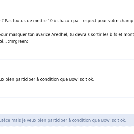
e ? Pas foutus de mettre 10 ¤ chacun par respect pour votre champ
pour masquer ton avarice Aredhel, tu devrais sortir les bifs et mon
té... :mrgreen:
eux bien participer à condition que Bowl soit ok.
lutèce mais je veux bien participer à condition que Bowl soit ok.