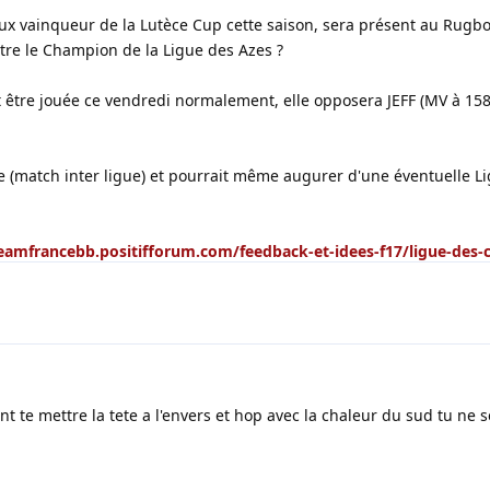
ieux vainqueur de la Lutèce Cup cette saison, sera présent au Rugbo
tre le Champion de la Ligue des Azes ?
it être jouée ce vendredi normalement, elle opposera JEFF (MV à 158
 (match inter ligue) et pourrait même augurer d'une éventuelle L
teamfrancebb.positifforum.com/feedback-et-idees-f17/ligue-des
vont te mettre la tete a l'envers et hop avec la chaleur du sud tu ne 