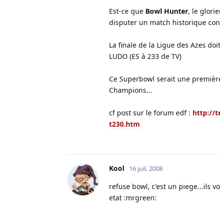
Est-ce que
Bowl Hunter
, le glor
disputer un match historique con
La finale de la Ligue des Azes do
LUDO (ES à 233 de TV)
Ce Superbowl serait une première
Champions...
cf post sur le forum edf :
http://
t230.htm
Kool
16 juil. 2008
refuse bowl, c'est un piege...ils 
etat :mrgreen: