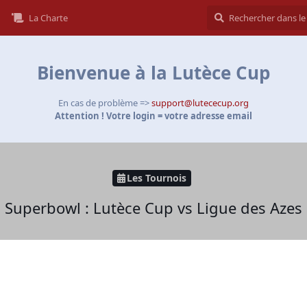
La Charte
Bienvenue à la Lutèce Cup
En cas de problème =>
support@lutececup.org
Attention ! Votre login = votre adresse email
Les Tournois
Superbowl : Lutèce Cup vs Ligue des Azes