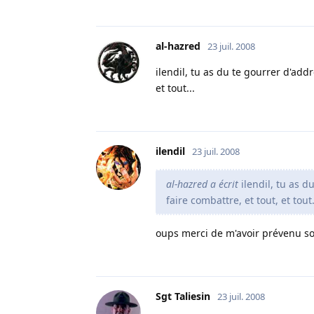
al-hazred
23 juil. 2008
ilendil, tu as du te gourrer d'addr
et tout...
ilendil
23 juil. 2008
al-hazred a écrit
ilendil, tu as d
faire combattre, et tout, et tout.
oups merci de m'avoir prévenu so
Sgt Taliesin
23 juil. 2008