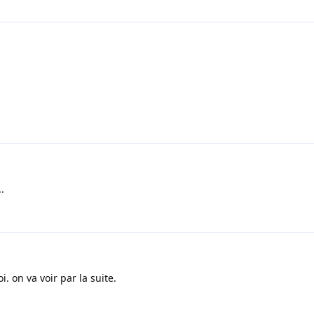
..
 on va voir par la suite.