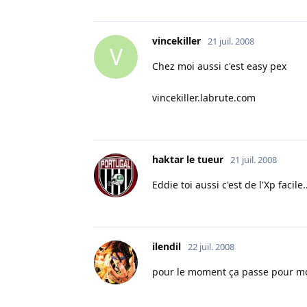
vincekiller
21 juil. 2008
V
Chez moi aussi c'est easy pex
vincekiller.labrute.com
haktar le tueur
21 juil. 2008
Eddie toi aussi c'est de l'Xp facile.
ilendil
22 juil. 2008
pour le moment ça passe pour moi.