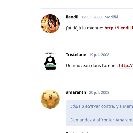
ilendil
19 juil. 2008
Modifié
j'ai déjà la mienne:
http://ilendil.
Tristelune
19 juil. 2008
Un nouveau dans l'arène :
http:/
amaranth
20 juil. 2008
Eddie a écrit
Par contre, y'a Mam
Demandez à affronter Amaranth 