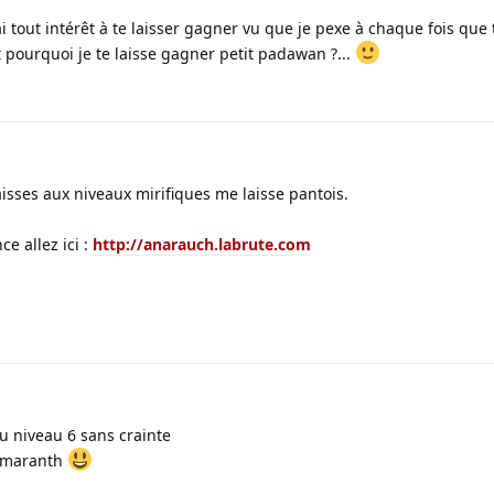
ai tout intérêt à te laisser gagner vu que je pexe à chaque fois que
t pourquoi je te laisse gagner petit padawan ?...
isses aux niveaux mirifiques me laisse pantois.
e allez ici :
http://anarauch.labrute.com
 niveau 6 sans crainte
 amaranth