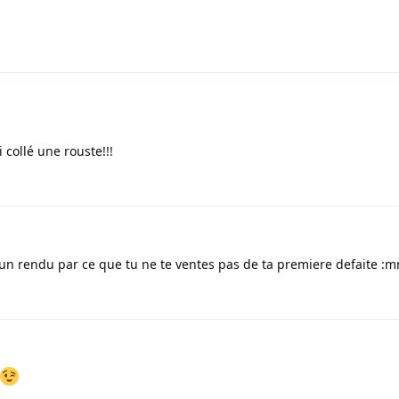
i collé une rouste!!!
 un rendu par ce que tu ne te ventes pas de ta premiere defaite :m