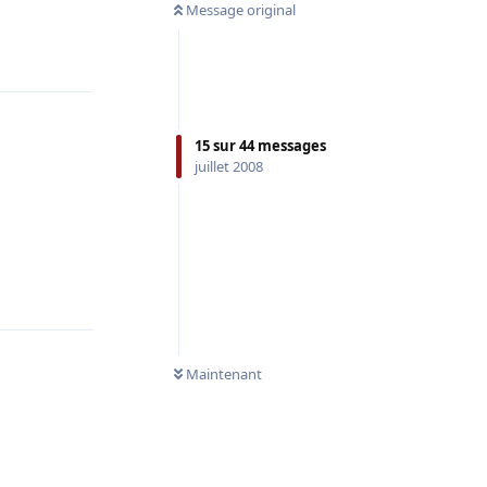
Message original
Répondre
15
sur
44
messages
juillet 2008
Répondre
Maintenant
Répondre