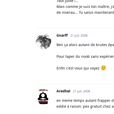
Tout juste !...
Mais comme je suis ton maître, j'
de niverau... Tu saisis maintenan
Gnarff
21 juil. 2008
Ben ça alors autant de brutes épa
Pour taper du noob sans expérienc
Enfin c'est vous qui voyez
Aredhel
21 juil. 2008
en meme temps autant frapper du
eddie a raison: pex gratuit chez