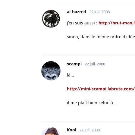
al-hazred
22 juil. 2008
j'en suis aussi :
http://brut-man.
sinon, dans le meme ordre d'idée,
scampi
22 juil. 2008
là...
http://mini-scampi.labrute.com/
il me plait bien celui là...
Kool
22 juil. 2008