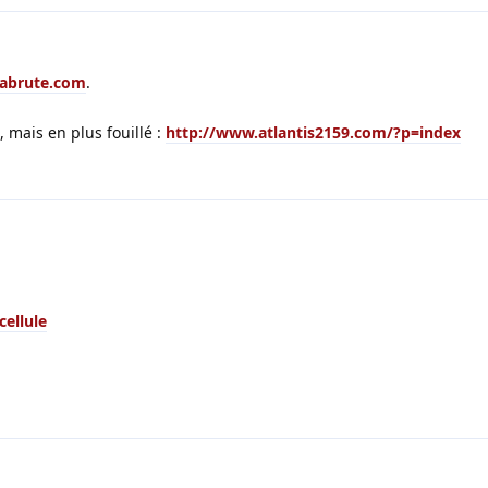
labrute.com
.
 mais en plus fouillé :
http://www.atlantis2159.com/?p=index
cellule