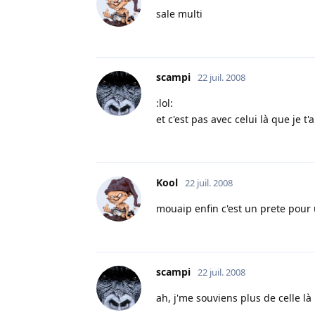
sale multi
scampi
22 juil. 2008
:lol:
et c'est pas avec celui là que je t'a
Kool
22 juil. 2008
mouaip enfin c'est un prete pour
scampi
22 juil. 2008
ah, j'me souviens plus de celle là