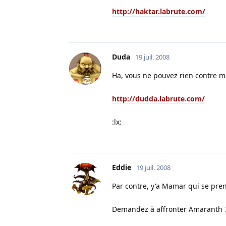
http://haktar.labrute.com/
Duda
19 juil. 2008
Ha, vous ne pouvez rien contre m
http://dudda.labrute.com/
:lx:
Eddie
19 juil. 2008
Par contre, y'a Mamar qui se pre
Demandez à affronter Amaranth 73.