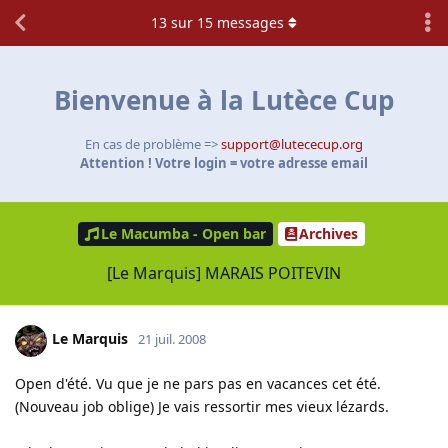
13
sur
15
messages
Bienvenue à la Lutèce Cup
En cas de problème =>
support@lutececup.org
Attention ! Votre login = votre adresse email
Le Macumba - Open bar
Archives
[Le Marquis] MARAIS POITEVIN
Le Marquis
21 juil. 2008
Open d'été. Vu que je ne pars pas en vacances cet été.
(Nouveau job oblige) Je vais ressortir mes vieux lézards.