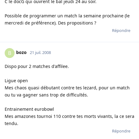
C le docG qui ouvrent le bal jeudi 24 au soir.
Possible de programmer un match la semaine prochaine (le
mercredi de préférence). Des propositions ?
Répondre
bozo
B
21 juil. 2008
Dispo pour 2 matches d'affilee.
Ligue open
Mes chaos quasi débutant contre tes lezard, pour un match
ou tu va gagner sans trop de difficultés.
Entrainement eurobowl
Mes amazones tournoi 110 contre tes morts vivants, la ce sera
tendu.
Répondre