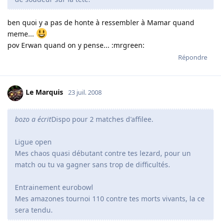
ben quoi y a pas de honte à ressembler à Mamar quand
meme...
pov Erwan quand on y pense... :mrgreen:
Répondre
Le Marquis
23 juil. 2008
bozo a écrit
Dispo pour 2 matches d'affilee.
Ligue open
Mes chaos quasi débutant contre tes lezard, pour un
match ou tu va gagner sans trop de difficultés.
Entrainement eurobowl
Mes amazones tournoi 110 contre tes morts vivants, la ce
sera tendu.