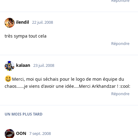
Répondre
ilendil
22 juil. 2008
très sympa tout cela
Répondre
kalaan
23 juil. 2008
Merci, moi qui séchais pour le logo de mon équipe du
chaos......je viens d'avoir une idée....Merci Arkhandzar ! :cool:
Répondre
UN MOIS
PLUS TARD
OON
7 sept. 2008