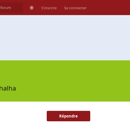
S'inscrire
Se connecter
ahalha
Répondre