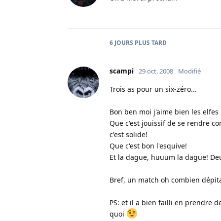
6 JOURS
PLUS TARD
scampi
29 oct. 2008
Modifié
Trois as pour un six-zéro...
Bon ben moi j'aime bien les elfes 
Que c'est jouissif de se rendre 
c'est solide!
Que c'est bon l'esquive!
Et la dague, huuum la dague! Deu
Bref, un match oh combien dépit
PS: et il a bien failli en prendre
quoi