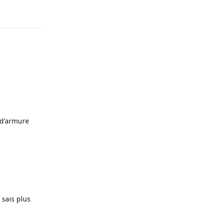
Répondre
 d'armure
 sais plus