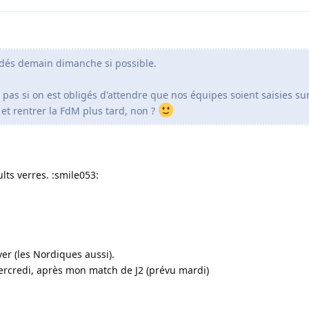
 dés demain dimanche si possible.
s pas si on est obligés d'attendre que nos équipes soient saisies sur 
et rentrer la FdM plus tard, non ?
ts verres. :smile053:
er (les Nordiques aussi).
mercredi, après mon match de J2 (prévu mardi)