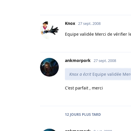
Knox
27 sept. 2008
Equipe validée Merci de vérifier 
ankmorpork
27 sept. 2008
Knox a écrit
Equipe validée Merci
C'est parfait , merci
12 JOURS
PLUS TARD