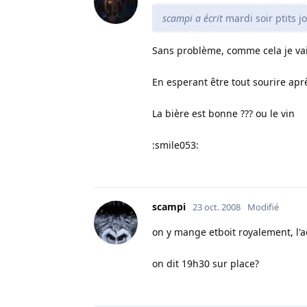
scampi a écrit
mardi soir ptits j
Sans problème, comme cela je vais
En esperant être tout sourire aprè
La bière est bonne ??? ou le vin
:smile053:
scampi
23 oct. 2008
Modifié
on y mange etboit royalement, l'
on dit 19h30 sur place?