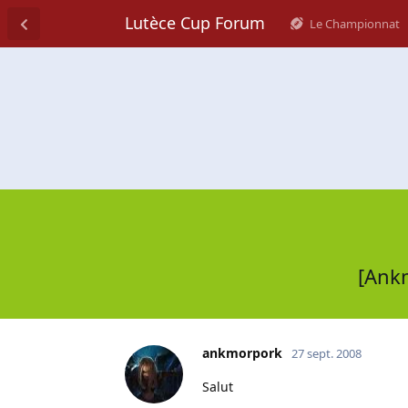
Lutèce Cup Forum
Le Championnat
[Ankm
ankmorpork
27 sept. 2008
Salut