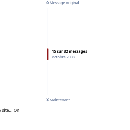
Message original
15
sur
32
messages
octobre 2008
Répondre
Maintenant
 site... On
Répondre