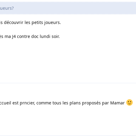
oueurs?
 découvrir les petits joueurs.
s ma J4 contre doc lundi soir.
accueil est prncier, comme tous les plans proposés par Mamar