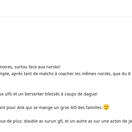
noires, surtou face aux norsks!
compte, après tant de matchs à coacher les mêmes norsks, que du 8
x ulfs et un berserker blessés à coups de dague!
ant pour Ank qui se mange un gros 4/0 des familles
 deux de plus: double as surun gfi, et un autre as sur une acton de je