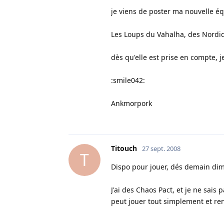
je viens de poster ma nouvelle éq
Les Loups du Vahalha, des Nordi
dès qu'elle est prise en compte, j
:smile042:
Ankmorpork
Titouch
27 sept. 2008
T
Dispo pour jouer, dés demain dim
J'ai des Chaos Pact, et je ne sais 
peut jouer tout simplement et ren