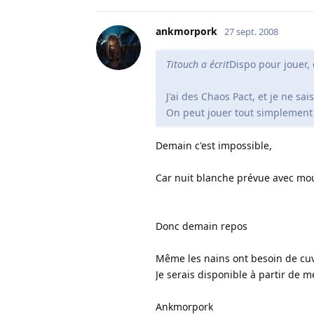
ankmorpork
27 sept. 2008
Titouch a écrit
Dispo pour jouer,
J'ai des Chaos Pact, et je ne sai
On peut jouer tout simplement 
Demain c'est impossible,
Car nuit blanche prévue avec moul
Donc demain repos
Même les nains ont besoin de cuv
Je serais disponible à partir de 
Ankmorpork