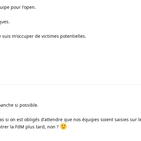
uipe pour l'open.
ques.
e suis m'occuper de victimes potentielles.
anche si possible.
pas si on est obligés d'attendre que nos équipes soient saisies sur le
trer la FdM plus tard, non ?