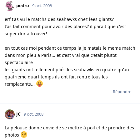
pedro
9 oct. 2008
erf t'as vu le matchs des seahawks chez lees giants?
t'as fait comment pour avoir des places? il parait que c'est
super dur a trouver!
en tout cas moi pendant ce temps la je matais le meme match
dans mon pieu a Paris... et c'est vrai que c'etait plutot
spectaculaire
les giants ont tellement pliés les seahawks en quatre qu'au
quatrieme quart temps ils ont fait rentré tous les
remplacants...
Répondre
JC
9 oct. 2008
La pelouse donne envie de se mettre à poil et de prendre des
photos