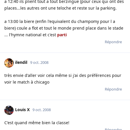
a 12:40 ils plient tout a tout berzingue (pour ceux qui ont des
places...les autres ont une teloche et reste sur la parking.
a 13:00 la biere (enfin l'equivalent du champomy pour l a
biere) coule a flot et tout le monde prend place dans le stade
... l'hymne national et c'est
parti
Répondre
ilendil
9 oct. 2008
très envie d'aller voir cela même si j'ai des préférences pour
voir le match à chicago
Répondre
Louis X
9 oct. 2008
C'est quand même bien la classe!
Répondre