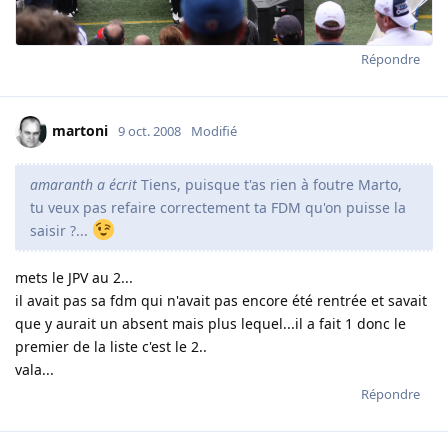
Répondre
martoni
9 oct. 2008
Modifié
amaranth a écrit
Tiens, puisque t'as rien à foutre Marto,
tu veux pas refaire correctement ta FDM qu'on puisse la
saisir ?...
mets le JPV au 2...
il avait pas sa fdm qui n'avait pas encore été rentrée et savait
que y aurait un absent mais plus lequel...il a fait 1 donc le
premier de la liste c'est le 2..
vala...
Répondre