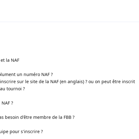
 et la NAF
bsolument un numéro NAF ?
'inscrire sur le site de la NAF (en anglais) ? ou on peut être inscrit
au tournoi ?
a NAF ?
 pas besoin d'être membre de la FBB ?
uipe pour s'inscrire ?