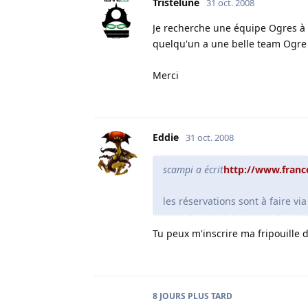
Tristelune
31 oct. 2008
Je recherche une équipe Ogres à me
quelqu'un a une belle team Ogre 
Merci
Eddie
31 oct. 2008
scampi a écrit
http://www.fran
les réservations sont à faire via
Tu peux m'inscrire ma fripouille de
8 JOURS
PLUS TARD