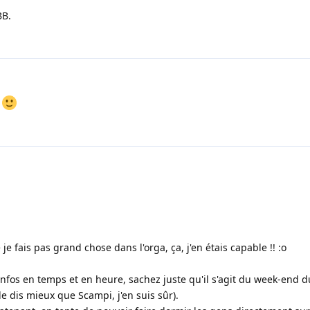
BB.
!
e fais pas grand chose dans l'orga, ça, j'en étais capable !! :o
infos en temps et en heure, sachez juste qu'il s'agit du week-end d
le dis mieux que Scampi, j'en suis sûr).