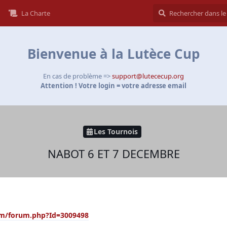
La Charte
Bienvenue à la Lutèce Cup
En cas de problème =>
support@lutececup.org
Attention ! Votre login = votre adresse email
Les Tournois
NABOT 6 ET 7 DECEMBRE
om/forum.php?Id=3009498