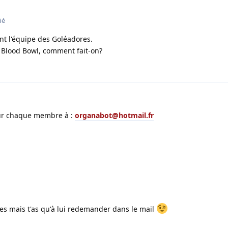
ié
nt l'équipe des Goléadores.
 Blood Bowl, comment fait-on?
our chaque membre à :
organabot@hotmail.fr
ées mais t'as qu'à lui redemander dans le mail