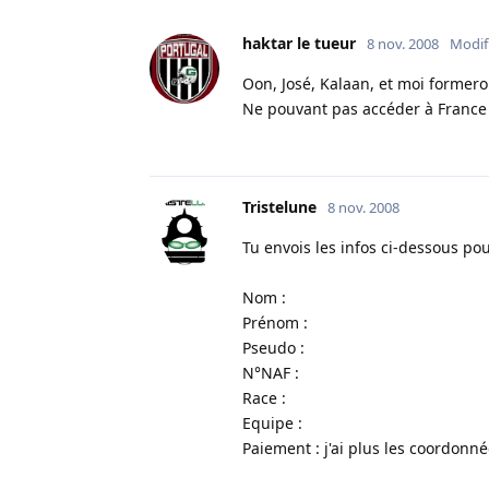
haktar le tueur
8 nov. 2008
Modif
Oon, José, Kalaan, et moi formero
Ne pouvant pas accéder à France
Tristelune
8 nov. 2008
Tu envois les infos ci-dessous p
Nom :
Prénom :
Pseudo :
N°NAF :
Race :
Equipe :
Paiement : j'ai plus les coordonn