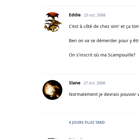
Eddie
25 oct. 2008
C'est à côté de chez oim' et ça t
Ben on va se démerder pour y êtr
On s'inscrit où ma Scampouille?
Slane
27 oct. 2008
Normalement je devrais pouvoir v
4 JOURS
PLUS TARD