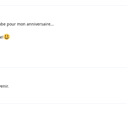
ombe pour mon anniversaire...
e!
enir.