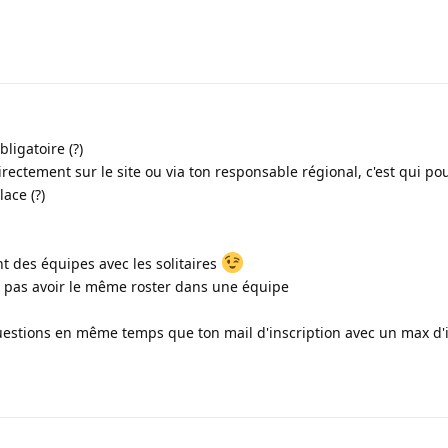
ligatoire (?)
directement sur le site ou via ton responsable régional, c'est qui pou
lace (?)
ont des équipes avec les solitaires
is pas avoir le même roster dans une équipe
questions en même temps que ton mail d'inscription avec un max d'