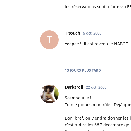
les réservations sont à faire via F
Titouch
9 oct. 2008
T
Yeepee !! Il est revenu le NABOT 
13 JOURS
PLUS TARD
Darktroll
22 oct. 2008
Scampouille !!!
Tu me piques mon rôle ! Déjà que j
Bon, bref, on viendra donner les 
c'est-à-dire les 6&7 décembre (je 