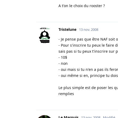
A t'on le choix du rooster ?
Tristelune
13 nov. 2008
- Je pense pas que être NAF soit ob
- Pour s'inscrire tu peux le faire 
sais pas si tu peux t'inscrire sur p
- 10$
- non
- oui mais si tu n'en a pas ils fer
- oui même si en, principe tu do
Le plus simple est de poser les 
remplies
Le Marquis
13 nov. 2008
Modifié