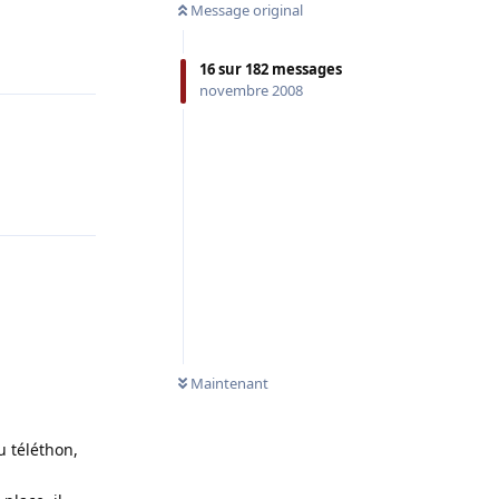
Message original
Répondre
16
sur
182
messages
novembre 2008
Répondre
Maintenant
u téléthon,