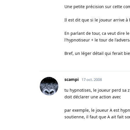
Une petite précision sur cette co
Il est dit que si le joueur arrive 
En parlant de tour, ca veut dire l
l'hypnotiseur + le tour de l'adversa
Bref, un léger détail qui ferait bie
scampi
17 oct. 2008
tu hypnotises, le joueur perd sa zdt
doit déclarer une action avec
par exemple, le joueur A est hypno
soutienne, il faut que A ait fait so