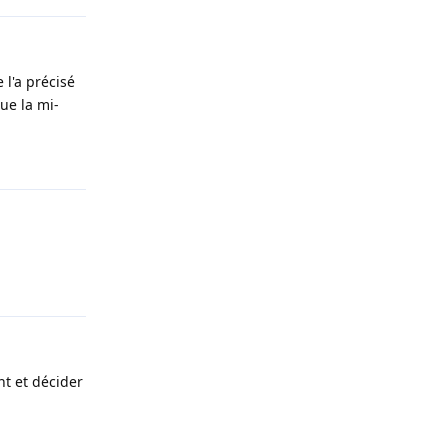
 l'a précisé
ue la mi-
Répondre
Répondre
t et décider
Répondre