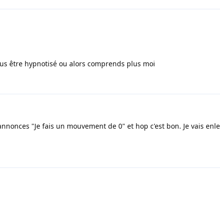
plus être hypnotisé ou alors comprends plus moi
u annonces "Je fais un mouvement de 0" et hop c'est bon. Je vais enl