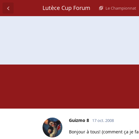
Lutèce Cup Forum
Le Championnat
Guizmo 8
17 oct. 2008
Bonjour à tous! (comment ça je fai