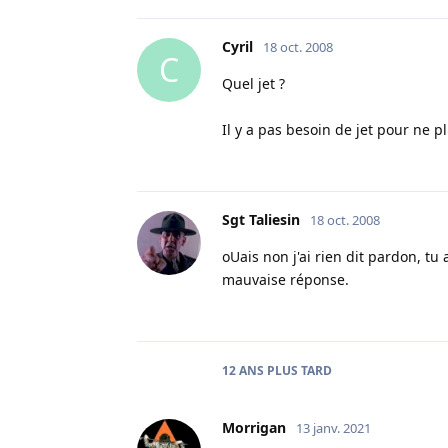
Cyril
18 oct. 2008
C
Quel jet ?
Il y a pas besoin de jet pour ne 
Sgt Taliesin
18 oct. 2008
oUais non j'ai rien dit pardon, t
mauvaise réponse.
12 ANS
PLUS TARD
Morrigan
13 janv. 2021