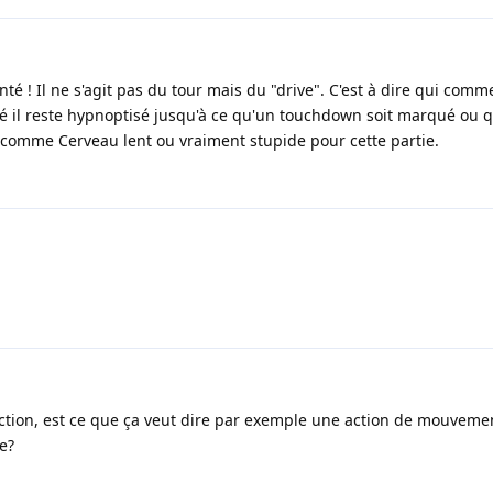
té ! Il ne s'agit pas du tour mais du "drive". C'est à dire qui comme
ivé il reste hypnoptisé jusqu'à ce qu'un touchdown soit marqué ou q
 comme Cerveau lent ou vraiment stupide pour cette partie.
tion, est ce que ça veut dire par exemple une action de mouvemen
e?