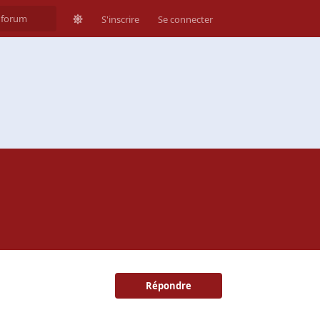
S'inscrire
Se connecter
Répondre