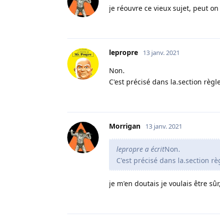
je réouvre ce vieux sujet, peut on
lepropre
13 janv. 2021
Non.
C'est précisé dans la.section règ
Morrigan
13 janv. 2021
lepropre a écrit
Non.
C'est précisé dans la.section r
je m'en doutais je voulais être sûr