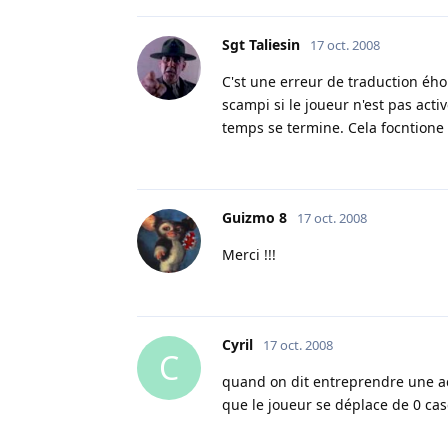
Sgt Taliesin
17 oct. 2008
C'st une erreur de traduction éhon
scampi si le joueur n'est pas act
temps se termine. Cela focntione
Guizmo 8
17 oct. 2008
Merci !!!
Cyril
17 oct. 2008
C
quand on dit entreprendre une ac
que le joueur se déplace de 0 cas