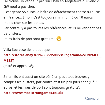
J'ai trouvé un vendeur pro sur Ebay en Angleterre qui vend du
GW neuf à pas cher.
C'est genre 55 euros la boîte de détachement contre 80 euros
en France... Sinon, c'est toujours minimum 5 ou 10 euros
moins cher sur les boites.
Par contre, y a pas toutes les références, et ils ne vendent pas
de blisters.
Et les frais de port sont gratuits !
Voilà l'adresse de la boutique:
http://stores.ebay.fr/id=58251598&ssPageName=STRK:MEFS:
MESST
(testé et approuvé).
Sinon, ils ont aussi un site où là on peut tout trouver, y
compris les blisters, par contre c'est un poil plus cher (1 à 3
euros, et les frais de port sont toujours gratuits):
http://www.maelstromgames.co.uk/
Répondre