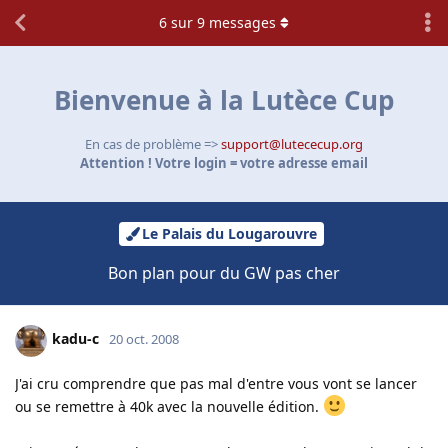
6
sur
9
messages
Bienvenue à la Lutèce Cup
En cas de problème =>
support@lutececup.org
Attention ! Votre login = votre adresse email
Le Palais du Lougarouvre
Bon plan pour du GW pas cher
kadu-c
20 oct. 2008
J'ai cru comprendre que pas mal d'entre vous vont se lancer
ou se remettre à 40k avec la nouvelle édition.