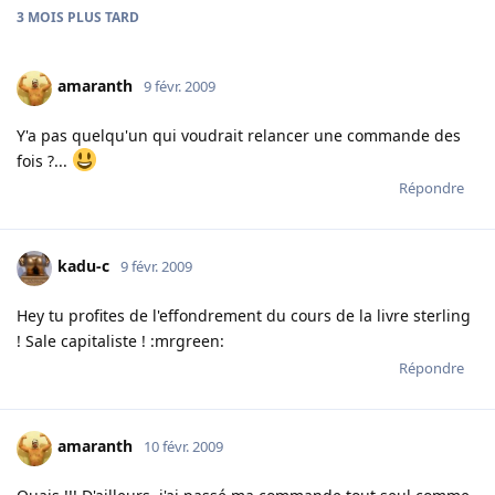
3 MOIS
PLUS TARD
amaranth
9 févr. 2009
Y'a pas quelqu'un qui voudrait relancer une commande des
fois ?...
Répondre
kadu-c
9 févr. 2009
Hey tu profites de l'effondrement du cours de la livre sterling
! Sale capitaliste ! :mrgreen:
Répondre
amaranth
10 févr. 2009