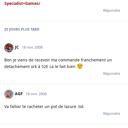
Specialist+Games/
Répondre
25 JOURS
PLUS TARD
JC
18 nov. 2008
Bon je viens de recevoir ma commande franchement un
detachement ork à 52E ca le fait bien
Répondre
AGF
18 nov. 2008
Va falloir te racheter un pot de lazure :lol:
Répondre