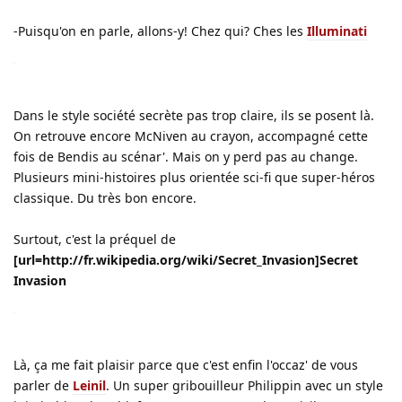
-Puisqu'on en parle, allons-y! Chez qui? Ches les
Illuminati
Dans le style société secrète pas trop claire, ils se posent là.
On retrouve encore McNiven au crayon, accompagné cette
fois de Bendis au scénar'. Mais on y perd pas au change.
Plusieurs mini-histoires plus orientée sci-fi que super-héros
classique. Du très bon encore.
Surtout, c'est la préquel de
[url=http://fr.wikipedia.org/wiki/Secret_Invasion]Secret
Invasion
Là, ça me fait plaisir parce que c'est enfin l'occaz' de vous
parler de
Leinil
. Un super gribouilleur Philippin avec un style