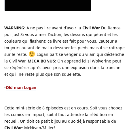
WARNING
: A ne pas lire avant d'avoir lu
Civil War
Du Ramos
pur jus! Si vous aimez l'action, les dessins qui pètent et les
couleurs qui flashent: ce livre est fait pour vous. L'auteur a
toujours autant de mal à dessiner les pieds mais il se rattrape
sur le reste.
Logan part se venger du vilain qui déclenche
la Civil War.
MEGA BONUS
: On apprend ici si Wolverine peut
se régénérer après avoir pris une explosion dans la tronche
et qu'il ne reste plus que son squelette.
-
Old man Logan
Cette mini-série de 8 épisodes est en cours. Soit vous chopez
les comics en import, soit il faut attendre la réédition en
recueil. On doit ce petit bijou au duo déjà responsable de
Civil War
: McNiven/Miller!