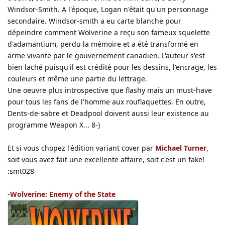
Windsor-Smith. A l'époque, Logan n'était qu'un personnage
secondaire. Windsor-smith a eu carte blanche pour
dépeindre comment Wolverine a reçu son fameux squelette
d'adamantium, perdu la mémoire et a été transformé en
arme vivante par le gouvernement canadien. L'auteur s'est
bien laché puisqu'il est crédité pour les dessins, l'encrage, les
couleurs et même une partie du lettrage.
Une oeuvre plus introspective que flashy mais un must-have
pour tous les fans de l'homme aux rouflaquettes. En outre,
Dents-de-sabre et Deadpool doivent aussi leur existence au
programme Weapon X... 8-)
Et si vous chopez l'édition variant cover par
Michael Turner
,
soit vous avez fait une excellente affaire, soit c'est un fake!
:smt028
-
Wolverine: Enemy of the State