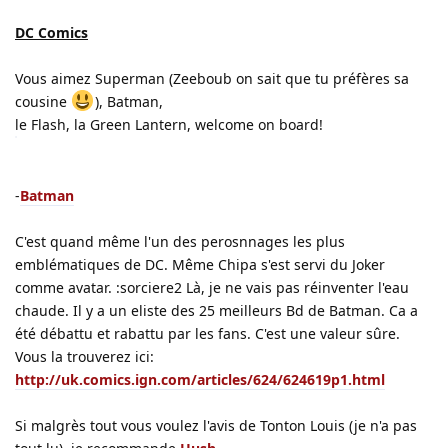
DC Comics
Vous aimez Superman (Zeeboub on sait que tu préfères sa
cousine
), Batman,
le Flash, la Green Lantern, welcome on board!
-
Batman
C'est quand même l'un des perosnnages les plus
emblématiques de DC. Même Chipa s'est servi du Joker
comme avatar. :sorciere2 Là, je ne vais pas réinventer l'eau
chaude. Il y a un eliste des 25 meilleurs Bd de Batman. Ca a
été débattu et rabattu par les fans. C'est une valeur sûre.
Vous la trouverez ici:
http://uk.comics.ign.com/articles/624/624619p1.html
Si malgrès tout vous voulez l'avis de Tonton Louis (je n'a pas