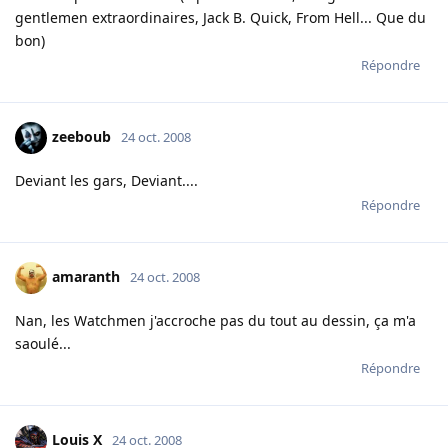
gentlemen extraordinaires, Jack B. Quick, From Hell... Que du
bon)
Répondre
zeeboub
24 oct. 2008
Deviant les gars, Deviant....
Répondre
amaranth
24 oct. 2008
Nan, les Watchmen j'accroche pas du tout au dessin, ça m'a
saoulé...
Répondre
Louis X
24 oct. 2008