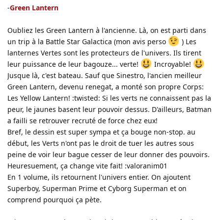
-
Green Lantern
Oubliez les Green Lantern à l'ancienne. Là, on est parti dans
un trip à la Battle Star Galactica (mon avis perso
) Les
lanternes Vertes sont les protecteurs de l'univers. Ils tirent
leur puissance de leur bagouze... verte!
Incroyable!
Jusque là, c'est bateau. Sauf que Sinestro, l'ancien meilleur
Green Lantern, devenu renegat, a monté son propre Corps:
Les Yellow Lantern! :twisted: Si les verts ne connaissent pas la
peur, le jaunes basent leur pouvoir dessus. D'ailleurs, Batman
a failli se retrouver recruté de force chez eux!
Bref, le dessin est super sympa et ça bouge non-stop. au
début, les Verts n'ont pas le droit de tuer les autres sous
peine de voir leur bague cesser de leur donner des pouvoirs.
Heuresuement, ça change vite fait! :valoranim01
En 1 volume, ils retournent l'univers entier. On ajoutent
Superboy, Superman Prime et Cyborg Superman et on
comprend pourquoi ça pète.