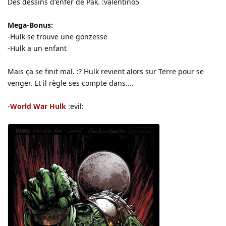
Des dessins d'enfer de Pak. :valentino5
Mega-Bonus:
-Hulk se trouve une gonzesse
-Hulk a un enfant
Mais ça se finit mal. :? Hulk revient alors sur Terre pour se
venger. Et il règle ses compte dans....
-
World War Hulk
:evil: