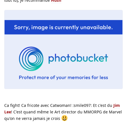
tout lu), je recommande
Hush
Ca fight! Ca fricote avec Catwoman! :smile097: Et c'est du
Jim
Lee
! C'est quand même le Art director du MMORPG de Marvel
qu'on ne verra jamais je crois