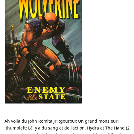
Ah voilà du John Romita Jr! :gouroux Un grand monsieur!
:thumbleft: Là, y'a du sang et de l'action. Hydra et The Hand (2