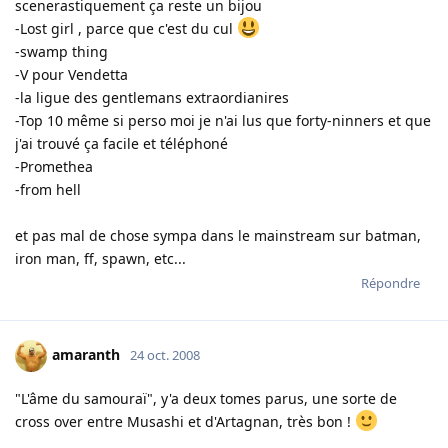
scenerastiquement ça reste un bijou
-Lost girl , parce que c'est du cul
-swamp thing
-V pour Vendetta
-la ligue des gentlemans extraordianires
-Top 10 même si perso moi je n'ai lus que forty-ninners et que
j'ai trouvé ça facile et téléphoné
-Promethea
-from hell
et pas mal de chose sympa dans le mainstream sur batman,
iron man, ff, spawn, etc...
Répondre
amaranth
24 oct. 2008
"L'âme du samouraï", y'a deux tomes parus, une sorte de
cross over entre Musashi et d'Artagnan, très bon !