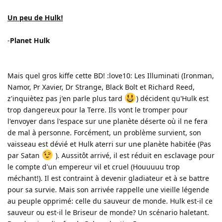
Un peu de Hulk!
-
Planet Hulk
Mais quel gros kiffe cette BD! :love10: Les Illuminati (Ironman,
Namor, Pr Xavier, Dr Strange, Black Bolt et Richard Reed,
z'inquiètez pas j'en parle plus tard
) décident qu'Hulk est
trop dangereux pour la Terre. Ils vont le tromper pour
l'envoyer dans l'espace sur une planète déserte où il ne fera
de mal à personne. Forcément, un problème survient, son
vaisseau est dévié et Hulk aterri sur une planète habitée (Pas
par Satan
). Aussitôt arrivé, il est réduit en esclavage pour
le compte d'un empereur vil et cruel (Houuuuu trop
méchant!). Il est contraint à devenir gladiateur et à se battre
pour sa survie. Mais son arrivée rappelle une vieille légende
au peuple opprimé: celle du sauveur de monde. Hulk est-il ce
sauveur ou est-il le Briseur de monde? Un scénario haletant.