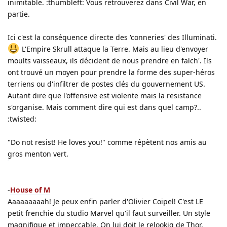
inimitable. :thumbleft: Vous retrouverez dans Civil War, en
partie.
Ici c'est la conséquence directe des 'conneries' des Illuminati.
L'Empire Skrull attaque la Terre. Mais au lieu d'envoyer
moults vaisseaux, ils décident de nous prendre en falch'. Ils
ont trouvé un moyen pour prendre la forme des super-héros
terriens ou d'infiltrer de postes clés du gouvernement US.
Autant dire que l'offensive est violente mais la resistance
s'organise. Mais comment dire qui est dans quel camp?..
:twisted:
"Do not resist! He loves you!" comme répètent nos amis au
gros menton vert.
-
House of M
Aaaaaaaaah! Je peux enfin parler d'Olivier Coipel! C'est LE
petit frenchie du studio Marvel qu'il faut surveiller. Un style
magnifique et impeccable. On lui doit le relookig de Thor,