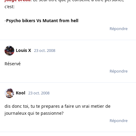
c'est:
-
Psycho bikers Vs Mutant from hell
Répondre
Louis X
23 oct. 2008
Réservé
Répondre
Kool
23 oct. 2008
dis donc toi, tu te prepares a faire un vrai metier de
journaleux qui te passionne?
Répondre