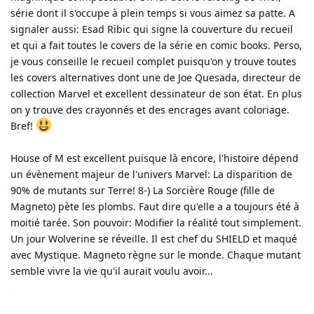
série dont il s'occupe à plein temps si vous aimez sa patte. A
signaler aussi: Esad Ribic qui signe la couverture du recueil
et qui a fait toutes le covers de la série en comic books. Perso,
je vous conseille le recueil complet puisqu'on y trouve toutes
les covers alternatives dont une de Joe Quesada, directeur de
collection Marvel et excellent dessinateur de son état. En plus
on y trouve des crayonnés et des encrages avant coloriage.
Bref!
House of M est excellent puisque là encore, l'histoire dépend
un évènement majeur de l'univers Marvel: La disparition de
90% de mutants sur Terre! 8-) La Sorcière Rouge (fille de
Magneto) pète les plombs. Faut dire qu'elle a a toujours été à
moitié tarée. Son pouvoir: Modifier la réalité tout simplement.
Un jour Wolverine se réveille. Il est chef du SHIELD et maqué
avec Mystique. Magneto règne sur le monde. Chaque mutant
semble vivre la vie qu'il aurait voulu avoir...