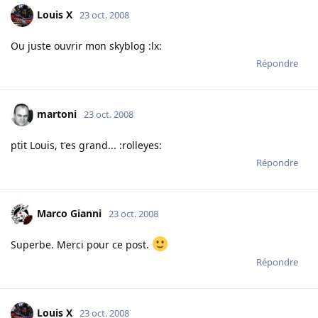
Louis X
23 oct. 2008
Ou juste ouvrir mon skyblog :lx:
Répondre
martoni
23 oct. 2008
ptit Louis, t'es grand... :rolleyes:
Répondre
Marco Gianni
23 oct. 2008
Superbe. Merci pour ce post.
Répondre
Louis X
23 oct. 2008