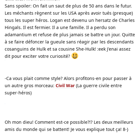
Sans spoiler: On fait un saut de plus de 50 ans dans le futur.
Les méchants règnent sur les USA après avoir tués (presque)
tous les super héros. Logan est devenu un hersatz de Charles
Hingals. Il est fermier. Il a une famille. Il a perdu son
adamantium et refuse de plus jamais se battre un jour. Quitte
à se faire défoncer la gueule sans réagir par les descendants
cosanguins de Hulk et sa cousine She-Hulk! :eek J'enai assez
dit pour exciter votre curiosité?
-Ca vous plait comme style? Alors profitons-en pour passer à
un autre gros morceau:
Civil War
(La guerre civile entre
super-héros)
Oh mon dieu! Comment est-ce possible?!? Les deux meilleurs
amis du monde qui se battent! Je vous explique tout ça! 8-)