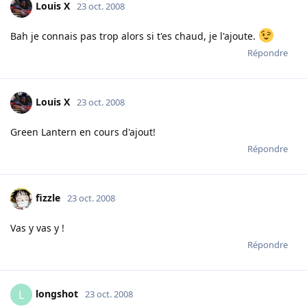
Louis X
23 oct. 2008
Bah je connais pas trop alors si t'es chaud, je l'ajoute.
Répondre
Louis X
23 oct. 2008
Green Lantern en cours d'ajout!
Répondre
fizzle
23 oct. 2008
Vas y vas y !
Répondre
longshot
L
23 oct. 2008