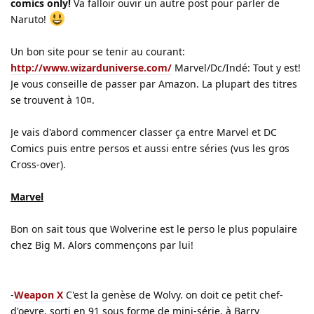
comics only!
Va falloir ouvir un autre post pour parler de
Naruto!
Un bon site pour se tenir au courant:
http://www.wizarduniverse.com/
Marvel/Dc/Indé: Tout y est!
Je vous conseille de passer par Amazon. La plupart des titres
se trouvent à 10¤.
Je vais d'abord commencer classer ça entre Marvel et DC
Comics puis entre persos et aussi entre séries (vus les gros
Cross-over).
Marvel
Bon on sait tous que Wolverine est le perso le plus populaire
chez Big M. Alors commençons par lui!
-
Weapon X
C'est la genèse de Wolvy. on doit ce petit chef-
d'oevre, sorti en 91 sous forme de mini-série, à Barry