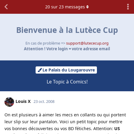
20
sur
23
messages
Bienvenue à la Lutèce Cup
En cas de problème =>
support@lutececup.org
Attention ! Votre login = votre adresse email
Le Palais du Lougarouvre
Le Topic à Comics!
Louis X
23 oct. 2008
On est plusieurs à aimer les mecs en collants ou qui portent
leur slip sur leur pantalon. Voici un petit topic pour mettre
vos bonnes découvertes ou vos BD fétiches. Attention:
US