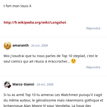
t fort mon louis-X
http://fr.wikipedia.org/wiki/Longshot
Répondre
amaranth
24 oct. 2008
Moi j'voudrai que tu nous parles de Top 10 steplait, c'est le
seul comics qui ait réussi à m'accrocher...
Répondre
Marco Gianni
24 oct. 2008
Si tu as aimé Top 10 tu aimeras Les Watchmen puisqu'il s'agit
du même auteur, le génialissime mais néanmoins gothique et
britannique Alan Moore (V pour Vendetta, La ligue des