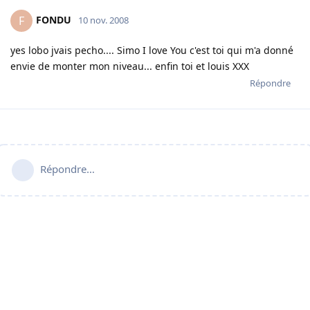
FONDU
F
10 nov. 2008
yes lobo jvais pecho.... Simo I love You c'est toi qui m'a donné
envie de monter mon niveau... enfin toi et louis XXX
Répondre
Répondre…