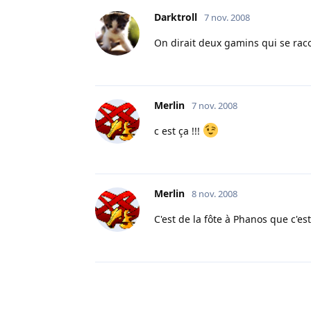
Darktroll
7 nov. 2008
On dirait deux gamins qui se raco
Merlin
7 nov. 2008
c est ça !!!
Merlin
8 nov. 2008
C'est de la fôte à Phanos que c'es