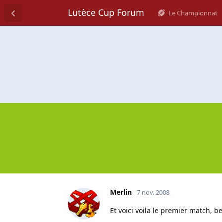
Lutèce Cup Forum
Le Championnat
Merlin
7 nov. 2008
Et voici voila le premier match, be