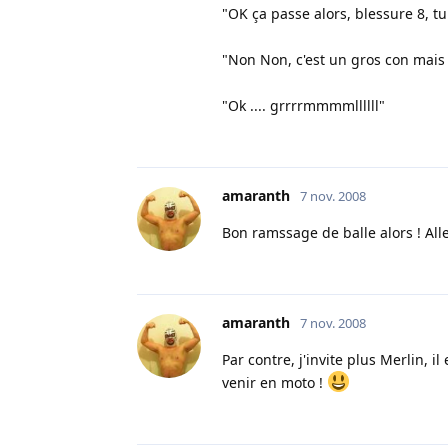
"OK ça passe alors, blessure 8, t
"Non Non, c'est un gros con mais i
"Ok .... grrrrmmmmllllll"
amaranth
7 nov. 2008
Bon ramssage de balle alors ! Aller
amaranth
7 nov. 2008
Par contre, j'invite plus Merlin, i
venir en moto !