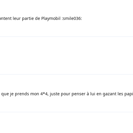
ntent leur partie de Playmobil :smile036:
t que je prends mon 4*4, juste pour penser à lui en gazant les papil