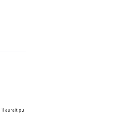
Répondre
Répondre
'il aurait pu
Répondre