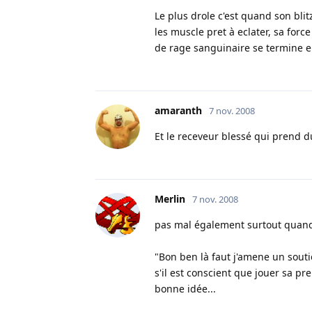
Le plus drole c'est quand son bli
les muscle pret à eclater, sa forc
de rage sanguinaire se termine en pe
amaranth
7 nov. 2008
Et le receveur blessé qui prend d
Merlin
7 nov. 2008
pas mal également surtout quan
"Bon ben là faut j'amene un soutie
s'il est conscient que jouer sa p
bonne idée...